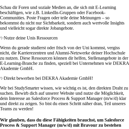
Schau dir Foren und soziale Medien an, die sich mit E-Learning
beschäftigen, wie z.B. LinkedIn-Gruppen oder Facebook-
Communities. Poste Fragen oder teile deine Meinungen – so
bekommst du nicht nur Sichtbarkeit, sondern auch wertvolle Insights
und vielleicht sogar direkte Jobangebote.
✨
Nutze deine Unis Ressourcen
Wenn du gerade studierst oder frisch von der Uni kommst, vergiss
nicht, die Karrierezentren und Alumni-Netzwerke deiner Hochschule
zu nutzen. Diese Ressourcen können dir helfen, Stellenangebote in der
E-Learning-Branche zu finden, speziell bei Unternehmen wie DEKRA
Akademie GmbH.
✨
Direkt bewerben bei DEKRA Akademie GmbH!
Wir bei StudySmarter wissen, wie wichtig es ist, den direkten Draht zu
suchen. Bewirb dich auf unserer Website und nutze die Möglichkeit,
dein Interesse an Salesforce Process & Support Manager (m/w/d) klar
und direkt zu zeigen. So bist du einen Schritt näher dran, Teil unseres
Teams zu werden!
Wir glauben, dass du diese Fähigkeiten brauchst, um Salesforce
Process & Support Manager (m/w/d) mit Bravour zu bestehen