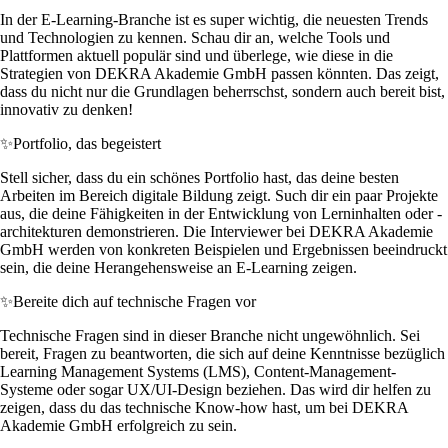
In der E-Learning-Branche ist es super wichtig, die neuesten Trends
und Technologien zu kennen. Schau dir an, welche Tools und
Plattformen aktuell populär sind und überlege, wie diese in die
Strategien von DEKRA Akademie GmbH passen könnten. Das zeigt,
dass du nicht nur die Grundlagen beherrschst, sondern auch bereit bist,
innovativ zu denken!
✨
Portfolio, das begeistert
Stell sicher, dass du ein schönes Portfolio hast, das deine besten
Arbeiten im Bereich digitale Bildung zeigt. Such dir ein paar Projekte
aus, die deine Fähigkeiten in der Entwicklung von Lerninhalten oder -
architekturen demonstrieren. Die Interviewer bei DEKRA Akademie
GmbH werden von konkreten Beispielen und Ergebnissen beeindruckt
sein, die deine Herangehensweise an E-Learning zeigen.
✨
Bereite dich auf technische Fragen vor
Technische Fragen sind in dieser Branche nicht ungewöhnlich. Sei
bereit, Fragen zu beantworten, die sich auf deine Kenntnisse bezüglich
Learning Management Systems (LMS), Content-Management-
Systeme oder sogar UX/UI-Design beziehen. Das wird dir helfen zu
zeigen, dass du das technische Know-how hast, um bei DEKRA
Akademie GmbH erfolgreich zu sein.