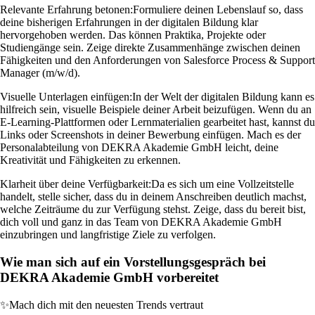
Relevante Erfahrung betonen:
Formuliere deinen Lebenslauf so, dass
deine bisherigen Erfahrungen in der digitalen Bildung klar
hervorgehoben werden. Das können Praktika, Projekte oder
Studiengänge sein. Zeige direkte Zusammenhänge zwischen deinen
Fähigkeiten und den Anforderungen von Salesforce Process & Support
Manager (m/w/d).
Visuelle Unterlagen einfügen:
In der Welt der digitalen Bildung kann es
hilfreich sein, visuelle Beispiele deiner Arbeit beizufügen. Wenn du an
E-Learning-Plattformen oder Lernmaterialien gearbeitet hast, kannst du
Links oder Screenshots in deiner Bewerbung einfügen. Mach es der
Personalabteilung von DEKRA Akademie GmbH leicht, deine
Kreativität und Fähigkeiten zu erkennen.
Klarheit über deine Verfügbarkeit:
Da es sich um eine Vollzeitstelle
handelt, stelle sicher, dass du in deinem Anschreiben deutlich machst,
welche Zeiträume du zur Verfügung stehst. Zeige, dass du bereit bist,
dich voll und ganz in das Team von DEKRA Akademie GmbH
einzubringen und langfristige Ziele zu verfolgen.
Wie man sich auf ein Vorstellungsgespräch bei
DEKRA Akademie GmbH vorbereitet
✨
Mach dich mit den neuesten Trends vertraut