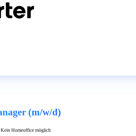
anager (m/w/d)
Kein Homeoffice möglich