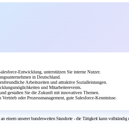
Salesforce-Entwicklung, unterstützen Sie interne Nutzer.
ngsunternehmen in Deutschland.
enfreundliche Arbeitszeiten und attraktive Sozialleistungen.
klungsmöglichkeiten und Mitarbeiterevents.
nd gestalten Sie die Zukunft mit innovativen Themen.
 Vertrieb oder Prozessmanagement, gute Salesforce-Kenntnisse.
inem unserer bundesweiten Standorte - die Tätigkeit kann vollständig 