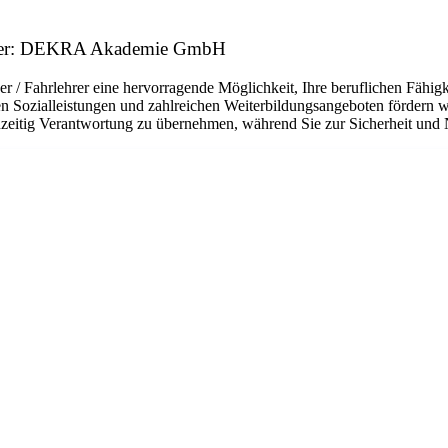
geber: DEKRA Akademie GmbH
 Fahrlehrer eine hervorragende Möglichkeit, Ihre beruflichen Fähigk
ven Sozialleistungen und zahlreichen Weiterbildungsangeboten fördern w
eitig Verantwortung zu übernehmen, während Sie zur Sicherheit und Na