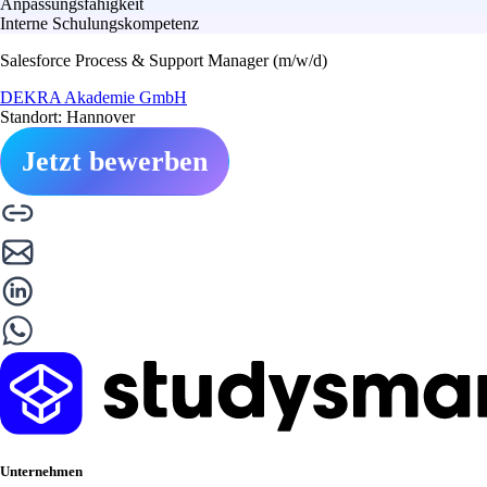
Anpassungsfähigkeit
Interne Schulungskompetenz
Salesforce Process & Support Manager (m/w/d)
DEKRA Akademie GmbH
Standort: Hannover
Jetzt bewerben
Unternehmen