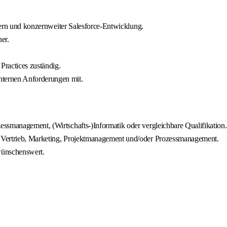
Usern und konzernweiter Salesforce-Entwicklung.
er.
Practices zuständig.
ternen Anforderungen mit.
ssmanagement, (Wirtschafts-)Informatik oder vergleichbare Qualifikation.
 Vertrieb, Marketing, Projektmanagement und/oder Prozessmanagement.
 wünschenswert.