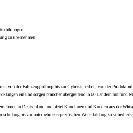
iterbildungen.
tung zu übernehmen.
t: von der Fahrzeugprüfung bis zur Cybersicherheit, von der Produktprüf
ntwicklungen ein und sorgen branchenübergreifend in 60 Ländern mit rund Mi
ehmen in Deutschland und bietet Kundinnen und Kunden aus der Wirtschaf
mschulung bis zur unternehmensspezifischen Weiterbildung zu sicherheitsr