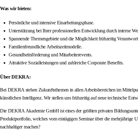
Was wir bieten:
Persönliche und intensive Einarbeitungsphase.
Unterstützung bei Ihrer professionellen Entwicklung durch interne We
Spannende Themengebiete und die Möglichkeit frühzeitig Verantwor
Familienfreundliche Arbeitszeitmodelle.
Gesundheitsförderung und Mitarbeiterevents.
Attraktive Sozialleistungen und zahlreiche Corporate Benefits.
Über DEKRA:
Bei DEKRA stehen Zukunftsthemen in allen Arbeitsbereichen im Mittelpunk
künstlichen Intelligenz. Wir stellen uns frühzeitig auf neue technische E
Die DEKRA Akademie GmbH ist eines der größten privaten Bildungsuntern
Produktportfolio, welches vom eintägigen Seminar über die mehrjährige U
nachhaltiger machen?