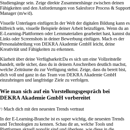
Studiengänge sein. Zeige direkte Zusammenhänge zwischen deinen
Fähigkeiten und den Anforderungen von Salesforce Process & Support
Manager (m/w/d).
Visuelle Unterlagen einfügen:
In der Welt der digitalen Bildung kann es
hilfreich sein, visuelle Beispiele deiner Arbeit beizufügen. Wenn du an
E-Learning-Plattformen oder Lernmaterialien gearbeitet hast, kannst du
Links oder Screenshots in deiner Bewerbung einfügen. Mach es der
Personalabteilung von DEKRA Akademie GmbH leicht, deine
Kreativität und Fähigkeiten zu erkennen.
Klarheit über deine Verfügbarkeit:
Da es sich um eine Vollzeitstelle
handelt, stelle sicher, dass du in deinem Anschreiben deutlich machst,
welche Zeiträume du zur Verfügung stehst. Zeige, dass du bereit bist,
dich voll und ganz in das Team von DEKRA Akademie GmbH
einzubringen und langfristige Ziele zu verfolgen.
Wie man sich auf ein Vorstellungsgespräch bei
DEKRA Akademie GmbH vorbereitet
✨
Mach dich mit den neuesten Trends vertraut
In der E-Learning-Branche ist es super wichtig, die neuesten Trends
und Technologien zu kennen. Schau dir an, welche Tools und
Plattformen aktuell populär sind und überlege, wie diese in die