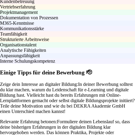
Kundenbetreuung
Vertriebserfahrung
Projektmanagement
Dokumentation von Prozessen
M365-Kenntnisse
Kommunikationsstärke
Teamfähigkeit
Strukturierte Arbeitsweise
Organisationstalent
Analytische Fähigkeiten
Anpassungsfähigkeit
Interne Schulungskompetenz
Einige Tipps für deine Bewerbung 🫡
Zeige dein Interesse an digitaler Bildung:
In deiner Bewerbung solltest
du klar machen, warum du Leidenschaft für e-Learning und digitale
Bildung hast. Vielleicht hast du bereits Erfahrungen mit Online-
Lernplattformen gemacht oder selbst digitale Bildungsprojekte initiiert?
Teile deine Motivation und wie du bei DEKRA Akademie GmbH
einen Unterschied machen kannst!
Relevante Erfahrung betonen:
Formuliere deinen Lebenslauf so, dass
deine bisherigen Erfahrungen in der digitalen Bildung klar
hervorgehoben werden. Das können Praktika, Projekte oder