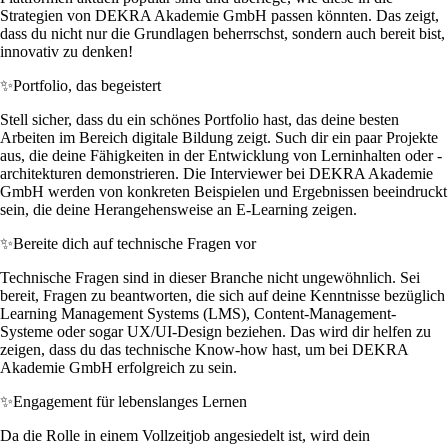
Strategien von DEKRA Akademie GmbH passen könnten. Das zeigt,
dass du nicht nur die Grundlagen beherrschst, sondern auch bereit bist,
innovativ zu denken!
✨
Portfolio, das begeistert
Stell sicher, dass du ein schönes Portfolio hast, das deine besten
Arbeiten im Bereich digitale Bildung zeigt. Such dir ein paar Projekte
aus, die deine Fähigkeiten in der Entwicklung von Lerninhalten oder -
architekturen demonstrieren. Die Interviewer bei DEKRA Akademie
GmbH werden von konkreten Beispielen und Ergebnissen beeindruckt
sein, die deine Herangehensweise an E-Learning zeigen.
✨
Bereite dich auf technische Fragen vor
Technische Fragen sind in dieser Branche nicht ungewöhnlich. Sei
bereit, Fragen zu beantworten, die sich auf deine Kenntnisse bezüglich
Learning Management Systems (LMS), Content-Management-
Systeme oder sogar UX/UI-Design beziehen. Das wird dir helfen zu
zeigen, dass du das technische Know-how hast, um bei DEKRA
Akademie GmbH erfolgreich zu sein.
✨
Engagement für lebenslanges Lernen
Da die Rolle in einem Vollzeitjob angesiedelt ist, wird dein