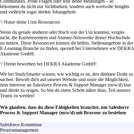
Communities. Poste Fragen oder teile deine Meinungen – so
bekommst du nicht nur Sichtbarkeit, sondern auch wertvolle Insights
und vielleicht sogar direkte Jobangebote.
✨
Nutze deine Unis Ressourcen
Wenn du gerade studierst oder frisch von der Uni kommst, vergiss
nicht, die Karrierezentren und Alumni-Netzwerke deiner Hochschule
zu nutzen. Diese Ressourcen können dir helfen, Stellenangebote in der
E-Learning-Branche zu finden, speziell bei Unternehmen wie DEKRA
Akademie GmbH.
✨
Direkt bewerben bei DEKRA Akademie GmbH!
Wir bei StudySmarter wissen, wie wichtig es ist, den direkten Draht zu
suchen. Bewirb dich auf unserer Website und nutze die Möglichkeit,
dein Interesse an Salesforce Process & Support Manager (m/w/d) klar
und direkt zu zeigen. So bist du einen Schritt näher dran, Teil unseres
Teams zu werden!
Wir glauben, dass du diese Fähigkeiten brauchst, um Salesforce
Process & Support Manager (m/w/d) mit Bravour zu bestehen
Salesforce-Kenntnisse
Prozessmanagement