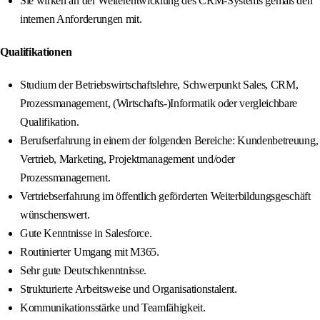
Sie wirken an der Weiterentwicklung des CRM-Systems gemäß den
internen Anforderungen mit.
Qualifikationen
Studium der Betriebswirtschaftslehre, Schwerpunkt Sales, CRM,
Prozessmanagement, (Wirtschafts-)Informatik oder vergleichbare
Qualifikation.
Berufserfahrung in einem der folgenden Bereiche: Kundenbetreuung,
Vertrieb, Marketing, Projektmanagement und/oder
Prozessmanagement.
Vertriebserfahrung im öffentlich geförderten Weiterbildungsgeschäft
wünschenswert.
Gute Kenntnisse in Salesforce.
Routinierter Umgang mit M365.
Sehr gute Deutschkenntnisse.
Strukturierte Arbeitsweise und Organisationstalent.
Kommunikationsstärke und Teamfähigkeit.