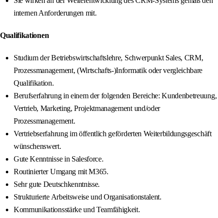
Sie wirken an der Weiterentwicklung des CRM-Systems gemäß den
internen Anforderungen mit.
Qualifikationen
Studium der Betriebswirtschaftslehre, Schwerpunkt Sales, CRM,
Prozessmanagement, (Wirtschafts-)Informatik oder vergleichbare
Qualifikation.
Berufserfahrung in einem der folgenden Bereiche: Kundenbetreuung,
Vertrieb, Marketing, Projektmanagement und/oder
Prozessmanagement.
Vertriebserfahrung im öffentlich geförderten Weiterbildungsgeschäft
wünschenswert.
Gute Kenntnisse in Salesforce.
Routinierter Umgang mit M365.
Sehr gute Deutschkenntnisse.
Strukturierte Arbeitsweise und Organisationstalent.
Kommunikationsstärke und Teamfähigkeit.