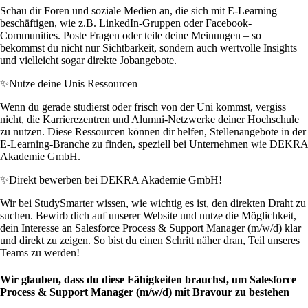
Schau dir Foren und soziale Medien an, die sich mit E-Learning
beschäftigen, wie z.B. LinkedIn-Gruppen oder Facebook-
Communities. Poste Fragen oder teile deine Meinungen – so
bekommst du nicht nur Sichtbarkeit, sondern auch wertvolle Insights
und vielleicht sogar direkte Jobangebote.
✨
Nutze deine Unis Ressourcen
Wenn du gerade studierst oder frisch von der Uni kommst, vergiss
nicht, die Karrierezentren und Alumni-Netzwerke deiner Hochschule
zu nutzen. Diese Ressourcen können dir helfen, Stellenangebote in der
E-Learning-Branche zu finden, speziell bei Unternehmen wie DEKRA
Akademie GmbH.
✨
Direkt bewerben bei DEKRA Akademie GmbH!
Wir bei StudySmarter wissen, wie wichtig es ist, den direkten Draht zu
suchen. Bewirb dich auf unserer Website und nutze die Möglichkeit,
dein Interesse an Salesforce Process & Support Manager (m/w/d) klar
und direkt zu zeigen. So bist du einen Schritt näher dran, Teil unseres
Teams zu werden!
Wir glauben, dass du diese Fähigkeiten brauchst, um Salesforce
Process & Support Manager (m/w/d) mit Bravour zu bestehen