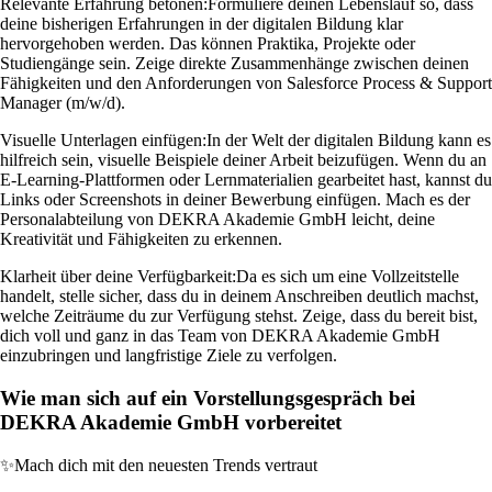
Relevante Erfahrung betonen:
Formuliere deinen Lebenslauf so, dass
deine bisherigen Erfahrungen in der digitalen Bildung klar
hervorgehoben werden. Das können Praktika, Projekte oder
Studiengänge sein. Zeige direkte Zusammenhänge zwischen deinen
Fähigkeiten und den Anforderungen von Salesforce Process & Support
Manager (m/w/d).
Visuelle Unterlagen einfügen:
In der Welt der digitalen Bildung kann es
hilfreich sein, visuelle Beispiele deiner Arbeit beizufügen. Wenn du an
E-Learning-Plattformen oder Lernmaterialien gearbeitet hast, kannst du
Links oder Screenshots in deiner Bewerbung einfügen. Mach es der
Personalabteilung von DEKRA Akademie GmbH leicht, deine
Kreativität und Fähigkeiten zu erkennen.
Klarheit über deine Verfügbarkeit:
Da es sich um eine Vollzeitstelle
handelt, stelle sicher, dass du in deinem Anschreiben deutlich machst,
welche Zeiträume du zur Verfügung stehst. Zeige, dass du bereit bist,
dich voll und ganz in das Team von DEKRA Akademie GmbH
einzubringen und langfristige Ziele zu verfolgen.
Wie man sich auf ein Vorstellungsgespräch bei
DEKRA Akademie GmbH vorbereitet
✨
Mach dich mit den neuesten Trends vertraut