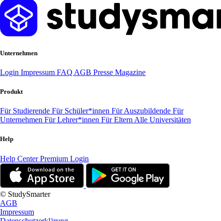
Unternehmen
Login
Impressum
FAQ
AGB
Presse
Magazine
Produkt
Für Studierende
Für Schüler*innen
Für Auszubildende
Für
Unternehmen
Für Lehrer*innen
Für Eltern
Alle Universitäten
Help
Help Center
Premium Login
© StudySmarter
AGB
Impressum
Datenschutzerklärung