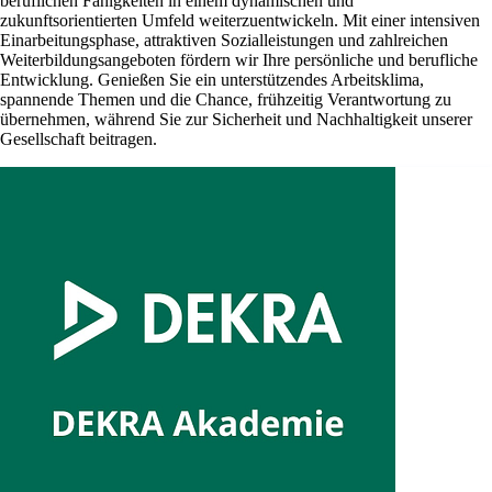
beruflichen Fähigkeiten in einem dynamischen und
zukunftsorientierten Umfeld weiterzuentwickeln. Mit einer intensiven
Einarbeitungsphase, attraktiven Sozialleistungen und zahlreichen
Weiterbildungsangeboten fördern wir Ihre persönliche und berufliche
Entwicklung. Genießen Sie ein unterstützendes Arbeitsklima,
spannende Themen und die Chance, frühzeitig Verantwortung zu
übernehmen, während Sie zur Sicherheit und Nachhaltigkeit unserer
Gesellschaft beitragen.