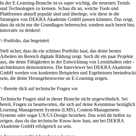
In der E-Learning-Branche ist es super wichtig, die neuesten Trends
und Technologien zu kennen. Schau dir an, welche Tools und
Plattformen aktuell populär sind und überlege, wie diese in die
Strategien von DEKRA Akademie GmbH passen könnten. Das zeigt,
dass du nicht nur die Grundlagen beherrschst, sondern auch bereit bist,
innovativ zu denken!
✨
Portfolio, das begeistert
Stell sicher, dass du ein schönes Portfolio hast, das deine besten
Arbeiten im Bereich digitale Bildung zeigt. Such dir ein paar Projekte
aus, die deine Fähigkeiten in der Entwicklung von Lerninhalten oder -
architekturen demonstrieren. Die Interviewer bei DEKRA Akademie
GmbH werden von konkreten Beispielen und Ergebnissen beeindruckt
sein, die deine Herangehensweise an E-Learning zeigen.
✨
Bereite dich auf technische Fragen vor
Technische Fragen sind in dieser Branche nicht ungewöhnlich. Sei
bereit, Fragen zu beantworten, die sich auf deine Kenntnisse bezüglich
Learning Management Systems (LMS), Content-Management-
Systeme oder sogar UX/UI-Design beziehen. Das wird dir helfen zu
zeigen, dass du das technische Know-how hast, um bei DEKRA
Akademie GmbH erfolgreich zu sein.