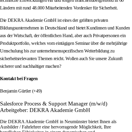
technische Entwicklungen ein und sorgen branchenübergreifend in 60
Ländern mit rund 48.000 Mitarbeitenden Vordenker für Sicherheit.
Die DEKRA Akademie GmbH ist eines der größten privaten
Bildungsunternehmen in Deutschland und bietet Kundinnen und Kunden
aus der Wirtschaft, der öffentlichen Hand, aber auch Privatpersonen ein
Produktportfolio, welches vom eintägigen Seminar über die mehrjährige
Umschulung bis zur unternehmensspezifischen Weiterbildung zu
sicherheitsrelevanten Themen reicht. Wollen auch Sie unsere Zukunft
sicherer und nachhaltiger machen?
Kontakt bei Fragen
Benjamin Gürtler (+49)
Salesforce Process & Support Manager (m/w/d)
Arbeitgeber: DEKRA Akademie GmbH
Die DEKRA Akademie GmbH in Neumünster bietet Ihnen als
Ausbilder / Fahrlehrer eine hervorragende Möglichkeit, Ihre