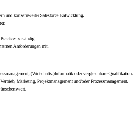
Usern und konzernweiter Salesforce-Entwicklung.
er.
Practices zuständig.
ternen Anforderungen mit.
ssmanagement, (Wirtschafts-)Informatik oder vergleichbare Qualifikation.
 Vertrieb, Marketing, Projektmanagement und/oder Prozessmanagement.
 wünschenswert.