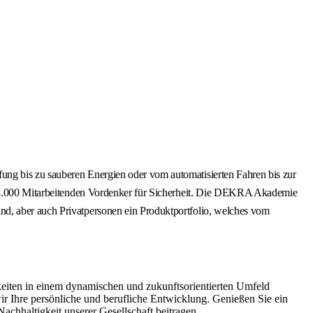
ung bis zu sauberen Energien oder vom automatisierten Fahren bis zur
d 48.000 Mitarbeitenden Vordenker für Sicherheit. Die DEKRA Akademie
nd, aber auch Privatpersonen ein Produktportfolio, welches vom
eiten in einem dynamischen und zukunftsorientierten Umfeld
ir Ihre persönliche und berufliche Entwicklung. Genießen Sie ein
chhaltigkeit unserer Gesellschaft beitragen.