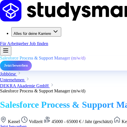
Alles für deine Karriere
Für Arbeitgeber
Job finden
Salesforce Process & Support Manager (m/w/d)
Jetzt bewerben
Jobbörse
Unternehmen
DEKRA Akademie GmbH
Salesforce Process & Support Manager (m/w/d)
Salesforce Process & Support M
Kassel
Vollzeit
45000 - 65000 € / Jahr (geschätzt)
Kei
Jetzt bewerben