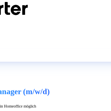
anager (m/w/d)
n Homeoffice möglich