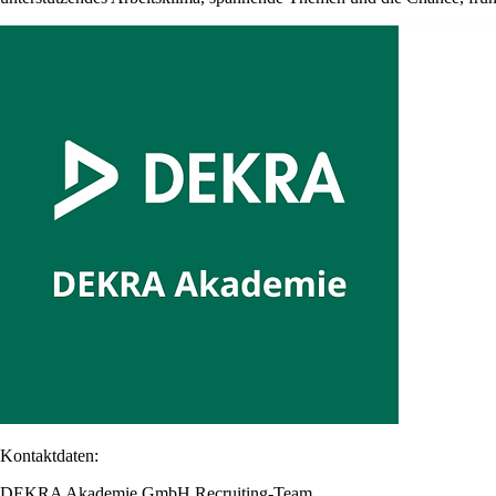
Kontaktdaten:
DEKRA Akademie GmbH Recruiting-Team