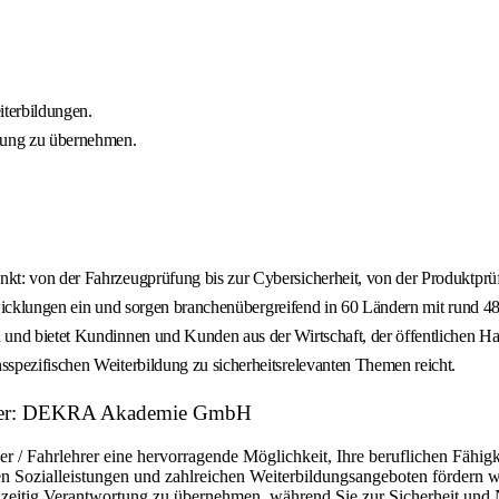
iterbildungen.
tung zu übernehmen.
t: von der Fahrzeugprüfung bis zur Cybersicherheit, von der Produktprüf
 Entwicklungen ein und sorgen branchenübergreifend in 60 Ländern mit run
und bietet Kundinnen und Kunden aus der Wirtschaft, der öffentlichen Ha
spezifischen Weiterbildung zu sicherheitsrelevanten Themen reicht.
geber: DEKRA Akademie GmbH
 Fahrlehrer eine hervorragende Möglichkeit, Ihre beruflichen Fähigk
ven Sozialleistungen und zahlreichen Weiterbildungsangeboten fördern w
eitig Verantwortung zu übernehmen, während Sie zur Sicherheit und Na