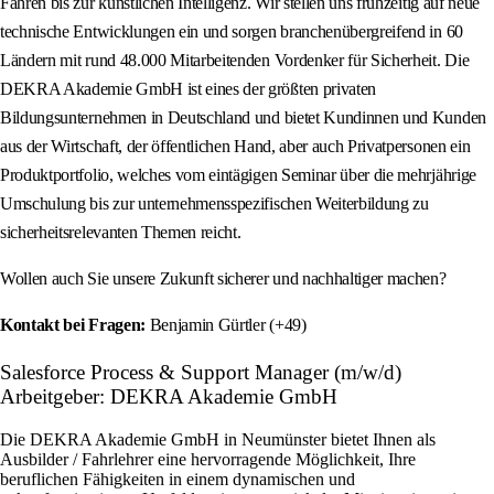
Fahren bis zur künstlichen Intelligenz. Wir stellen uns frühzeitig auf neue
technische Entwicklungen ein und sorgen branchenübergreifend in 60
Ländern mit rund 48.000 Mitarbeitenden Vordenker für Sicherheit. Die
DEKRA Akademie GmbH ist eines der größten privaten
Bildungsunternehmen in Deutschland und bietet Kundinnen und Kunden
aus der Wirtschaft, der öffentlichen Hand, aber auch Privatpersonen ein
Produktportfolio, welches vom eintägigen Seminar über die mehrjährige
Umschulung bis zur unternehmensspezifischen Weiterbildung zu
sicherheitsrelevanten Themen reicht.
Wollen auch Sie unsere Zukunft sicherer und nachhaltiger machen?
Kontakt bei Fragen:
Benjamin Gürtler (+49)
Salesforce Process & Support Manager (m/w/d)
Arbeitgeber: DEKRA Akademie GmbH
Die DEKRA Akademie GmbH in Neumünster bietet Ihnen als
Ausbilder / Fahrlehrer eine hervorragende Möglichkeit, Ihre
beruflichen Fähigkeiten in einem dynamischen und