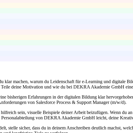
du klar machen, warum du Leidenschaft für e-Learning und digitale Bild
iert? Teile deine Motivation und wie du bei DEKRA Akademie GmbH ein
eine bisherigen Erfahrungen in der digitalen Bildung klar hervorgehob
nforderungen von Salesforce Process & Support Manager (m/w/d).
 hilfreich sein, visuelle Beispiele deiner Arbeit beizufügen. Wenn du a
r Personalabteilung von DEKRA Akademie GmbH leicht, deine Kreativi
delt, stelle sicher, dass du in deinem Anschreiben deutlich machst, welc