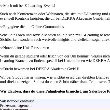
✨
Mach mit bei E-Learning-Events!
Such nach Konferenzen oder Webinaren, die sich mit E-Learning und d
eventuell Kontakte knüpfen, die dir bei DEKRA Akademie GmbH hel
✨
Engagiere dich in Online-Communities
Schau dir Foren und soziale Medien an, die sich mit E-Learning besc
Sichtbarkeit, sondern auch wertvolle Insights und vielleicht sogar dire
✨
Nutze deine Unis Ressourcen
Wenn du gerade studierst oder frisch von der Uni kommst, vergiss nic
Learning-Branche zu finden, speziell bei Unternehmen wie DEKRA
✨
Direkt bewerben bei DEKRA Akademie GmbH!
Wir bei StudySmarter wissen, wie wichtig es ist, den direkten Draht z
und direkt zu zeigen. So bist du einen Schritt näher dran, Teil unsere
Wir glauben, dass du diese Fähigkeiten brauchst, um Salesforce
Salesforce-Kenntnisse
Prozessmanagement
Kundenbetreuung