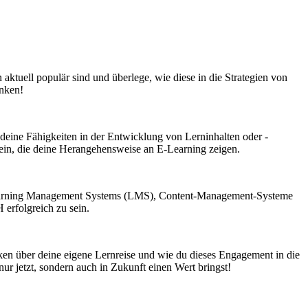
aktuell populär sind und überlege, wie diese in die Strategien von
enken!
ie deine Fähigkeiten in der Entwicklung von Lerninhalten oder -
in, die deine Herangehensweise an E-Learning zeigen.
ch Learning Management Systems (LMS), Content-Management-Systeme
erfolgreich zu sein.
nken über deine eigene Lernreise und wie du dieses Engagement in die
r jetzt, sondern auch in Zukunft einen Wert bringst!