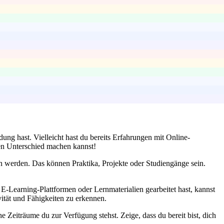
ung hast. Vielleicht hast du bereits Erfahrungen mit Online-
en Unterschied machen kannst!
en werden. Das können Praktika, Projekte oder Studiengänge sein.
n E-Learning-Plattformen oder Lernmaterialien gearbeitet hast, kannst
tät und Fähigkeiten zu erkennen.
he Zeiträume du zur Verfügung stehst. Zeige, dass du bereit bist, dich