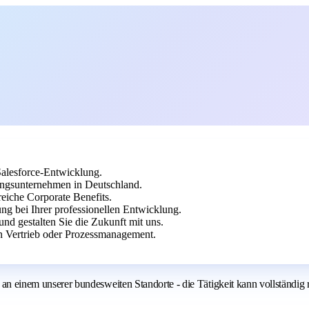
 Salesforce-Entwicklung.
gsunternehmen in Deutschland.
reiche Corporate Benefits.
ng bei Ihrer professionellen Entwicklung.
nd gestalten Sie die Zukunft mit uns.
n Vertrieb oder Prozessmanagement.
inem unserer bundesweiten Standorte - die Tätigkeit kann vollständig 