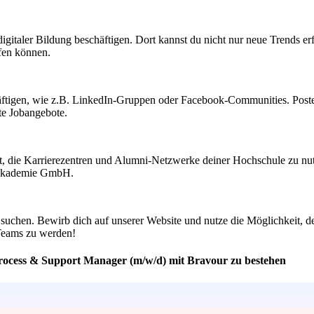
igitaler Bildung beschäftigen. Dort kannst du nicht nur neue Trends 
fen können.
häftigen, wie z.B. LinkedIn-Gruppen oder Facebook-Communities. Post
kte Jobangebote.
ht, die Karrierezentren und Alumni-Netzwerke deiner Hochschule zu nut
 Akademie GmbH.
u suchen. Bewirb dich auf unserer Website und nutze die Möglichkeit, 
s Teams zu werden!
 Process & Support Manager (m/w/d) mit Bravour zu bestehen