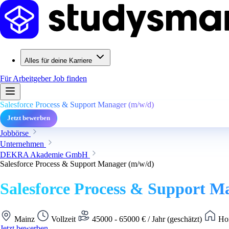
Alles für deine Karriere
Für Arbeitgeber
Job finden
Salesforce Process & Support Manager (m/w/d)
Jetzt bewerben
Jobbörse
Unternehmen
DEKRA Akademie GmbH
Salesforce Process & Support Manager (m/w/d)
Salesforce Process & Support M
Mainz
Vollzeit
45000 - 65000 € / Jahr (geschätzt)
Hom
Jetzt bewerben