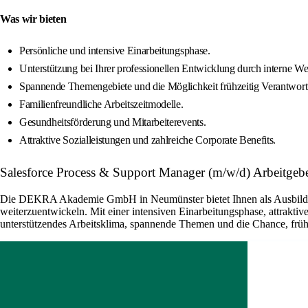
Was wir bieten
Persönliche und intensive Einarbeitungsphase.
Unterstützung bei Ihrer professionellen Entwicklung durch interne We
Spannende Themengebiete und die Möglichkeit frühzeitig Verantwor
Familienfreundliche Arbeitszeitmodelle.
Gesundheitsförderung und Mitarbeiterevents.
Attraktive Sozialleistungen und zahlreiche Corporate Benefits.
Salesforce Process & Support Manager (m/w/d) Arbeit
Die DEKRA Akademie GmbH in Neumünster bietet Ihnen als Ausbilder /
weiterzuentwickeln. Mit einer intensiven Einarbeitungsphase, attrakti
unterstützendes Arbeitsklima, spannende Themen und die Chance, frühz