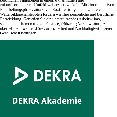
beruflichen Fähigkeiten in einem dynamischen und
zukunftsorientierten Umfeld weiterzuentwickeln. Mit einer intensiven
Einarbeitungsphase, attraktiven Sozialleistungen und zahlreichen
Weiterbildungsangeboten fördern wir Ihre persönliche und berufliche
Entwicklung. Genießen Sie ein unterstützendes Arbeitsklima,
spannende Themen und die Chance, frühzeitig Verantwortung zu
übernehmen, während Sie zur Sicherheit und Nachhaltigkeit unserer
Gesellschaft beitragen.