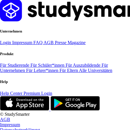
Unternehmen
Login
Impressum
FAQ
AGB
Presse
Magazine
Produkt
Für Studierende
Für Schüler*innen
Für Auszubildende
Für
Unternehmen
Für Lehrer*innen
Für Eltern
Alle Universitäten
Help
Help Center
Premium Login
© StudySmarter
AGB
Impressum
Datenschutzerklärung