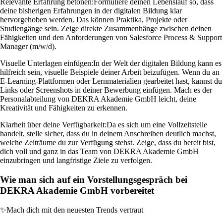
Relevante Erfahrung betonen:
Formuliere deinen Lebenslauf so, dass
deine bisherigen Erfahrungen in der digitalen Bildung klar
hervorgehoben werden. Das können Praktika, Projekte oder
Studiengänge sein. Zeige direkte Zusammenhänge zwischen deinen
Fähigkeiten und den Anforderungen von Salesforce Process & Support
Manager (m/w/d).
Visuelle Unterlagen einfügen:
In der Welt der digitalen Bildung kann es
hilfreich sein, visuelle Beispiele deiner Arbeit beizufügen. Wenn du an
E-Learning-Plattformen oder Lernmaterialien gearbeitet hast, kannst du
Links oder Screenshots in deiner Bewerbung einfügen. Mach es der
Personalabteilung von DEKRA Akademie GmbH leicht, deine
Kreativität und Fähigkeiten zu erkennen.
Klarheit über deine Verfügbarkeit:
Da es sich um eine Vollzeitstelle
handelt, stelle sicher, dass du in deinem Anschreiben deutlich machst,
welche Zeiträume du zur Verfügung stehst. Zeige, dass du bereit bist,
dich voll und ganz in das Team von DEKRA Akademie GmbH
einzubringen und langfristige Ziele zu verfolgen.
Wie man sich auf ein Vorstellungsgespräch bei
DEKRA Akademie GmbH vorbereitet
✨
Mach dich mit den neuesten Trends vertraut