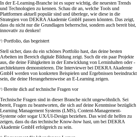
In der E-Learning-Branche ist es super wichtig, die neuesten Trends
und Technologien zu kennen. Schau dir an, welche Tools und
Plattformen aktuell populär sind und überlege, wie diese in die
Strategien von DEKRA Akademie GmbH passen könnten. Das zeigt,
dass du nicht nur die Grundlagen beherrschst, sondern auch bereit bist,
innovativ zu denken!
✨
Portfolio, das begeistert
Stell sicher, dass du ein schönes Portfolio hast, das deine besten
Arbeiten im Bereich digitale Bildung zeigt. Such dir ein paar Projekte
aus, die deine Fähigkeiten in der Entwicklung von Lerninhalten oder -
architekturen demonstrieren. Die Interviewer bei DEKRA Akademie
GmbH werden von konkreten Beispielen und Ergebnissen beeindruckt
sein, die deine Herangehensweise an E-Learning zeigen.
✨
Bereite dich auf technische Fragen vor
Technische Fragen sind in dieser Branche nicht ungewöhnlich. Sei
bereit, Fragen zu beantworten, die sich auf deine Kenntnisse bezüglich
Learning Management Systems (LMS), Content-Management-
Systeme oder sogar UX/UI-Design beziehen. Das wird dir helfen zu
zeigen, dass du das technische Know-how hast, um bei DEKRA
Akademie GmbH erfolgreich zu sein.