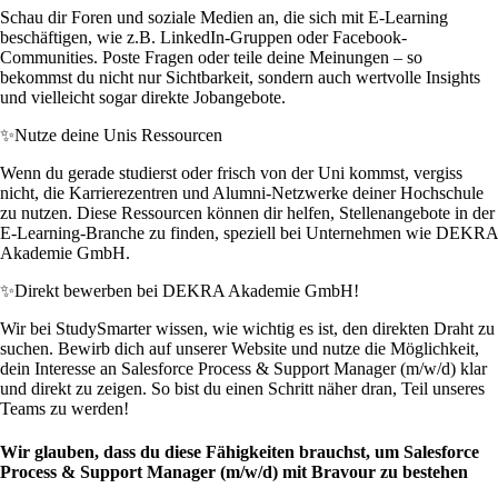
Schau dir Foren und soziale Medien an, die sich mit E-Learning
beschäftigen, wie z.B. LinkedIn-Gruppen oder Facebook-
Communities. Poste Fragen oder teile deine Meinungen – so
bekommst du nicht nur Sichtbarkeit, sondern auch wertvolle Insights
und vielleicht sogar direkte Jobangebote.
✨
Nutze deine Unis Ressourcen
Wenn du gerade studierst oder frisch von der Uni kommst, vergiss
nicht, die Karrierezentren und Alumni-Netzwerke deiner Hochschule
zu nutzen. Diese Ressourcen können dir helfen, Stellenangebote in der
E-Learning-Branche zu finden, speziell bei Unternehmen wie DEKRA
Akademie GmbH.
✨
Direkt bewerben bei DEKRA Akademie GmbH!
Wir bei StudySmarter wissen, wie wichtig es ist, den direkten Draht zu
suchen. Bewirb dich auf unserer Website und nutze die Möglichkeit,
dein Interesse an Salesforce Process & Support Manager (m/w/d) klar
und direkt zu zeigen. So bist du einen Schritt näher dran, Teil unseres
Teams zu werden!
Wir glauben, dass du diese Fähigkeiten brauchst, um Salesforce
Process & Support Manager (m/w/d) mit Bravour zu bestehen