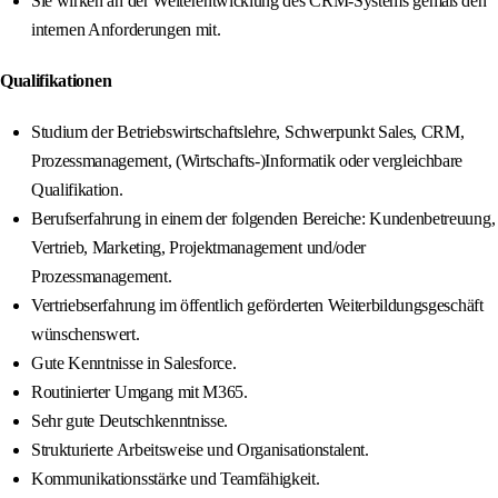
Sie wirken an der Weiterentwicklung des CRM-Systems gemäß den
internen Anforderungen mit.
Qualifikationen
Studium der Betriebswirtschaftslehre, Schwerpunkt Sales, CRM,
Prozessmanagement, (Wirtschafts-)Informatik oder vergleichbare
Qualifikation.
Berufserfahrung in einem der folgenden Bereiche: Kundenbetreuung,
Vertrieb, Marketing, Projektmanagement und/oder
Prozessmanagement.
Vertriebserfahrung im öffentlich geförderten Weiterbildungsgeschäft
wünschenswert.
Gute Kenntnisse in Salesforce.
Routinierter Umgang mit M365.
Sehr gute Deutschkenntnisse.
Strukturierte Arbeitsweise und Organisationstalent.
Kommunikationsstärke und Teamfähigkeit.