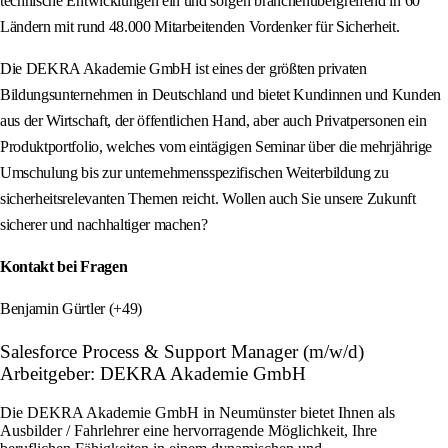
technische Entwicklungen ein und sorgen branchenübergreifend in 60
Ländern mit rund 48.000 Mitarbeitenden Vordenker für Sicherheit.
Die DEKRA Akademie GmbH ist eines der größten privaten
Bildungsunternehmen in Deutschland und bietet Kundinnen und Kunden
aus der Wirtschaft, der öffentlichen Hand, aber auch Privatpersonen ein
Produktportfolio, welches vom eintägigen Seminar über die mehrjährige
Umschulung bis zur unternehmensspezifischen Weiterbildung zu
sicherheitsrelevanten Themen reicht. Wollen auch Sie unsere Zukunft
sicherer und nachhaltiger machen?
Kontakt bei Fragen
Benjamin Gürtler (+49)
Salesforce Process & Support Manager (m/w/d)
Arbeitgeber: DEKRA Akademie GmbH
Die DEKRA Akademie GmbH in Neumünster bietet Ihnen als
Ausbilder / Fahrlehrer eine hervorragende Möglichkeit, Ihre