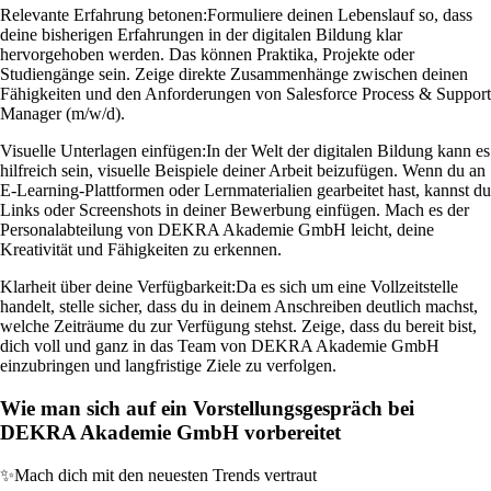
Relevante Erfahrung betonen:
Formuliere deinen Lebenslauf so, dass
deine bisherigen Erfahrungen in der digitalen Bildung klar
hervorgehoben werden. Das können Praktika, Projekte oder
Studiengänge sein. Zeige direkte Zusammenhänge zwischen deinen
Fähigkeiten und den Anforderungen von Salesforce Process & Support
Manager (m/w/d).
Visuelle Unterlagen einfügen:
In der Welt der digitalen Bildung kann es
hilfreich sein, visuelle Beispiele deiner Arbeit beizufügen. Wenn du an
E-Learning-Plattformen oder Lernmaterialien gearbeitet hast, kannst du
Links oder Screenshots in deiner Bewerbung einfügen. Mach es der
Personalabteilung von DEKRA Akademie GmbH leicht, deine
Kreativität und Fähigkeiten zu erkennen.
Klarheit über deine Verfügbarkeit:
Da es sich um eine Vollzeitstelle
handelt, stelle sicher, dass du in deinem Anschreiben deutlich machst,
welche Zeiträume du zur Verfügung stehst. Zeige, dass du bereit bist,
dich voll und ganz in das Team von DEKRA Akademie GmbH
einzubringen und langfristige Ziele zu verfolgen.
Wie man sich auf ein Vorstellungsgespräch bei
DEKRA Akademie GmbH vorbereitet
✨
Mach dich mit den neuesten Trends vertraut