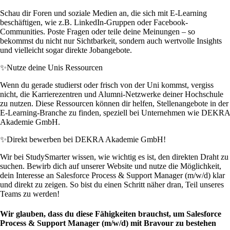
Schau dir Foren und soziale Medien an, die sich mit E-Learning
beschäftigen, wie z.B. LinkedIn-Gruppen oder Facebook-
Communities. Poste Fragen oder teile deine Meinungen – so
bekommst du nicht nur Sichtbarkeit, sondern auch wertvolle Insights
und vielleicht sogar direkte Jobangebote.
✨
Nutze deine Unis Ressourcen
Wenn du gerade studierst oder frisch von der Uni kommst, vergiss
nicht, die Karrierezentren und Alumni-Netzwerke deiner Hochschule
zu nutzen. Diese Ressourcen können dir helfen, Stellenangebote in der
E-Learning-Branche zu finden, speziell bei Unternehmen wie DEKRA
Akademie GmbH.
✨
Direkt bewerben bei DEKRA Akademie GmbH!
Wir bei StudySmarter wissen, wie wichtig es ist, den direkten Draht zu
suchen. Bewirb dich auf unserer Website und nutze die Möglichkeit,
dein Interesse an Salesforce Process & Support Manager (m/w/d) klar
und direkt zu zeigen. So bist du einen Schritt näher dran, Teil unseres
Teams zu werden!
Wir glauben, dass du diese Fähigkeiten brauchst, um Salesforce
Process & Support Manager (m/w/d) mit Bravour zu bestehen