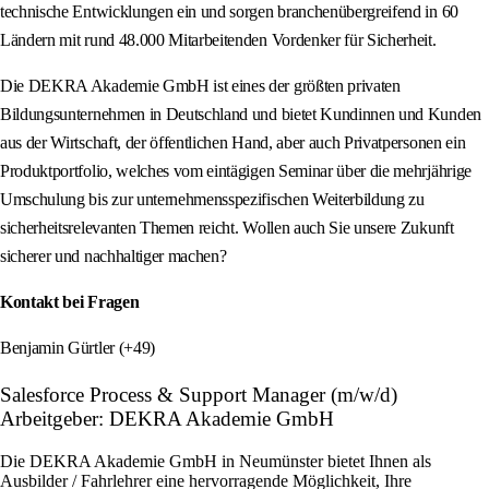
technische Entwicklungen ein und sorgen branchenübergreifend in 60
Ländern mit rund 48.000 Mitarbeitenden Vordenker für Sicherheit.
Die DEKRA Akademie GmbH ist eines der größten privaten
Bildungsunternehmen in Deutschland und bietet Kundinnen und Kunden
aus der Wirtschaft, der öffentlichen Hand, aber auch Privatpersonen ein
Produktportfolio, welches vom eintägigen Seminar über die mehrjährige
Umschulung bis zur unternehmensspezifischen Weiterbildung zu
sicherheitsrelevanten Themen reicht. Wollen auch Sie unsere Zukunft
sicherer und nachhaltiger machen?
Kontakt bei Fragen
Benjamin Gürtler (+49)
Salesforce Process & Support Manager (m/w/d)
Arbeitgeber: DEKRA Akademie GmbH
Die DEKRA Akademie GmbH in Neumünster bietet Ihnen als
Ausbilder / Fahrlehrer eine hervorragende Möglichkeit, Ihre