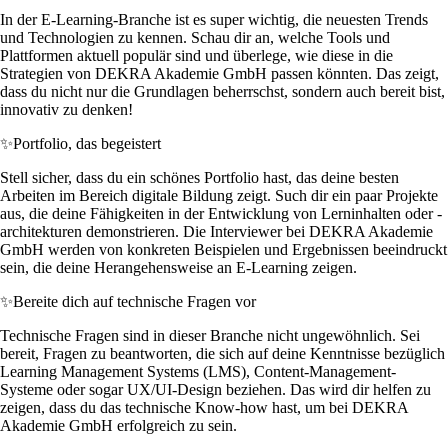
In der E-Learning-Branche ist es super wichtig, die neuesten Trends
und Technologien zu kennen. Schau dir an, welche Tools und
Plattformen aktuell populär sind und überlege, wie diese in die
Strategien von DEKRA Akademie GmbH passen könnten. Das zeigt,
dass du nicht nur die Grundlagen beherrschst, sondern auch bereit bist,
innovativ zu denken!
✨
Portfolio, das begeistert
Stell sicher, dass du ein schönes Portfolio hast, das deine besten
Arbeiten im Bereich digitale Bildung zeigt. Such dir ein paar Projekte
aus, die deine Fähigkeiten in der Entwicklung von Lerninhalten oder -
architekturen demonstrieren. Die Interviewer bei DEKRA Akademie
GmbH werden von konkreten Beispielen und Ergebnissen beeindruckt
sein, die deine Herangehensweise an E-Learning zeigen.
✨
Bereite dich auf technische Fragen vor
Technische Fragen sind in dieser Branche nicht ungewöhnlich. Sei
bereit, Fragen zu beantworten, die sich auf deine Kenntnisse bezüglich
Learning Management Systems (LMS), Content-Management-
Systeme oder sogar UX/UI-Design beziehen. Das wird dir helfen zu
zeigen, dass du das technische Know-how hast, um bei DEKRA
Akademie GmbH erfolgreich zu sein.