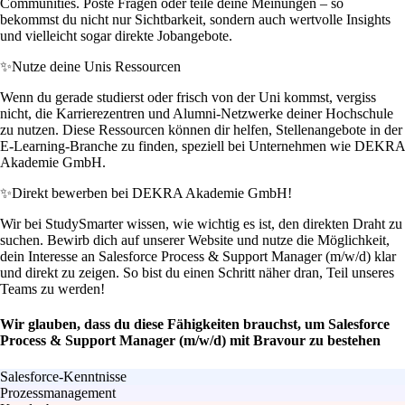
Communities. Poste Fragen oder teile deine Meinungen – so
bekommst du nicht nur Sichtbarkeit, sondern auch wertvolle Insights
und vielleicht sogar direkte Jobangebote.
✨
Nutze deine Unis Ressourcen
Wenn du gerade studierst oder frisch von der Uni kommst, vergiss
nicht, die Karrierezentren und Alumni-Netzwerke deiner Hochschule
zu nutzen. Diese Ressourcen können dir helfen, Stellenangebote in der
E-Learning-Branche zu finden, speziell bei Unternehmen wie DEKRA
Akademie GmbH.
✨
Direkt bewerben bei DEKRA Akademie GmbH!
Wir bei StudySmarter wissen, wie wichtig es ist, den direkten Draht zu
suchen. Bewirb dich auf unserer Website und nutze die Möglichkeit,
dein Interesse an Salesforce Process & Support Manager (m/w/d) klar
und direkt zu zeigen. So bist du einen Schritt näher dran, Teil unseres
Teams zu werden!
Wir glauben, dass du diese Fähigkeiten brauchst, um Salesforce
Process & Support Manager (m/w/d) mit Bravour zu bestehen
Salesforce-Kenntnisse
Prozessmanagement