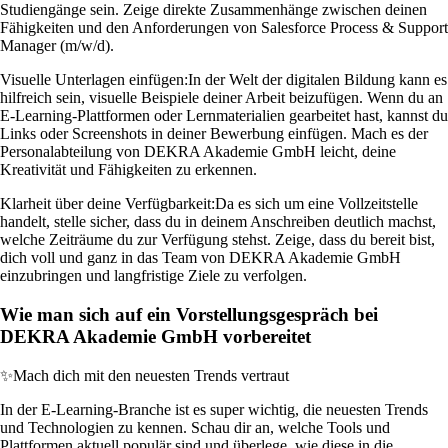
Studiengänge sein. Zeige direkte Zusammenhänge zwischen deinen
Fähigkeiten und den Anforderungen von Salesforce Process & Support
Manager (m/w/d).
Visuelle Unterlagen einfügen:
In der Welt der digitalen Bildung kann es
hilfreich sein, visuelle Beispiele deiner Arbeit beizufügen. Wenn du an
E-Learning-Plattformen oder Lernmaterialien gearbeitet hast, kannst du
Links oder Screenshots in deiner Bewerbung einfügen. Mach es der
Personalabteilung von DEKRA Akademie GmbH leicht, deine
Kreativität und Fähigkeiten zu erkennen.
Klarheit über deine Verfügbarkeit:
Da es sich um eine Vollzeitstelle
handelt, stelle sicher, dass du in deinem Anschreiben deutlich machst,
welche Zeiträume du zur Verfügung stehst. Zeige, dass du bereit bist,
dich voll und ganz in das Team von DEKRA Akademie GmbH
einzubringen und langfristige Ziele zu verfolgen.
Wie man sich auf ein Vorstellungsgespräch bei
DEKRA Akademie GmbH vorbereitet
✨
Mach dich mit den neuesten Trends vertraut
In der E-Learning-Branche ist es super wichtig, die neuesten Trends
und Technologien zu kennen. Schau dir an, welche Tools und
Plattformen aktuell populär sind und überlege, wie diese in die