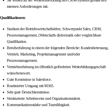
Sie wirken an der Weiterentwicklung des CRM-Systems gemäß den
internen Anforderungen mit.
Qualifikationen:
Studium der Betriebswirtschaftslehre, Schwerpunkt Sales, CRM,
Prozessmanagement, (Wirtschafts-)Informatik oder vergleichbare
Qualifikation.
Berufserfahrung in einem der folgenden Bereiche: Kundenbetreuung,
Vertrieb, Marketing, Projektmanagement und/oder
Prozessmanagement.
Vertriebserfahrung im öffentlich geförderten Weiterbildungsgeschäft
wünschenswert.
Gute Kenntnisse in Salesforce.
Routinierter Umgang mit M365.
Sehr gute Deutschkenntnisse.
Strukturierte Arbeitsweise und Organisationstalent.
Kommunikationsstärke und Teamfähigkeit.