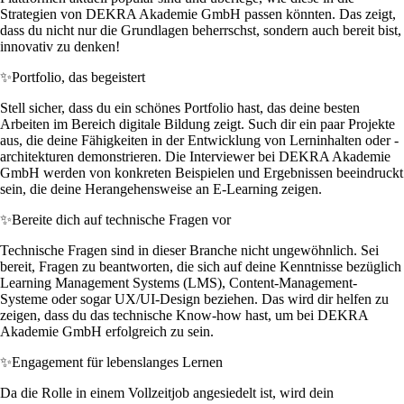
Strategien von DEKRA Akademie GmbH passen könnten. Das zeigt,
dass du nicht nur die Grundlagen beherrschst, sondern auch bereit bist,
innovativ zu denken!
✨
Portfolio, das begeistert
Stell sicher, dass du ein schönes Portfolio hast, das deine besten
Arbeiten im Bereich digitale Bildung zeigt. Such dir ein paar Projekte
aus, die deine Fähigkeiten in der Entwicklung von Lerninhalten oder -
architekturen demonstrieren. Die Interviewer bei DEKRA Akademie
GmbH werden von konkreten Beispielen und Ergebnissen beeindruckt
sein, die deine Herangehensweise an E-Learning zeigen.
✨
Bereite dich auf technische Fragen vor
Technische Fragen sind in dieser Branche nicht ungewöhnlich. Sei
bereit, Fragen zu beantworten, die sich auf deine Kenntnisse bezüglich
Learning Management Systems (LMS), Content-Management-
Systeme oder sogar UX/UI-Design beziehen. Das wird dir helfen zu
zeigen, dass du das technische Know-how hast, um bei DEKRA
Akademie GmbH erfolgreich zu sein.
✨
Engagement für lebenslanges Lernen
Da die Rolle in einem Vollzeitjob angesiedelt ist, wird dein