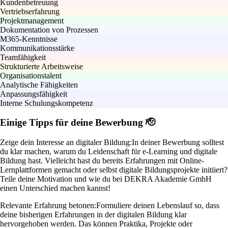
Kundenbetreuung
Vertriebserfahrung
Projektmanagement
Dokumentation von Prozessen
M365-Kenntnisse
Kommunikationsstärke
Teamfähigkeit
Strukturierte Arbeitsweise
Organisationstalent
Analytische Fähigkeiten
Anpassungsfähigkeit
Interne Schulungskompetenz
Einige Tipps für deine Bewerbung 🫡
Zeige dein Interesse an digitaler Bildung:
In deiner Bewerbung solltest
du klar machen, warum du Leidenschaft für e-Learning und digitale
Bildung hast. Vielleicht hast du bereits Erfahrungen mit Online-
Lernplattformen gemacht oder selbst digitale Bildungsprojekte initiiert?
Teile deine Motivation und wie du bei DEKRA Akademie GmbH
einen Unterschied machen kannst!
Relevante Erfahrung betonen:
Formuliere deinen Lebenslauf so, dass
deine bisherigen Erfahrungen in der digitalen Bildung klar
hervorgehoben werden. Das können Praktika, Projekte oder