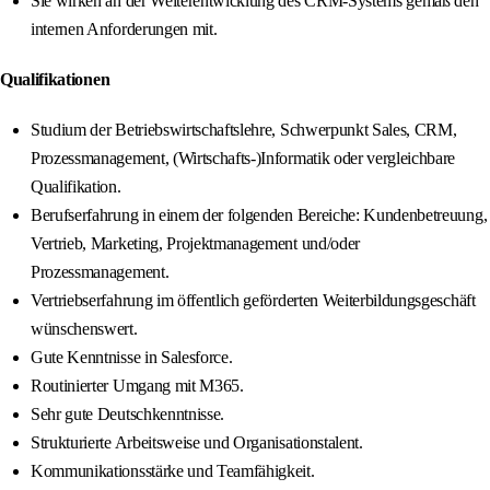
Sie wirken an der Weiterentwicklung des CRM-Systems gemäß den
internen Anforderungen mit.
Qualifikationen
Studium der Betriebswirtschaftslehre, Schwerpunkt Sales, CRM,
Prozessmanagement, (Wirtschafts-)Informatik oder vergleichbare
Qualifikation.
Berufserfahrung in einem der folgenden Bereiche: Kundenbetreuung,
Vertrieb, Marketing, Projektmanagement und/oder
Prozessmanagement.
Vertriebserfahrung im öffentlich geförderten Weiterbildungsgeschäft
wünschenswert.
Gute Kenntnisse in Salesforce.
Routinierter Umgang mit M365.
Sehr gute Deutschkenntnisse.
Strukturierte Arbeitsweise und Organisationstalent.
Kommunikationsstärke und Teamfähigkeit.