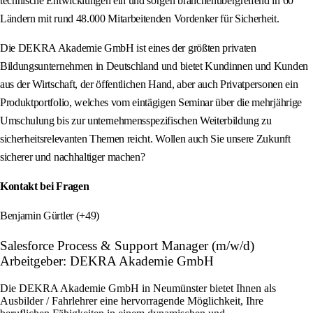
technische Entwicklungen ein und sorgen branchenübergreifend in 60
Ländern mit rund 48.000 Mitarbeitenden Vordenker für Sicherheit.
Die DEKRA Akademie GmbH ist eines der größten privaten
Bildungsunternehmen in Deutschland und bietet Kundinnen und Kunden
aus der Wirtschaft, der öffentlichen Hand, aber auch Privatpersonen ein
Produktportfolio, welches vom eintägigen Seminar über die mehrjährige
Umschulung bis zur unternehmensspezifischen Weiterbildung zu
sicherheitsrelevanten Themen reicht. Wollen auch Sie unsere Zukunft
sicherer und nachhaltiger machen?
Kontakt bei Fragen
Benjamin Gürtler (+49)
Salesforce Process & Support Manager (m/w/d)
Arbeitgeber: DEKRA Akademie GmbH
Die DEKRA Akademie GmbH in Neumünster bietet Ihnen als
Ausbilder / Fahrlehrer eine hervorragende Möglichkeit, Ihre