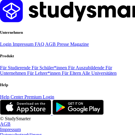
Unternehmen
Login
Impressum
FAQ
AGB
Presse
Magazine
Produkt
Für Studierende
Für Schüler*innen
Für Auszubildende
Für
Unternehmen
Für Lehrer*innen
Für Eltern
Alle Universitäten
Help
Help Center
Premium Login
© StudySmarter
AGB
Impressum
Datenschutzerklärung