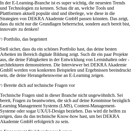
In der E-Learning-Branche ist es super wichtig, die neuesten Trends
und Technologien zu kennen. Schau dir an, welche Tools und
Plattformen aktuell populär sind und überlege, wie diese in die
Strategien von DEKRA Akademie GmbH passen könnten. Das zeigt,
dass du nicht nur die Grundlagen beherrschst, sondern auch bereit bist,
innovativ zu denken!
✨
Portfolio, das begeistert
Stell sicher, dass du ein schönes Portfolio hast, das deine besten
Arbeiten im Bereich digitale Bildung zeigt. Such dir ein paar Projekte
aus, die deine Fähigkeiten in der Entwicklung von Lerninhalten oder -
architekturen demonstrieren. Die Interviewer bei DEKRA Akademie
GmbH werden von konkreten Beispielen und Ergebnissen beeindruckt
sein, die deine Herangehensweise an E-Learning zeigen.
✨
Bereite dich auf technische Fragen vor
Technische Fragen sind in dieser Branche nicht ungewöhnlich. Sei
bereit, Fragen zu beantworten, die sich auf deine Kenntnisse bezüglich
Learning Management Systems (LMS), Content-Management-
Systeme oder sogar UX/UI-Design beziehen. Das wird dir helfen zu
zeigen, dass du das technische Know-how hast, um bei DEKRA
Akademie GmbH erfolgreich zu sein.