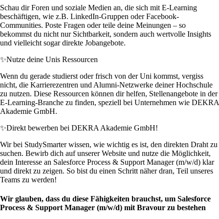
Schau dir Foren und soziale Medien an, die sich mit E-Learning
beschäftigen, wie z.B. LinkedIn-Gruppen oder Facebook-
Communities. Poste Fragen oder teile deine Meinungen – so
bekommst du nicht nur Sichtbarkeit, sondern auch wertvolle Insights
und vielleicht sogar direkte Jobangebote.
✨
Nutze deine Unis Ressourcen
Wenn du gerade studierst oder frisch von der Uni kommst, vergiss
nicht, die Karrierezentren und Alumni-Netzwerke deiner Hochschule
zu nutzen. Diese Ressourcen können dir helfen, Stellenangebote in der
E-Learning-Branche zu finden, speziell bei Unternehmen wie DEKRA
Akademie GmbH.
✨
Direkt bewerben bei DEKRA Akademie GmbH!
Wir bei StudySmarter wissen, wie wichtig es ist, den direkten Draht zu
suchen. Bewirb dich auf unserer Website und nutze die Möglichkeit,
dein Interesse an Salesforce Process & Support Manager (m/w/d) klar
und direkt zu zeigen. So bist du einen Schritt näher dran, Teil unseres
Teams zu werden!
Wir glauben, dass du diese Fähigkeiten brauchst, um Salesforce
Process & Support Manager (m/w/d) mit Bravour zu bestehen