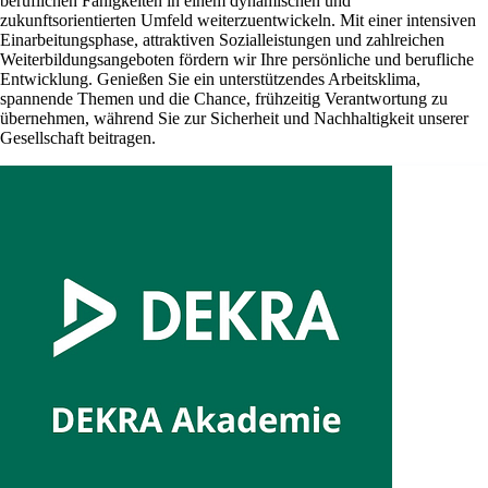
beruflichen Fähigkeiten in einem dynamischen und
zukunftsorientierten Umfeld weiterzuentwickeln. Mit einer intensiven
Einarbeitungsphase, attraktiven Sozialleistungen und zahlreichen
Weiterbildungsangeboten fördern wir Ihre persönliche und berufliche
Entwicklung. Genießen Sie ein unterstützendes Arbeitsklima,
spannende Themen und die Chance, frühzeitig Verantwortung zu
übernehmen, während Sie zur Sicherheit und Nachhaltigkeit unserer
Gesellschaft beitragen.