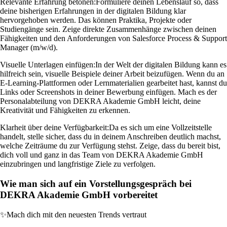
Relevante Erfahrung betonen:
Formuliere deinen Lebenslauf so, dass
deine bisherigen Erfahrungen in der digitalen Bildung klar
hervorgehoben werden. Das können Praktika, Projekte oder
Studiengänge sein. Zeige direkte Zusammenhänge zwischen deinen
Fähigkeiten und den Anforderungen von Salesforce Process & Support
Manager (m/w/d).
Visuelle Unterlagen einfügen:
In der Welt der digitalen Bildung kann es
hilfreich sein, visuelle Beispiele deiner Arbeit beizufügen. Wenn du an
E-Learning-Plattformen oder Lernmaterialien gearbeitet hast, kannst du
Links oder Screenshots in deiner Bewerbung einfügen. Mach es der
Personalabteilung von DEKRA Akademie GmbH leicht, deine
Kreativität und Fähigkeiten zu erkennen.
Klarheit über deine Verfügbarkeit:
Da es sich um eine Vollzeitstelle
handelt, stelle sicher, dass du in deinem Anschreiben deutlich machst,
welche Zeiträume du zur Verfügung stehst. Zeige, dass du bereit bist,
dich voll und ganz in das Team von DEKRA Akademie GmbH
einzubringen und langfristige Ziele zu verfolgen.
Wie man sich auf ein Vorstellungsgespräch bei
DEKRA Akademie GmbH vorbereitet
✨
Mach dich mit den neuesten Trends vertraut