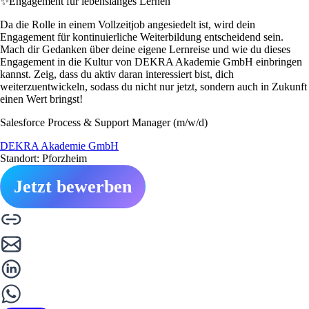
✨
Engagement für lebenslanges Lernen
Da die Rolle in einem Vollzeitjob angesiedelt ist, wird dein
Engagement für kontinuierliche Weiterbildung entscheidend sein.
Mach dir Gedanken über deine eigene Lernreise und wie du dieses
Engagement in die Kultur von DEKRA Akademie GmbH einbringen
kannst. Zeig, dass du aktiv daran interessiert bist, dich
weiterzuentwickeln, sodass du nicht nur jetzt, sondern auch in Zukunft
einen Wert bringst!
Salesforce Process & Support Manager (m/w/d)
DEKRA Akademie GmbH
Standort: Pforzheim
Jetzt bewerben