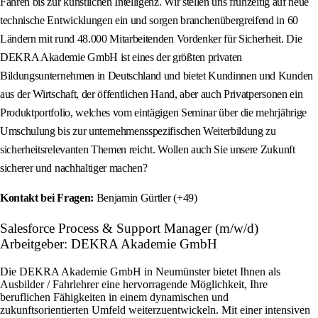
Fahren bis zur künstlichen Intelligenz. Wir stellen uns frühzeitig auf neue
technische Entwicklungen ein und sorgen branchenübergreifend in 60
Ländern mit rund 48.000 Mitarbeitenden Vordenker für Sicherheit. Die
DEKRA Akademie GmbH ist eines der größten privaten
Bildungsunternehmen in Deutschland und bietet Kundinnen und Kunden
aus der Wirtschaft, der öffentlichen Hand, aber auch Privatpersonen ein
Produktportfolio, welches vom eintägigen Seminar über die mehrjährige
Umschulung bis zur unternehmensspezifischen Weiterbildung zu
sicherheitsrelevanten Themen reicht. Wollen auch Sie unsere Zukunft
sicherer und nachhaltiger machen?
Kontakt bei Fragen:
Benjamin Gürtler (+49)
Salesforce Process & Support Manager (m/w/d)
Arbeitgeber: DEKRA Akademie GmbH
Die DEKRA Akademie GmbH in Neumünster bietet Ihnen als
Ausbilder / Fahrlehrer eine hervorragende Möglichkeit, Ihre
beruflichen Fähigkeiten in einem dynamischen und
zukunftsorientierten Umfeld weiterzuentwickeln. Mit einer intensiven