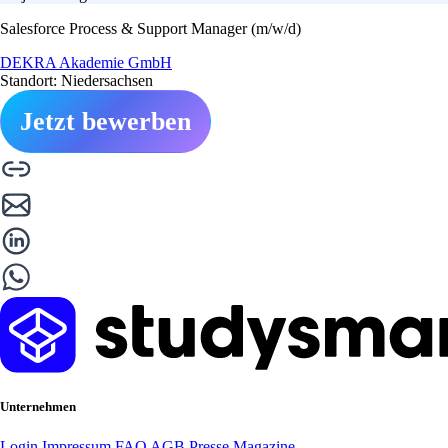
Salesforce Process & Support Manager (m/w/d)
DEKRA Akademie GmbH
Standort: Niedersachsen
Jetzt bewerben
Unternehmen
Login
Impressum
FAQ
AGB
Presse
Magazine