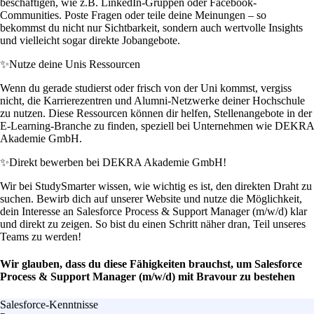
beschäftigen, wie z.B. LinkedIn-Gruppen oder Facebook-
Communities. Poste Fragen oder teile deine Meinungen – so
bekommst du nicht nur Sichtbarkeit, sondern auch wertvolle Insights
und vielleicht sogar direkte Jobangebote.
✨
Nutze deine Unis Ressourcen
Wenn du gerade studierst oder frisch von der Uni kommst, vergiss
nicht, die Karrierezentren und Alumni-Netzwerke deiner Hochschule
zu nutzen. Diese Ressourcen können dir helfen, Stellenangebote in der
E-Learning-Branche zu finden, speziell bei Unternehmen wie DEKRA
Akademie GmbH.
✨
Direkt bewerben bei DEKRA Akademie GmbH!
Wir bei StudySmarter wissen, wie wichtig es ist, den direkten Draht zu
suchen. Bewirb dich auf unserer Website und nutze die Möglichkeit,
dein Interesse an Salesforce Process & Support Manager (m/w/d) klar
und direkt zu zeigen. So bist du einen Schritt näher dran, Teil unseres
Teams zu werden!
Wir glauben, dass du diese Fähigkeiten brauchst, um Salesforce
Process & Support Manager (m/w/d) mit Bravour zu bestehen
Salesforce-Kenntnisse