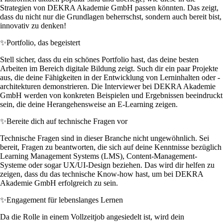
Strategien von DEKRA Akademie GmbH passen könnten. Das zeigt,
dass du nicht nur die Grundlagen beherrschst, sondern auch bereit bist,
innovativ zu denken!
✨
Portfolio, das begeistert
Stell sicher, dass du ein schönes Portfolio hast, das deine besten
Arbeiten im Bereich digitale Bildung zeigt. Such dir ein paar Projekte
aus, die deine Fähigkeiten in der Entwicklung von Lerninhalten oder -
architekturen demonstrieren. Die Interviewer bei DEKRA Akademie
GmbH werden von konkreten Beispielen und Ergebnissen beeindruckt
sein, die deine Herangehensweise an E-Learning zeigen.
✨
Bereite dich auf technische Fragen vor
Technische Fragen sind in dieser Branche nicht ungewöhnlich. Sei
bereit, Fragen zu beantworten, die sich auf deine Kenntnisse bezüglich
Learning Management Systems (LMS), Content-Management-
Systeme oder sogar UX/UI-Design beziehen. Das wird dir helfen zu
zeigen, dass du das technische Know-how hast, um bei DEKRA
Akademie GmbH erfolgreich zu sein.
✨
Engagement für lebenslanges Lernen
Da die Rolle in einem Vollzeitjob angesiedelt ist, wird dein