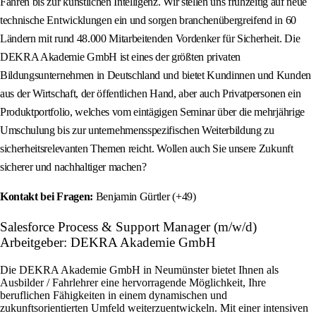
Fahren bis zur künstlichen Intelligenz. Wir stellen uns frühzeitig auf neue
technische Entwicklungen ein und sorgen branchenübergreifend in 60
Ländern mit rund 48.000 Mitarbeitenden Vordenker für Sicherheit. Die
DEKRA Akademie GmbH ist eines der größten privaten
Bildungsunternehmen in Deutschland und bietet Kundinnen und Kunden
aus der Wirtschaft, der öffentlichen Hand, aber auch Privatpersonen ein
Produktportfolio, welches vom eintägigen Seminar über die mehrjährige
Umschulung bis zur unternehmensspezifischen Weiterbildung zu
sicherheitsrelevanten Themen reicht. Wollen auch Sie unsere Zukunft
sicherer und nachhaltiger machen?
Kontakt bei Fragen:
Benjamin Gürtler (+49)
Salesforce Process & Support Manager (m/w/d)
Arbeitgeber: DEKRA Akademie GmbH
Die DEKRA Akademie GmbH in Neumünster bietet Ihnen als
Ausbilder / Fahrlehrer eine hervorragende Möglichkeit, Ihre
beruflichen Fähigkeiten in einem dynamischen und
zukunftsorientierten Umfeld weiterzuentwickeln. Mit einer intensiven