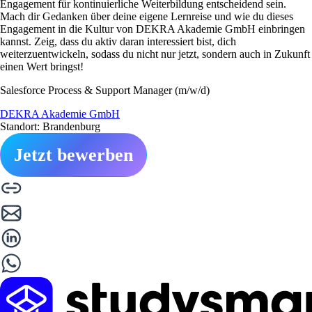
Engagement für kontinuierliche Weiterbildung entscheidend sein.
Mach dir Gedanken über deine eigene Lernreise und wie du dieses
Engagement in die Kultur von DEKRA Akademie GmbH einbringen
kannst. Zeig, dass du aktiv daran interessiert bist, dich
weiterzuentwickeln, sodass du nicht nur jetzt, sondern auch in Zukunft
einen Wert bringst!
Salesforce Process & Support Manager (m/w/d)
DEKRA Akademie GmbH
Standort: Brandenburg
Jetzt bewerben