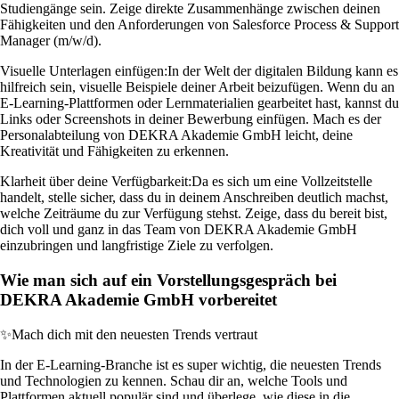
Studiengänge sein. Zeige direkte Zusammenhänge zwischen deinen
Fähigkeiten und den Anforderungen von Salesforce Process & Support
Manager (m/w/d).
Visuelle Unterlagen einfügen:
In der Welt der digitalen Bildung kann es
hilfreich sein, visuelle Beispiele deiner Arbeit beizufügen. Wenn du an
E-Learning-Plattformen oder Lernmaterialien gearbeitet hast, kannst du
Links oder Screenshots in deiner Bewerbung einfügen. Mach es der
Personalabteilung von DEKRA Akademie GmbH leicht, deine
Kreativität und Fähigkeiten zu erkennen.
Klarheit über deine Verfügbarkeit:
Da es sich um eine Vollzeitstelle
handelt, stelle sicher, dass du in deinem Anschreiben deutlich machst,
welche Zeiträume du zur Verfügung stehst. Zeige, dass du bereit bist,
dich voll und ganz in das Team von DEKRA Akademie GmbH
einzubringen und langfristige Ziele zu verfolgen.
Wie man sich auf ein Vorstellungsgespräch bei
DEKRA Akademie GmbH vorbereitet
✨
Mach dich mit den neuesten Trends vertraut
In der E-Learning-Branche ist es super wichtig, die neuesten Trends
und Technologien zu kennen. Schau dir an, welche Tools und
Plattformen aktuell populär sind und überlege, wie diese in die