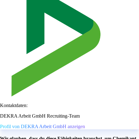
Kontaktdaten:
DEKRA Arbeit GmbH Recruiting-Team
Profil von DEKRA Arbeit GmbH anzeigen
Wir glauben, dass du diese Fähigkeiten brauchst, um Chemikant