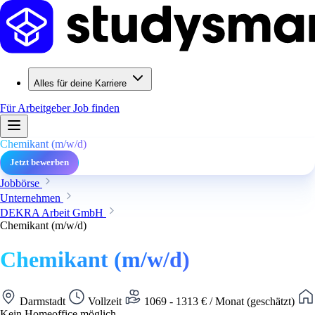
Alles für deine Karriere
Für Arbeitgeber
Job finden
Chemikant (m/w/d)
Jetzt bewerben
Jobbörse
Unternehmen
DEKRA Arbeit GmbH
Chemikant (m/w/d)
Chemikant (m/w/d)
Darmstadt
Vollzeit
1069 - 1313 € / Monat (geschätzt)
Kein Homeoffice möglich