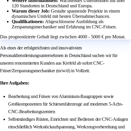
Weitere Informationen:
Wachsendes Unternehmen mit über
120 Standorten in Deutschland und Europa.
Warum dieser Job:
Gestalte spannende Projekte in einem
dynamischen Umfeld mit besten Übernahmechancen.
Qualifikationen:
Abgeschlossene Ausbildung als
Zerspanungsmechaniker und Erfahrung im CNC-Fräsen.
Das prognostizierte Gehalt liegt zwischen 4000 - 5000 € pro Monat.
Als eines der erfolgreichsten und innovativsten
Personaldienstleistungsunternehmen in Deutschland suchen wir für
unseren renommierten Kunden aus Krefeld ab sofort CNC-
Fräser/Zerspanungsmechaniker (m/w/d) in Vollzeit.
Ihre Aufgaben:
Bearbeitung und Fräsen von Aluminium-Baugruppen sowie
Großkomponenten für Schienenfahrzeuge auf modernen 5-Achs-
CNC-Bearbeitungszentren
Selbstständiges Rüsten, Einrichten und Bedienen der CNC-Anlagen
einschließlich Werkstückaufspannung, Werkzeugvorbereitung und