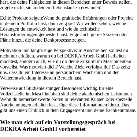
hast, die deine Fähigkeiten in diesen Bereichen unter Beweis stellen,
zögere nicht, sie in deinem Lebenslauf zu erwähnen!
Echte Projekte zeigen:
Wenn du praktische Erfahrungen oder Projekte
in deinem Portfolio hast, dann zeig sie! Wir wollen sehen, welche
Lösungen du entwickelt hast und wie du technische
Herausforderungen gemeistert hast. Füge auch gerne Skizzen oder
Pläne hinzu, die deine Denkprozesse zeigen.
Motivation und langfristige Perspektive:
Im Anschreiben solltest du
nicht nur erklären, warum du bei DEKRA Arbeit GmbH arbeiten
möchtest, sondern auch, wie du dir deine Zukunft im Maschinenbau
vorstellst. Was motiviert dich? Welche Ziele verfolgst du? Das zeigt
uns, dass du ein Interesse an persönlichem Wachstum und der
Weiterentwicklung in diesem Bereich hast.
Verweise auf Studienleistungen:
Besonders wichtig für eine
Vollzeitstelle im Maschinenbau sind deine akademischen Leistungen.
Wenn du bemerkenswerte Noten in relevanten Kursen oder spezielle
Anerkennungen erhalten hast, füge diese Informationen hinzu. Das
gibt uns einen Einblick in dein Engagement und deine Fachkenntnisse.
Wie man sich auf ein Vorstellungsgespräch bei
DEKRA Arbeit GmbH vorbereitet