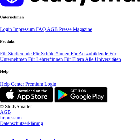
Unternehmen
Login
Impressum
FAQ
AGB
Presse
Magazine
Produkt
Für Studierende
Für Schüler*innen
Für Auszubildende
Für
Unternehmen
Für Lehrer*innen
Für Eltern
Alle Universitäten
Help
Help Center
Premium Login
© StudySmarter
AGB
Impressum
Datenschutzerklärung