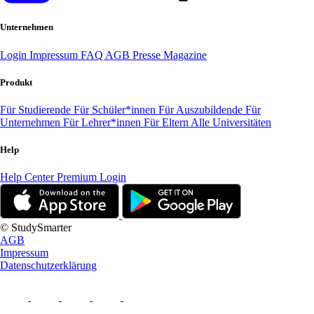
Unternehmen
Login
Impressum
FAQ
AGB
Presse
Magazine
Produkt
Für Studierende
Für Schüler*innen
Für Auszubildende
Für
Unternehmen
Für Lehrer*innen
Für Eltern
Alle Universitäten
Help
Help Center
Premium Login
© StudySmarter
AGB
Impressum
Datenschutzerklärung