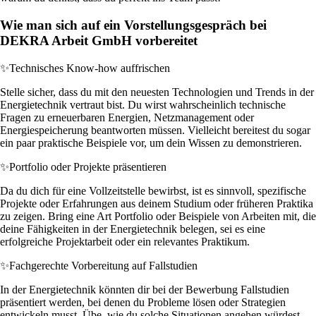
Wie man sich auf ein Vorstellungsgespräch bei
DEKRA Arbeit GmbH vorbereitet
✨
Technisches Know-how auffrischen
Stelle sicher, dass du mit den neuesten Technologien und Trends in der
Energietechnik vertraut bist. Du wirst wahrscheinlich technische
Fragen zu erneuerbaren Energien, Netzmanagement oder
Energiespeicherung beantworten müssen. Vielleicht bereitest du sogar
ein paar praktische Beispiele vor, um dein Wissen zu demonstrieren.
✨
Portfolio oder Projekte präsentieren
Da du dich für eine Vollzeitstelle bewirbst, ist es sinnvoll, spezifische
Projekte oder Erfahrungen aus deinem Studium oder früheren Praktika
zu zeigen. Bring eine Art Portfolio oder Beispiele von Arbeiten mit, die
deine Fähigkeiten in der Energietechnik belegen, sei es eine
erfolgreiche Projektarbeit oder ein relevantes Praktikum.
✨
Fachgerechte Vorbereitung auf Fallstudien
In der Energietechnik könnten dir bei der Bewerbung Fallstudien
präsentiert werden, bei denen du Probleme lösen oder Strategien
entwickeln musst. Übe, wie du solche Situationen angehen würdest