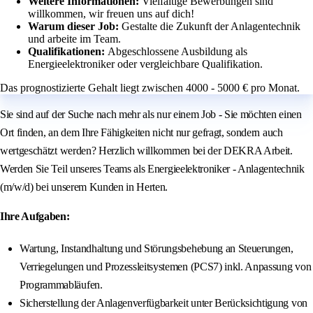
Weitere Informationen:
Vielfältige Bewerbungen sind
willkommen, wir freuen uns auf dich!
Warum dieser Job:
Gestalte die Zukunft der Anlagentechnik
und arbeite im Team.
Qualifikationen:
Abgeschlossene Ausbildung als
Energieelektroniker oder vergleichbare Qualifikation.
Das prognostizierte Gehalt liegt zwischen 4000 - 5000 € pro Monat.
Sie sind auf der Suche nach mehr als nur einem Job - Sie möchten einen
Ort finden, an dem Ihre Fähigkeiten nicht nur gefragt, sondern auch
wertgeschätzt werden? Herzlich willkommen bei der DEKRA Arbeit.
Werden Sie Teil unseres Teams als Energieelektroniker - Anlagentechnik
(m/w/d) bei unserem Kunden in Herten.
Ihre Aufgaben:
Wartung, Instandhaltung und Störungsbehebung an Steuerungen,
Verriegelungen und Prozessleitsystemen (PCS7) inkl. Anpassung von
Programmabläufen.
Sicherstellung der Anlagenverfügbarkeit unter Berücksichtigung von