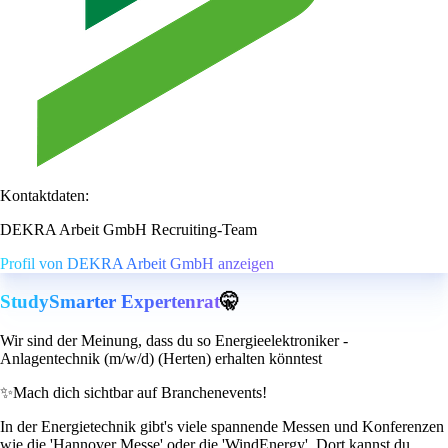
Kontaktdaten:
DEKRA Arbeit GmbH Recruiting-Team
Profil von DEKRA Arbeit GmbH anzeigen
StudySmarter Expertenrat
🤫
Wir sind der Meinung, dass du so Energieelektroniker -
Anlagentechnik (m/w/d) (Herten) erhalten könntest
✨
Mach dich sichtbar auf Branchenevents!
In der Energietechnik gibt's viele spannende Messen und Konferenzen
wie die 'Hannover Messe' oder die 'WindEnergy'. Dort kannst du