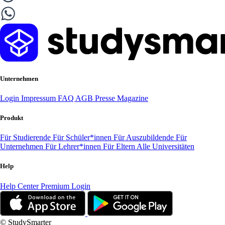
Unternehmen
Login
Impressum
FAQ
AGB
Presse
Magazine
Produkt
Für Studierende
Für Schüler*innen
Für Auszubildende
Für
Unternehmen
Für Lehrer*innen
Für Eltern
Alle Universitäten
Help
Help Center
Premium Login
© StudySmarter