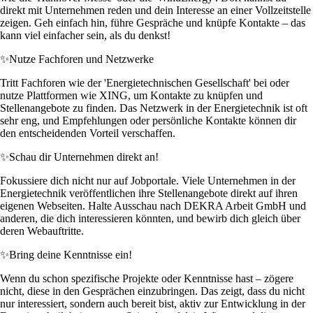
direkt mit Unternehmen reden und dein Interesse an einer Vollzeitstelle
zeigen. Geh einfach hin, führe Gespräche und knüpfe Kontakte – das
kann viel einfacher sein, als du denkst!
✨
Nutze Fachforen und Netzwerke
Tritt Fachforen wie der 'Energietechnischen Gesellschaft' bei oder
nutze Plattformen wie XING, um Kontakte zu knüpfen und
Stellenangebote zu finden. Das Netzwerk in der Energietechnik ist oft
sehr eng, und Empfehlungen oder persönliche Kontakte können dir
den entscheidenden Vorteil verschaffen.
✨
Schau dir Unternehmen direkt an!
Fokussiere dich nicht nur auf Jobportale. Viele Unternehmen in der
Energietechnik veröffentlichen ihre Stellenangebote direkt auf ihren
eigenen Webseiten. Halte Ausschau nach DEKRA Arbeit GmbH und
anderen, die dich interessieren könnten, und bewirb dich gleich über
deren Webauftritte.
✨
Bring deine Kenntnisse ein!
Wenn du schon spezifische Projekte oder Kenntnisse hast – zögere
nicht, diese in den Gesprächen einzubringen. Das zeigt, dass du nicht
nur interessiert, sondern auch bereit bist, aktiv zur Entwicklung in der