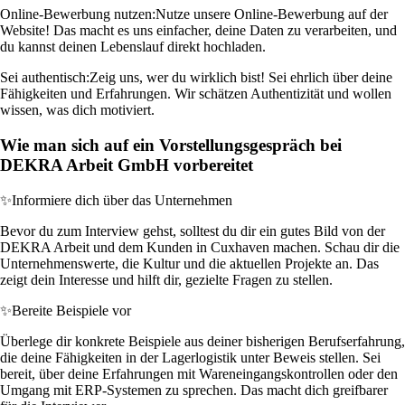
Online-Bewerbung nutzen:
Nutze unsere Online-Bewerbung auf der
Website! Das macht es uns einfacher, deine Daten zu verarbeiten, und
du kannst deinen Lebenslauf direkt hochladen.
Sei authentisch:
Zeig uns, wer du wirklich bist! Sei ehrlich über deine
Fähigkeiten und Erfahrungen. Wir schätzen Authentizität und wollen
wissen, was dich motiviert.
Wie man sich auf ein Vorstellungsgespräch bei
DEKRA Arbeit GmbH vorbereitet
✨
Informiere dich über das Unternehmen
Bevor du zum Interview gehst, solltest du dir ein gutes Bild von der
DEKRA Arbeit und dem Kunden in Cuxhaven machen. Schau dir die
Unternehmenswerte, die Kultur und die aktuellen Projekte an. Das
zeigt dein Interesse und hilft dir, gezielte Fragen zu stellen.
✨
Bereite Beispiele vor
Überlege dir konkrete Beispiele aus deiner bisherigen Berufserfahrung,
die deine Fähigkeiten in der Lagerlogistik unter Beweis stellen. Sei
bereit, über deine Erfahrungen mit Wareneingangskontrollen oder den
Umgang mit ERP-Systemen zu sprechen. Das macht dich greifbarer