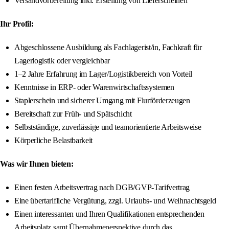
Versandvorbereitung inkl. Erstellung von Lieferscheinen
Ihr Profil:
Abgeschlossene Ausbildung als Fachlagerist/in, Fachkraft für
Lagerlogistik oder vergleichbar
1–2 Jahre Erfahrung im Lager/Logistikbereich von Vorteil
Kenntnisse in ERP- oder Warenwirtschaftssystemen
Staplerschein und sicherer Umgang mit Flurförderzeugen
Bereitschaft zur Früh- und Spätschicht
Selbstständige, zuverlässige und teamorientierte Arbeitsweise
Körperliche Belastbarkeit
Was wir Ihnen bieten:
Einen festen Arbeitsvertrag nach DGB/GVP-Tarifvertrag
Eine übertarifliche Vergütung, zzgl. Urlaubs- und Weihnachtsgeld
Einen interessanten und Ihren Qualifikationen entsprechenden
Arbeitsplatz samt Übernahmeperspektive durch das