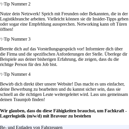
✨
Tip Nummer 2
Nutze dein Netzwerk! Sprich mit Freunden oder Bekannten, die in der
Logistikbranche arbeiten. Vielleicht können sie dir Insider-Tipps geben
oder sogar eine Empfehlung aussprechen. Networking kann oft Türen
öffnen!
✨
Tip Nummer 3
Bereite dich auf das Vorstellungsgespräch vor! Informiere dich über
die Firma und die spezifischen Anforderungen der Stelle. Überlege dir
Beispiele aus deiner bisherigen Erfahrung, die zeigen, dass du die
richtige Person für den Job bist.
✨
Tip Nummer 4
Bewirb dich direkt über unsere Website! Das macht es uns einfacher,
deine Bewerbung zu bearbeiten und du kannst sicher sein, dass sie
schnell an die richtigen Leute weitergeleitet wird. Lass uns gemeinsam
deinen Traumjob finden!
Wir glauben, dass du diese Fähigkeiten brauchst, um Fachkraft -
Lagerlogistik (m/w/d) mit Bravour zu bestehen
Be- und Entladen von Fahrzeugen