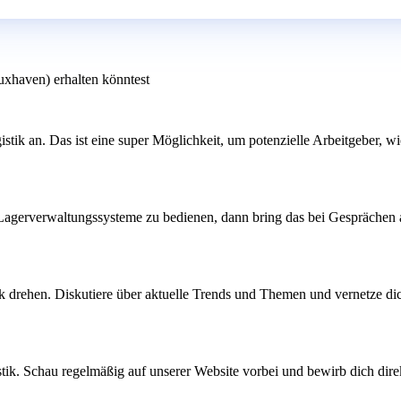
uxhaven) erhalten könntest
stik an. Das ist eine super Möglichkeit, um potenzielle Arbeitgeber
, Lagerverwaltungssysteme zu bedienen, dann bring das bei Gespräche
 drehen. Diskutiere über aktuelle Trends und Themen und vernetze dich 
istik. Schau regelmäßig auf unserer Website vorbei und bewirb dich di