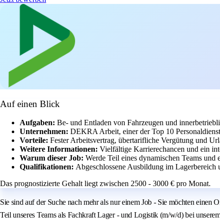
Auf einen Blick
Aufgaben:
Be- und Entladen von Fahrzeugen und innerbetriebli
Unternehmen:
DEKRA Arbeit, einer der Top 10 Personaldienstl
Vorteile:
Fester Arbeitsvertrag, übertarifliche Vergütung und U
Weitere Informationen:
Vielfältige Karrierechancen und ein int
Warum dieser Job:
Werde Teil eines dynamischen Teams und en
Qualifikationen:
Abgeschlossene Ausbildung im Lagerbereich un
Das prognostizierte Gehalt liegt zwischen 2500 - 3000 € pro Monat.
Sie sind auf der Suche nach mehr als nur einem Job - Sie möchten einen 
Teil unseres Teams als Fachkraft Lager - und Logistik (m/w/d) bei unsere