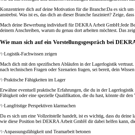
Konzentriere dich auf deine Motivation für die Branche:
Da es sich um e
anstrebst. Was ist es, das dich an dieser Branche fasziniert? Zeige, d
Mach deine Bewerbung individuell für DEKRA Arbeit GmbH:
Jede Be
deinem Anschreiben, warum du genau dort arbeiten möchtest. Das zeig
Wie man sich auf ein Vorstellungsgespräch bei DEKR
✨
Logistik-Fachwissen zeigen
Mach dich mit den spezifischen Abläufen in der Lagerlogistik vertrau
nach technischen Fragen oder Szenarien fragen, sei bereit, dein Wisse
✨
Praktische Fähigkeiten im Lager
Erwähne eventuell praktische Erfahrungen, die du in der Lagerlogistik
Fähigkeit oder eine spezielle Qualifikation, die du hast, könnte dir d
✨
Langfristige Perspektiven klarmachen
Da es sich um eine Vollzeitstelle handelt, ist es wichtig, dass du deine
wie diese Position bei DEKRA Arbeit GmbH dir dabei helfen kann, dies
✨
Anpassungsfähigkeit und Teamarbeit betonen