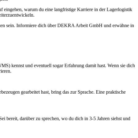
uf eingehen, warum du eine langfristige Karriere in der Lagerlogistik
eiterzuentwickeln.
itten sein. Informiere dich über DEKRA Arbeit GmbH und erwähne in
WMS) kennst und eventuell sogar Erfahrung damit hast. Wenn sie dich
ieren.
ezeugen gearbeitet hast, bring das zur Sprache. Eine praktische
 Sei bereit, darüber zu sprechen, wo du dich in 3-5 Jahren siehst und