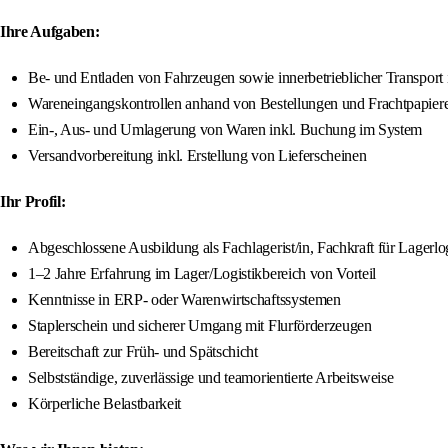
Ihre Aufgaben:
Be- und Entladen von Fahrzeugen sowie innerbetrieblicher Transport
Wareneingangskontrollen anhand von Bestellungen und Frachtpapier
Ein-, Aus- und Umlagerung von Waren inkl. Buchung im System
Versandvorbereitung inkl. Erstellung von Lieferscheinen
Ihr Profil:
Abgeschlossene Ausbildung als Fachlagerist/in, Fachkraft für Lagerlog
1–2 Jahre Erfahrung im Lager/Logistikbereich von Vorteil
Kenntnisse in ERP- oder Warenwirtschaftssystemen
Staplerschein und sicherer Umgang mit Flurförderzeugen
Bereitschaft zur Früh- und Spätschicht
Selbstständige, zuverlässige und teamorientierte Arbeitsweise
Körperliche Belastbarkeit