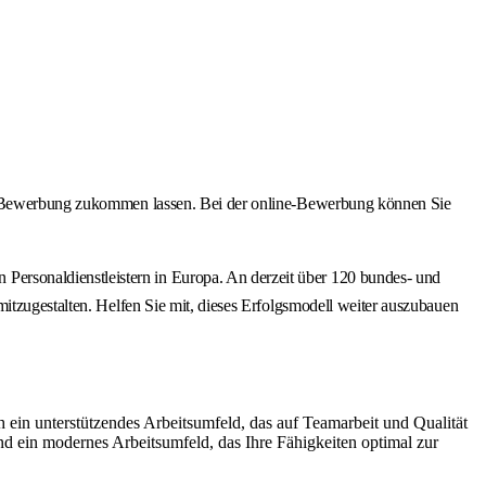
ine-Bewerbung zukommen lassen. Bei der online-Bewerbung können Sie
ersonaldienstleistern in Europa. An derzeit über 120 bundes- und
itzugestalten. Helfen Sie mit, dieses Erfolgsmodell weiter auszubauen
 ein unterstützendes Arbeitsumfeld, das auf Teamarbeit und Qualität
und ein modernes Arbeitsumfeld, das Ihre Fähigkeiten optimal zur