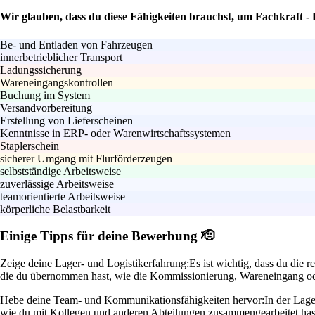
Wir glauben, dass du diese Fähigkeiten brauchst, um Fachkraft -
Be- und Entladen von Fahrzeugen
innerbetrieblicher Transport
Ladungssicherung
Wareneingangskontrollen
Buchung im System
Versandvorbereitung
Erstellung von Lieferscheinen
Kenntnisse in ERP- oder Warenwirtschaftssystemen
Staplerschein
sicherer Umgang mit Flurförderzeugen
selbstständige Arbeitsweise
zuverlässige Arbeitsweise
teamorientierte Arbeitsweise
körperliche Belastbarkeit
Einige Tipps für deine Bewerbung 🫡
Zeige deine Lager- und Logistikerfahrung:
Es ist wichtig, dass du die
die du übernommen hast, wie die Kommissionierung, Wareneingang oder 
Hebe deine Team- und Kommunikationsfähigkeiten hervor:
In der Lag
wie du mit Kollegen und anderen Abteilungen zusammengearbeitet has