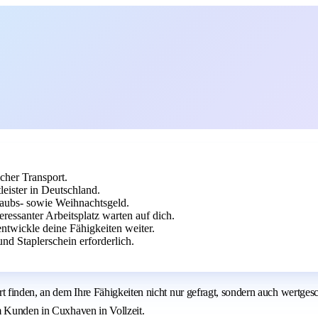
cher Transport.
eister in Deutschland.
rlaubs- sowie Weihnachtsgeld.
eressanter Arbeitsplatz warten auf dich.
twickle deine Fähigkeiten weiter.
d Staplerschein erforderlich.
Ort finden, an dem Ihre Fähigkeiten nicht nur gefragt, sondern auch wer
m Kunden in Cuxhaven in Vollzeit.