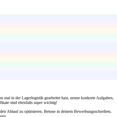
n mal in der Lagerlogistik gearbeitet hast, nenne konkrete Aufgaben,
kate sind ebenfalls super wichtig!
m den Ablauf zu optimieren. Betone in deinem Bewerbungsschreiben,
ern.