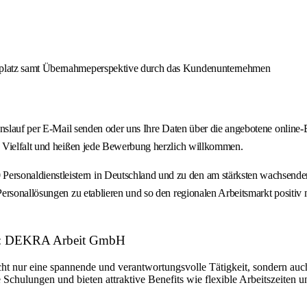
itsplatz samt Übernahmeperspektive durch das Kundenunternehmen
ebenslauf per E-Mail senden oder uns Ihre Daten über die angebotene onl
n Vielfalt und heißen jede Bewerbung herzlich willkommen.
onaldienstleistern in Deutschland und zu den am stärksten wachsenden P
rsonallösungen zu etablieren und so den regionalen Arbeitsmarkt positiv m
ber: DEKRA Arbeit GmbH
ht nur eine spannende und verantwortungsvolle Tätigkeit, sondern auch
 Schulungen und bieten attraktive Benefits wie flexible Arbeitszeiten 