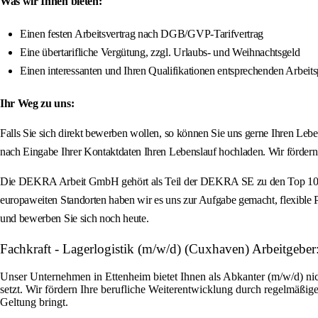
Was wir Ihnen bieten:
Einen festen Arbeitsvertrag nach DGB/GVP-Tarifvertrag
Eine übertarifliche Vergütung, zzgl. Urlaubs- und Weihnachtsgeld
Einen interessanten und Ihren Qualifikationen entsprechenden Arbe
Ihr Weg zu uns:
Falls Sie sich direkt bewerben wollen, so können Sie uns gerne Ihren L
nach Eingabe Ihrer Kontaktdaten Ihren Lebenslauf hochladen. Wir förder
Die DEKRA Arbeit GmbH gehört als Teil der DEKRA SE zu den Top 10 Pers
europaweiten Standorten haben wir es uns zur Aufgabe gemacht, flexible Pe
und bewerben Sie sich noch heute.
Fachkraft - Lagerlogistik (m/w/d) (Cuxhaven) Arbeitge
Unser Unternehmen in Ettenheim bietet Ihnen als Abkanter (m/w/d) nic
setzt. Wir fördern Ihre berufliche Weiterentwicklung durch regelmäßige
Geltung bringt.