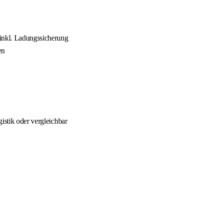
 inkl. Ladungssicherung
en
istik oder vergleichbar