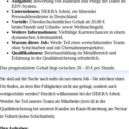
Aufgaben:
Bewertung von Bauteilen und Pflege der Daten im
EDV-System.
Unternehmen:
DEKRA Arbeit, ein führender
Personaldienstleister in Deutschland.
Vorteile:
Überdurchschnittliches Gehalt ab 20,00 €
brutto/Stunde und Urlaubs- sowie Weihnachtsgeld.
Weitere Informationen:
Vielfältige Karrierechancen in einem
dynamischen Arbeitsumfeld.
Warum dieser Job:
Werde Teil eines wertschätzenden Teams
ohne Schichtarbeit und mit Übernahmeperspektive.
Qualifikationen:
Berufsausbildung im Metallbereich und
Erfahrung in der Qualitätssicherung erforderlich.
Das prognostizierte Gehalt liegt zwischen 20 - 20 € pro Stunde.
Sie sind auf der Suche nach mehr als nur einem Job - Sie möchten einen
Ort finden, an dem Ihre Fähigkeiten nicht nur gefragt, sondern auch
wertgeschätzt werden? Herzlich willkommen bei der DEKRA Arbeit.
Werden Sie Teil unseres Teams als Mitarbeiter (m/w/d) in der
Qualitätssicherung bei unserem Kunden im Raum Rottenburg am Neckar
in Vollzeit (keine Schichtarbeit).
Ihre Aufgaben: