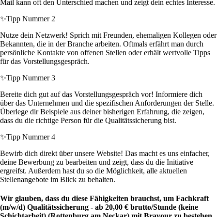
Mail kann oft den Unterschied machen und zeigt dein echtes Interesse.
✨
Tipp Nummer 2
Nutze dein Netzwerk! Sprich mit Freunden, ehemaligen Kollegen oder
Bekannten, die in der Branche arbeiten. Oftmals erfährt man durch
persönliche Kontakte von offenen Stellen oder erhält wertvolle Tipps
für das Vorstellungsgespräch.
✨
Tipp Nummer 3
Bereite dich gut auf das Vorstellungsgespräch vor! Informiere dich
über das Unternehmen und die spezifischen Anforderungen der Stelle.
Überlege dir Beispiele aus deiner bisherigen Erfahrung, die zeigen,
dass du die richtige Person für die Qualitätssicherung bist.
✨
Tipp Nummer 4
Bewirb dich direkt über unsere Website! Das macht es uns einfacher,
deine Bewerbung zu bearbeiten und zeigt, dass du die Initiative
ergreifst. Außerdem hast du so die Möglichkeit, alle aktuellen
Stellenangebote im Blick zu behalten.
Wir glauben, dass du diese Fähigkeiten brauchst, um Fachkraft
(m/w/d) Qualitätssicherung - ab 20,00 € brutto/Stunde (keine
Schichtarbeit) (Rottenburg am Neckar) mit Bravour zu bestehen