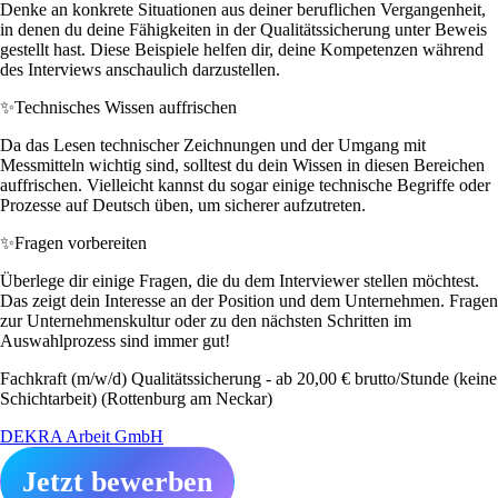
Denke an konkrete Situationen aus deiner beruflichen Vergangenheit,
in denen du deine Fähigkeiten in der Qualitätssicherung unter Beweis
gestellt hast. Diese Beispiele helfen dir, deine Kompetenzen während
des Interviews anschaulich darzustellen.
✨
Technisches Wissen auffrischen
Da das Lesen technischer Zeichnungen und der Umgang mit
Messmitteln wichtig sind, solltest du dein Wissen in diesen Bereichen
auffrischen. Vielleicht kannst du sogar einige technische Begriffe oder
Prozesse auf Deutsch üben, um sicherer aufzutreten.
✨
Fragen vorbereiten
Überlege dir einige Fragen, die du dem Interviewer stellen möchtest.
Das zeigt dein Interesse an der Position und dem Unternehmen. Fragen
zur Unternehmenskultur oder zu den nächsten Schritten im
Auswahlprozess sind immer gut!
Fachkraft (m/w/d) Qualitätssicherung - ab 20,00 € brutto/Stunde (keine
Schichtarbeit) (Rottenburg am Neckar)
DEKRA Arbeit GmbH
Jetzt bewerben