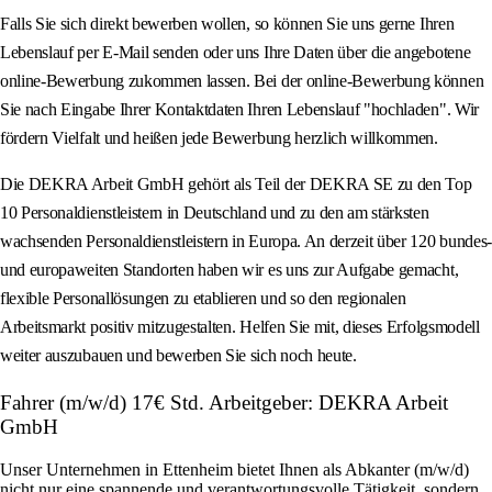
Falls Sie sich direkt bewerben wollen, so können Sie uns gerne Ihren
Lebenslauf per E-Mail senden oder uns Ihre Daten über die angebotene
online-Bewerbung zukommen lassen. Bei der online-Bewerbung können
Sie nach Eingabe Ihrer Kontaktdaten Ihren Lebenslauf "hochladen". Wir
fördern Vielfalt und heißen jede Bewerbung herzlich willkommen.
Die DEKRA Arbeit GmbH gehört als Teil der DEKRA SE zu den Top
10 Personaldienstleistern in Deutschland und zu den am stärksten
wachsenden Personaldienstleistern in Europa. An derzeit über 120 bundes-
und europaweiten Standorten haben wir es uns zur Aufgabe gemacht,
flexible Personallösungen zu etablieren und so den regionalen
Arbeitsmarkt positiv mitzugestalten. Helfen Sie mit, dieses Erfolgsmodell
weiter auszubauen und bewerben Sie sich noch heute.
Fahrer (m/w/d) 17€ Std. Arbeitgeber: DEKRA Arbeit
GmbH
Unser Unternehmen in Ettenheim bietet Ihnen als Abkanter (m/w/d)
nicht nur eine spannende und verantwortungsvolle Tätigkeit, sondern