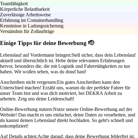
Teamfähigkeit
Körperliche Belastbarkeit
Zuverlässige Arbeitsweise
Erfahrung im Containerhandling
Kenntnisse in Ladungssicherung
Verständnis für Zollaufträge
Einige Tipps für deine Bewerbung 🫡
Lebenslauf auf Vordermann bringen:
Stell sicher, dass dein Lebenslauf
aktuell und übersichtlich ist. Hebe deine relevanten Erfahrungen
hervor, besonders die, die mit Logistik und Fahrertätigkeiten zu tun
haben. Wir wollen sehen, was du drauf hast!
Anschreiben nicht vergessen:
Ein gutes Anschreiben kann den
Unterschied machen! Erzähl uns, warum du der perfekte Fahrer für
unser Team bist und was dich motiviert, bei DEKRA Arbeit zu
arbeiten. Zeig uns deine Leidenschaft!
Online-Bewerbung nutzen:
Nutze unsere Online-Bewerbung auf der
Website! Das macht es uns einfacher, deine Daten zu verarbeiten, und
du kannst deinen Lebenslauf direkt hochladen. So geht's schnell und
unkompliziert!
Auf Details achten:
Achte darauf, dass deine Bewerbung fehlerfrei ist.