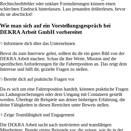
Rechtschreibfehler oder unklare Formulierungen können einen
schlechten Eindruck hinterlassen. Lass jemanden drüberlesen, bevor
du sie abschickst!
Wie man sich auf ein Vorstellungsgespräch bei
DEKRA Arbeit GmbH vorbereitet
✨
Informiere dich über das Unternehmen
Bevor du zum Interview gehst, solltest du dir ein gutes Bild von der
DEKRA Arbeit machen. Schau dir ihre Werte, Mission und die
spezifischen Anforderungen für die Fahrerposition an. Das zeigt dein
Interesse und hilft dir, gezielte Fragen zu stellen.
✨
Bereite dich auf praktische Fragen vor
Da es sich um eine Fahrerposition handelt, könnten praktische Fragen
zu Ladungssicherungen oder dem Umgang mit Containern gestellt
werden. Überlege dir Beispiele aus deiner bisherigen Erfahrung, die
deine Fähigkeiten in diesen Bereichen unter Beweis stellen.
✨
Zeige Teamfähigkeit und Engagement
Die DEKRA Arbeit sucht nach motivierten und teamfähigen
Mitarbeitern. Bereite einige Beispiele vor, die zeigen, wie du in der