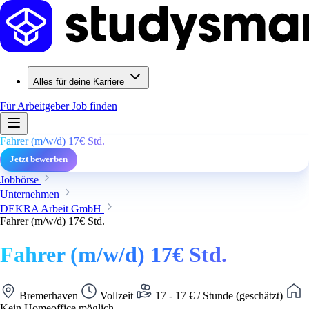
Alles für deine Karriere
Für Arbeitgeber
Job finden
Fahrer (m/w/d) 17€ Std.
Jetzt bewerben
Jobbörse
Unternehmen
DEKRA Arbeit GmbH
Fahrer (m/w/d) 17€ Std.
Fahrer (m/w/d) 17€ Std.
Bremerhaven
Vollzeit
17 - 17 € / Stunde (geschätzt)
Kein Homeoffice möglich