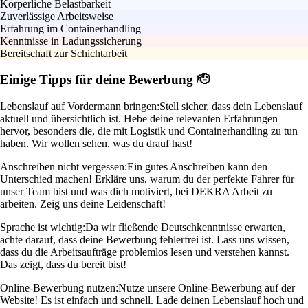
Körperliche Belastbarkeit
Zuverlässige Arbeitsweise
Erfahrung im Containerhandling
Kenntnisse in Ladungssicherung
Bereitschaft zur Schichtarbeit
Einige Tipps für deine Bewerbung 🫡
Lebenslauf auf Vordermann bringen:
Stell sicher, dass dein Lebenslauf
aktuell und übersichtlich ist. Hebe deine relevanten Erfahrungen
hervor, besonders die, die mit Logistik und Containerhandling zu tun
haben. Wir wollen sehen, was du drauf hast!
Anschreiben nicht vergessen:
Ein gutes Anschreiben kann den
Unterschied machen! Erkläre uns, warum du der perfekte Fahrer für
unser Team bist und was dich motiviert, bei DEKRA Arbeit zu
arbeiten. Zeig uns deine Leidenschaft!
Sprache ist wichtig:
Da wir fließende Deutschkenntnisse erwarten,
achte darauf, dass deine Bewerbung fehlerfrei ist. Lass uns wissen,
dass du die Arbeitsaufträge problemlos lesen und verstehen kannst.
Das zeigt, dass du bereit bist!
Online-Bewerbung nutzen:
Nutze unsere Online-Bewerbung auf der
Website! Es ist einfach und schnell. Lade deinen Lebenslauf hoch und