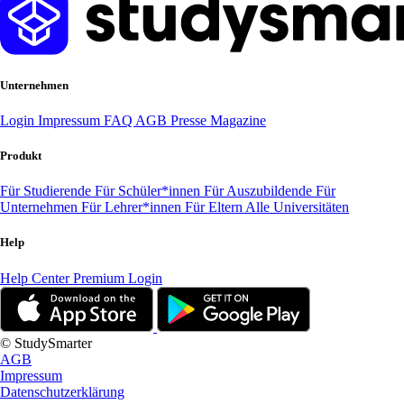
Unternehmen
Login
Impressum
FAQ
AGB
Presse
Magazine
Produkt
Für Studierende
Für Schüler*innen
Für Auszubildende
Für
Unternehmen
Für Lehrer*innen
Für Eltern
Alle Universitäten
Help
Help Center
Premium Login
© StudySmarter
AGB
Impressum
Datenschutzerklärung