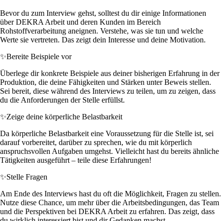
Bevor du zum Interview gehst, solltest du dir einige Informationen
über DEKRA Arbeit und deren Kunden im Bereich
Rohstoffverarbeitung aneignen. Verstehe, was sie tun und welche
Werte sie vertreten. Das zeigt dein Interesse und deine Motivation.
✨
Bereite Beispiele vor
Überlege dir konkrete Beispiele aus deiner bisherigen Erfahrung in der
Produktion, die deine Fähigkeiten und Stärken unter Beweis stellen.
Sei bereit, diese während des Interviews zu teilen, um zu zeigen, dass
du die Anforderungen der Stelle erfüllst.
✨
Zeige deine körperliche Belastbarkeit
Da körperliche Belastbarkeit eine Voraussetzung für die Stelle ist, sei
darauf vorbereitet, darüber zu sprechen, wie du mit körperlich
anspruchsvollen Aufgaben umgehst. Vielleicht hast du bereits ähnliche
Tätigkeiten ausgeführt – teile diese Erfahrungen!
✨
Stelle Fragen
Am Ende des Interviews hast du oft die Möglichkeit, Fragen zu stellen.
Nutze diese Chance, um mehr über die Arbeitsbedingungen, das Team
und die Perspektiven bei DEKRA Arbeit zu erfahren. Das zeigt, dass
du wirklich interessiert bist und dir Gedanken machst.