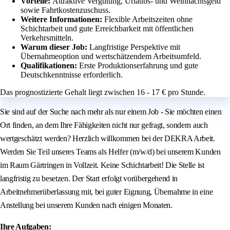
Vorteile:
Attraktive Vergütung, Urlaubs- und Weihnachtsgeld
sowie Fahrtkostenzuschuss.
Weitere Informationen:
Flexible Arbeitszeiten ohne
Schichtarbeit und gute Erreichbarkeit mit öffentlichen
Verkehrsmitteln.
Warum dieser Job:
Langfristige Perspektive mit
Übernahmeoption und wertschätzendem Arbeitsumfeld.
Qualifikationen:
Erste Produktionserfahrung und gute
Deutschkenntnisse erforderlich.
Das prognostizierte Gehalt liegt zwischen 16 - 17 € pro Stunde.
Sie sind auf der Suche nach mehr als nur einem Job - Sie möchten einen
Ort finden, an dem Ihre Fähigkeiten nicht nur gefragt, sondern auch
wertgeschätzt werden? Herzlich willkommen bei der DEKRA Arbeit.
Werden Sie Teil unseres Teams als Helfer (m/w/d) bei unserem Kunden
im Raum Gärtringen in Vollzeit. Keine Schichtarbeit! Die Stelle ist
langfristig zu besetzen. Der Start erfolgt vorübergehend in
Arbeitnehmerüberlassung mit, bei guter Eignung, Übernahme in eine
Anstellung bei unserem Kunden nach einigen Monaten.
Ihre Aufgaben: