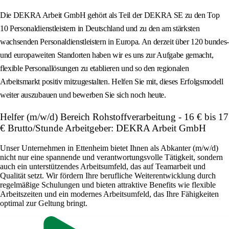
Die DEKRA Arbeit GmbH gehört als Teil der DEKRA SE zu den Top
10 Personaldienstleistern in Deutschland und zu den am stärksten
wachsenden Personaldienstleistern in Europa. An derzeit über 120 bundes-
und europaweiten Standorten haben wir es uns zur Aufgabe gemacht,
flexible Personallösungen zu etablieren und so den regionalen
Arbeitsmarkt positiv mitzugestalten. Helfen Sie mit, dieses Erfolgsmodell
weiter auszubauen und bewerben Sie sich noch heute.
Helfer (m/w/d) Bereich Rohstoffverarbeitung - 16 € bis 17
€ Brutto/Stunde Arbeitgeber: DEKRA Arbeit GmbH
Unser Unternehmen in Ettenheim bietet Ihnen als Abkanter (m/w/d)
nicht nur eine spannende und verantwortungsvolle Tätigkeit, sondern
auch ein unterstützendes Arbeitsumfeld, das auf Teamarbeit und
Qualität setzt. Wir fördern Ihre berufliche Weiterentwicklung durch
regelmäßige Schulungen und bieten attraktive Benefits wie flexible
Arbeitszeiten und ein modernes Arbeitsumfeld, das Ihre Fähigkeiten
optimal zur Geltung bringt.