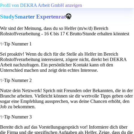
Profil von DEKRA Arbeit GmbH anzeigen
StudySmarter Expertenrat
🤫
Wir sind der Meinung, dass du so Helfer (m/w/d) Bereich
Rohstoffverarbeitung - 16 € bis 17 € Brutto/Stunde erhalten könntest
✨
Tip Nummer 1
Sei proaktiv! Wenn du dich für die Stelle als Helfer im Bereich
Rohstoffverarbeitung interessierst, zögere nicht, direkt bei DEKRA
Arbeit nachzufragen. Ein persönlicher Kontakt kann oft den
Unterschied machen und zeigt dein echtes Interesse.
✨
Tip Nummer 2
Nutze dein Netzwerk! Sprich mit Freunden oder Bekannten, die in der
Branche arbeiten. Vielleicht können sie dir wertvolle Tipps geben oder
sogar eine Empfehlung aussprechen, was deine Chancen erhöht, den
Job zu bekommen.
✨
Tip Nummer 3
Bereite dich auf das Vorstellungsgespräch vor! Informiere dich über
die Firma und die spezifischen Aufgaben als Helfer. Zeige, dass du die