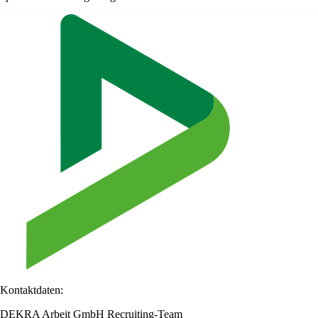
Kontaktdaten:
DEKRA Arbeit GmbH Recruiting-Team