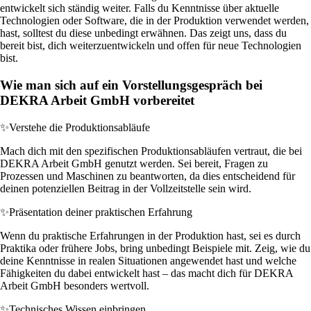
entwickelt sich ständig weiter. Falls du Kenntnisse über aktuelle
Technologien oder Software, die in der Produktion verwendet werden,
hast, solltest du diese unbedingt erwähnen. Das zeigt uns, dass du
bereit bist, dich weiterzuentwickeln und offen für neue Technologien
bist.
Wie man sich auf ein Vorstellungsgespräch bei
DEKRA Arbeit GmbH vorbereitet
✨
Verstehe die Produktionsabläufe
Mach dich mit den spezifischen Produktionsabläufen vertraut, die bei
DEKRA Arbeit GmbH genutzt werden. Sei bereit, Fragen zu
Prozessen und Maschinen zu beantworten, da dies entscheidend für
deinen potenziellen Beitrag in der Vollzeitstelle sein wird.
✨
Präsentation deiner praktischen Erfahrung
Wenn du praktische Erfahrungen in der Produktion hast, sei es durch
Praktika oder frühere Jobs, bring unbedingt Beispiele mit. Zeig, wie du
deine Kenntnisse in realen Situationen angewendet hast und welche
Fähigkeiten du dabei entwickelt hast – das macht dich für DEKRA
Arbeit GmbH besonders wertvoll.
✨
Technisches Wissen einbringen