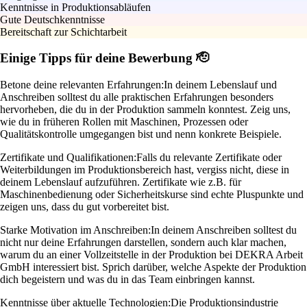
Kenntnisse in Produktionsabläufen
Gute Deutschkenntnisse
Bereitschaft zur Schichtarbeit
Einige Tipps für deine Bewerbung 🫡
Betone deine relevanten Erfahrungen:
In deinem Lebenslauf und
Anschreiben solltest du alle praktischen Erfahrungen besonders
hervorheben, die du in der Produktion sammeln konntest. Zeig uns,
wie du in früheren Rollen mit Maschinen, Prozessen oder
Qualitätskontrolle umgegangen bist und nenn konkrete Beispiele.
Zertifikate und Qualifikationen:
Falls du relevante Zertifikate oder
Weiterbildungen im Produktionsbereich hast, vergiss nicht, diese in
deinem Lebenslauf aufzuführen. Zertifikate wie z.B. für
Maschinenbedienung oder Sicherheitskurse sind echte Pluspunkte und
zeigen uns, dass du gut vorbereitet bist.
Starke Motivation im Anschreiben:
In deinem Anschreiben solltest du
nicht nur deine Erfahrungen darstellen, sondern auch klar machen,
warum du an einer Vollzeitstelle in der Produktion bei DEKRA Arbeit
GmbH interessiert bist. Sprich darüber, welche Aspekte der Produktion
dich begeistern und was du in das Team einbringen kannst.
Kenntnisse über aktuelle Technologien:
Die Produktionsindustrie