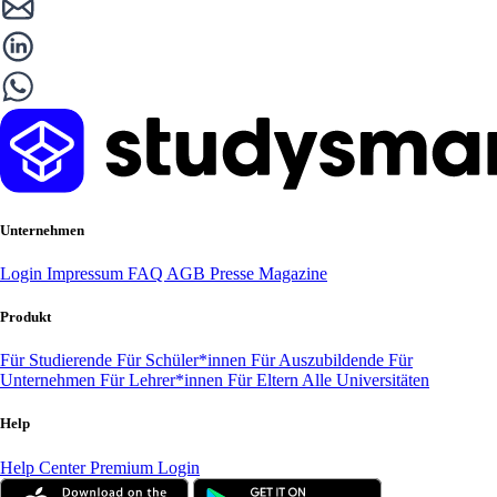
Unternehmen
Login
Impressum
FAQ
AGB
Presse
Magazine
Produkt
Für Studierende
Für Schüler*innen
Für Auszubildende
Für
Unternehmen
Für Lehrer*innen
Für Eltern
Alle Universitäten
Help
Help Center
Premium Login