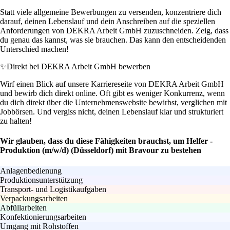
Statt viele allgemeine Bewerbungen zu versenden, konzentriere dich
darauf, deinen Lebenslauf und dein Anschreiben auf die speziellen
Anforderungen von DEKRA Arbeit GmbH zuzuschneiden. Zeig, dass
du genau das kannst, was sie brauchen. Das kann den entscheidenden
Unterschied machen!
✨
Direkt bei DEKRA Arbeit GmbH bewerben
Wirf einen Blick auf unsere Karriereseite von DEKRA Arbeit GmbH
und bewirb dich direkt online. Oft gibt es weniger Konkurrenz, wenn
du dich direkt über die Unternehmenswebsite bewirbst, verglichen mit
Jobbörsen. Und vergiss nicht, deinen Lebenslauf klar und strukturiert
zu halten!
Wir glauben, dass du diese Fähigkeiten brauchst, um Helfer -
Produktion (m/w/d) (Düsseldorf) mit Bravour zu bestehen
Anlagenbedienung
Produktionsunterstützung
Transport- und Logistikaufgaben
Verpackungsarbeiten
Abfüllarbeiten
Konfektionierungsarbeiten
Umgang mit Rohstoffen