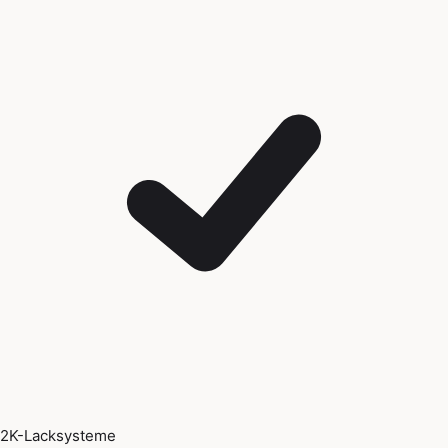
2K-Lacksysteme