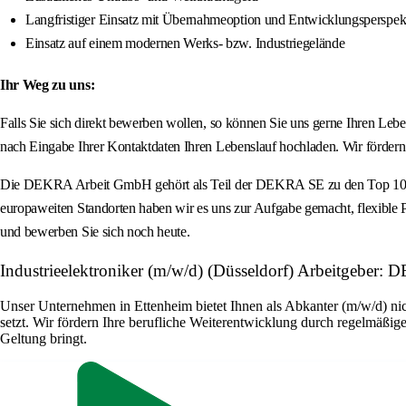
Langfristiger Einsatz mit Übernahmeoption und Entwicklungsperspek
Einsatz auf einem modernen Werks- bzw. Industriegelände
Ihr Weg zu uns:
Falls Sie sich direkt bewerben wollen, so können Sie uns gerne Ihren L
nach Eingabe Ihrer Kontaktdaten Ihren Lebenslauf hochladen. Wir förder
Die DEKRA Arbeit GmbH gehört als Teil der DEKRA SE zu den Top 10 Pers
europaweiten Standorten haben wir es uns zur Aufgabe gemacht, flexible Pe
und bewerben Sie sich noch heute.
Industrieelektroniker (m/w/d) (Düsseldorf) Arbeitgeber
Unser Unternehmen in Ettenheim bietet Ihnen als Abkanter (m/w/d) nic
setzt. Wir fördern Ihre berufliche Weiterentwicklung durch regelmäßige
Geltung bringt.