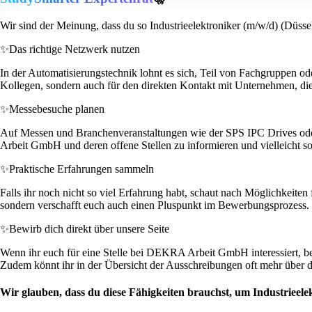
Wir sind der Meinung, dass du so Industrieelektroniker (m/w/d) (Düssel
✨
Das richtige Netzwerk nutzen
In der Automatisierungstechnik lohnt es sich, Teil von Fachgruppen od
Kollegen, sondern auch für den direkten Kontakt mit Unternehmen, die
✨
Messebesuche planen
Auf Messen und Branchenveranstaltungen wie der SPS IPC Drives oder
Arbeit GmbH und deren offene Stellen zu informieren und vielleicht so
✨
Praktische Erfahrungen sammeln
Falls ihr noch nicht so viel Erfahrung habt, schaut nach Möglichkeiten 
sondern verschafft euch auch einen Pluspunkt im Bewerbungsprozess.
✨
Bewirb dich direkt über unsere Seite
Wenn ihr euch für eine Stelle bei DEKRA Arbeit GmbH interessiert, bewe
Zudem könnt ihr in der Übersicht der Ausschreibungen oft mehr über 
Wir glauben, dass du diese Fähigkeiten brauchst, um Industrieele