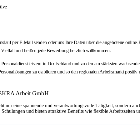
tive
ebenslauf per E-Mail senden oder uns Ihre Daten über die angebotene onl
n Vielfalt und heißen jede Bewerbung herzlich willkommen.
onaldienstleistern in Deutschland und zu den am stärksten wachsenden P
rsonallösungen zu etablieren und so den regionalen Arbeitsmarkt positiv m
: DEKRA Arbeit GmbH
ht nur eine spannende und verantwortungsvolle Tätigkeit, sondern auch
 Schulungen und bieten attraktive Benefits wie flexible Arbeitszeiten 