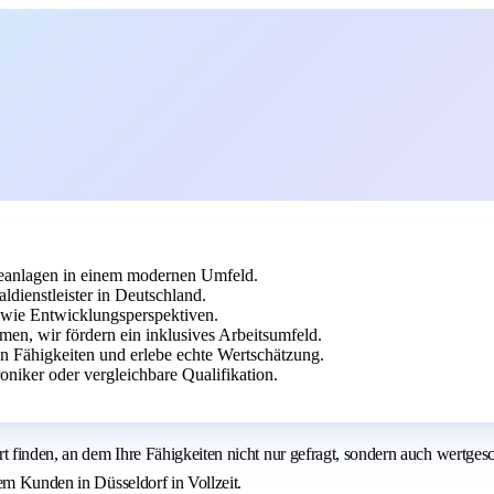
ieanlagen in einem modernen Umfeld.
ienstleister in Deutschland.
owie Entwicklungsperspektiven.
en, wir fördern ein inklusives Arbeitsumfeld.
nen Fähigkeiten und erlebe echte Wertschätzung.
oniker oder vergleichbare Qualifikation.
 Ort finden, an dem Ihre Fähigkeiten nicht nur gefragt, sondern auch we
em Kunden in Düsseldorf in Vollzeit.