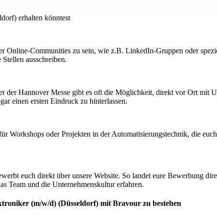
dorf) erhalten könntest
er Online-Communities zu sein, wie z.B. LinkedIn-Gruppen oder speziel
 Stellen ausschreiben.
 der Hannover Messe gibt es oft die Möglichkeit, direkt vor Ort mi
gar einen ersten Eindruck zu hinterlassen.
für Workshops oder Projekten in der Automatisierungstechnik, die euch p
rbt euch direkt über unsere Website. So landet eure Bewerbung direkt i
das Team und die Unternehmenskultur erfahren.
ktroniker (m/w/d) (Düsseldorf) mit Bravour zu bestehen