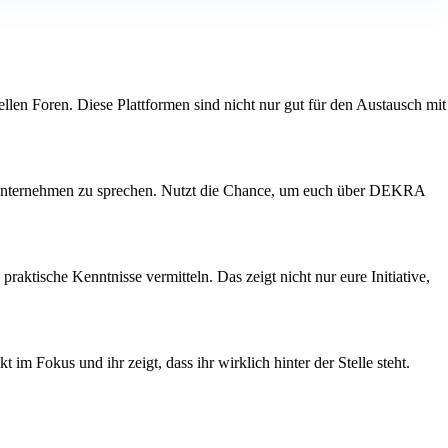
len Foren. Diese Plattformen sind nicht nur gut für den Austausch mit
t Unternehmen zu sprechen. Nutzt die Chance, um euch über DEKRA
raktische Kenntnisse vermitteln. Das zeigt nicht nur eure Initiative,
m Fokus und ihr zeigt, dass ihr wirklich hinter der Stelle steht.