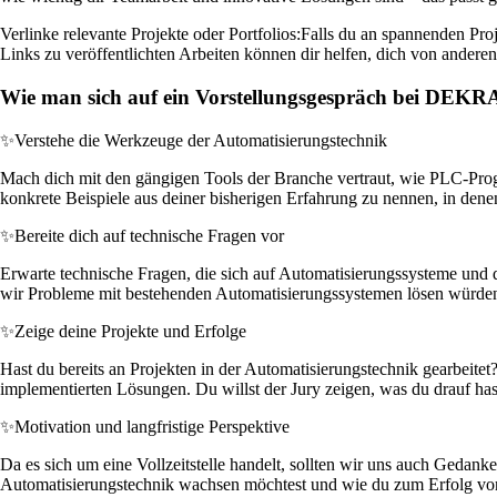
Verlinke relevante Projekte oder Portfolios:
Falls du an spannenden Proj
Links zu veröffentlichten Arbeiten können dir helfen, dich von ande
Wie man sich auf ein Vorstellungsgespräch bei DEKR
✨
Verstehe die Werkzeuge der Automatisierungstechnik
Mach dich mit den gängigen Tools der Branche vertraut, wie PLC-Prog
konkrete Beispiele aus deiner bisherigen Erfahrung zu nennen, in dene
✨
Bereite dich auf technische Fragen vor
Erwarte technische Fragen, die sich auf Automatisierungssysteme und 
wir Probleme mit bestehenden Automatisierungssystemen lösen würden.
✨
Zeige deine Projekte und Erfolge
Hast du bereits an Projekten in der Automatisierungstechnik gearbeitet?
implementierten Lösungen. Du willst der Jury zeigen, was du drauf hast
✨
Motivation und langfristige Perspektive
Da es sich um eine Vollzeitstelle handelt, sollten wir uns auch Gedank
Automatisierungstechnik wachsen möchtest und wie du zum Erfolg von 