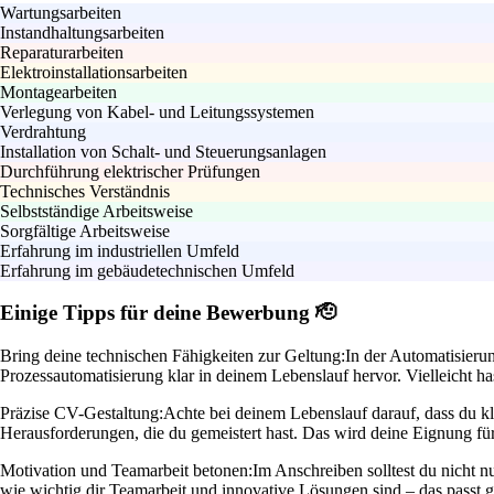
Wartungsarbeiten
Instandhaltungsarbeiten
Reparaturarbeiten
Elektroinstallationsarbeiten
Montagearbeiten
Verlegung von Kabel- und Leitungssystemen
Verdrahtung
Installation von Schalt- und Steuerungsanlagen
Durchführung elektrischer Prüfungen
Technisches Verständnis
Selbstständige Arbeitsweise
Sorgfältige Arbeitsweise
Erfahrung im industriellen Umfeld
Erfahrung im gebäudetechnischen Umfeld
Einige Tipps für deine Bewerbung 🫡
Bring deine technischen Fähigkeiten zur Geltung:
In der Automatisieru
Prozessautomatisierung klar in deinem Lebenslauf hervor. Vielleicht ha
Präzise CV-Gestaltung:
Achte bei deinem Lebenslauf darauf, dass du kla
Herausforderungen, die du gemeistert hast. Das wird deine Eignung f
Motivation und Teamarbeit betonen:
Im Anschreiben solltest du nicht n
wie wichtig dir Teamarbeit und innovative Lösungen sind – das passt