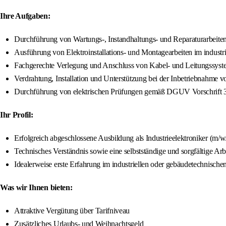
Ihre Aufgaben:
Durchführung von Wartungs-, Instandhaltungs- und Reparaturarbeite
Ausführung von Elektroinstallations- und Montagearbeiten im industr
Fachgerechte Verlegung und Anschluss von Kabel- und Leitungssys
Verdrahtung, Installation und Unterstützung bei der Inbetriebnahme 
Durchführung von elektrischen Prüfungen gemäß DGUV Vorschrift 
Ihr Profil:
Erfolgreich abgeschlossene Ausbildung als Industrieelektroniker (m/w/
Technisches Verständnis sowie eine selbstständige und sorgfältige Arb
Idealerweise erste Erfahrung im industriellen oder gebäudetechnisch
Was wir Ihnen bieten:
Attraktive Vergütung über Tarifniveau
Zusätzliches Urlaubs- und Weihnachtsgeld