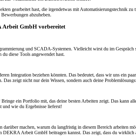
ekten gearbeitet hast, die irgendetwas mit Automatisierungstechnik zu 
ren Bewerbungen abzuheben.
A Arbeit GmbH vorbereitet
rammierung und SCADA-Systemen. Vielleicht wirst du im Gespräch soga
n du diese Tools angewendet hast.
deren Integration beziehen könnten. Das bedeutet, dass wir uns ein pa
 Das zeigt nicht nur dein Wissen, sondern auch deine Problemlösungsf
 Bringe ein Portfolio mit, das deine besten Arbeiten zeigt. Das kann al
 und wie du Ergebnisse lieferst!
en darüber machen, warum du langfristig in diesem Bereich arbeiten möch
DEKRA Arbeit GmbH beitragen kannst. Das zeigt, dass du wirklich an e