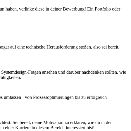
tun haben, verlinke diese in deiner Bewerbung! Ein Portfolio oder
r auf eine technische Herausforderung stoßen, also sei bereit,
ar Systemdesign-Fragen ansehen und darüber nachdenken sollten, wie
ähigkeiten.
les umfassen - von Prozessoptimierungen bis zu erfolgreich
test. Sei bereit, deine Motivation zu erklären, wie du in der
iner Karriere in diesem Bereich interessiert bist!