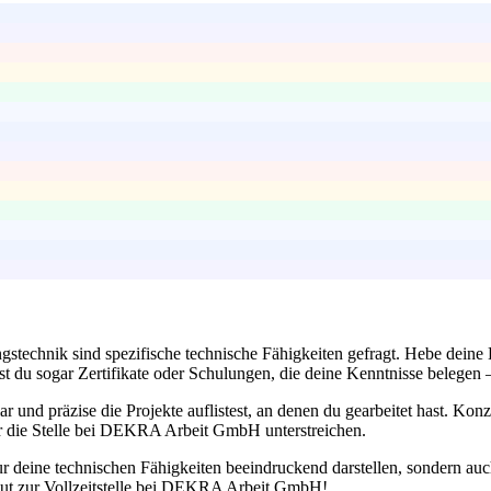
ngstechnik sind spezifische technische Fähigkeiten gefragt. Hebe dei
st du sogar Zertifikate oder Schulungen, die deine Kenntnisse belegen –
r und präzise die Projekte auflistest, an denen du gearbeitet hast. Kon
ür die Stelle bei DEKRA Arbeit GmbH unterstreichen.
ur deine technischen Fähigkeiten beeindruckend darstellen, sondern auc
 gut zur Vollzeitstelle bei DEKRA Arbeit GmbH!