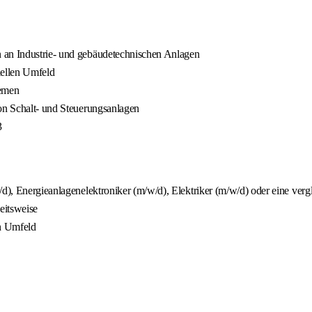
n an Industrie- und gebäudetechnischen Anlagen
iellen Umfeld
temen
von Schalt- und Steuerungsanlagen
3
d), Energieanlagenelektroniker (m/w/d), Elektriker (m/w/d) oder eine vergl
eitsweise
en Umfeld