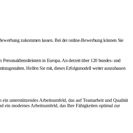
ine-Bewerbung zukommen lassen. Bei der online-Bewerbung können Sie
ersonaldienstleistern in Europa. An derzeit über 120 bundes- und
itzugestalten. Helfen Sie mit, dieses Erfolgsmodell weiter auszubauen
 ein unterstützendes Arbeitsumfeld, das auf Teamarbeit und Qualität
und ein modernes Arbeitsumfeld, das Ihre Fähigkeiten optimal zur