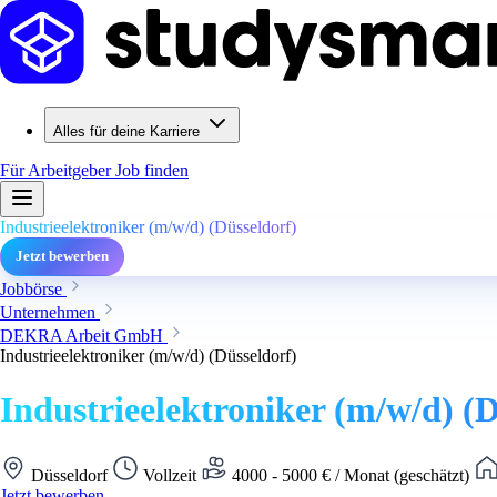
Alles für deine Karriere
Für Arbeitgeber
Job finden
Industrieelektroniker (m/w/d) (Düsseldorf)
Jetzt bewerben
Jobbörse
Unternehmen
DEKRA Arbeit GmbH
Industrieelektroniker (m/w/d) (Düsseldorf)
Industrieelektroniker (m/w/d) (D
Düsseldorf
Vollzeit
4000 - 5000 € / Monat (geschätzt)
Jetzt bewerben