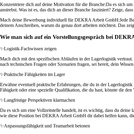
Konzentriere dich auf deine Motivation für die Branche:
Da es sich um e
anstrebst. Was ist es, das dich an dieser Branche fasziniert? Zeige, d
Mach deine Bewerbung individuell für DEKRA Arbeit GmbH:
Jede Be
deinem Anschreiben, warum du genau dort arbeiten möchtest. Das zeig
Wie man sich auf ein Vorstellungsgespräch bei DEKR
✨
Logistik-Fachwissen zeigen
Mach dich mit den spezifischen Abläufen in der Lagerlogistik vertrau
nach technischen Fragen oder Szenarien fragen, sei bereit, dein Wisse
✨
Praktische Fähigkeiten im Lager
Erwähne eventuell praktische Erfahrungen, die du in der Lagerlogistik
Fähigkeit oder eine spezielle Qualifikation, die du hast, könnte dir d
✨
Langfristige Perspektiven klarmachen
Da es sich um eine Vollzeitstelle handelt, ist es wichtig, dass du deine
wie diese Position bei DEKRA Arbeit GmbH dir dabei helfen kann, dies
✨
Anpassungsfähigkeit und Teamarbeit betonen