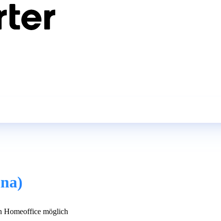
nna)
 Homeoffice möglich