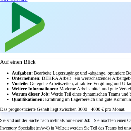
Auf einen Blick
Aufgaben:
Bearbeite Lagerzugänge und -abgänge, optimiere Be
Unternehmen:
DEKRA Arbeit - ein wertschätzender Arbeitgebe
Vorteile:
Geregelte Arbeitszeiten, attraktive Vergütung und Urla
Weitere Informationen:
Moderne Arbeitsmittel und gute Verke
Warum dieser Job:
Werde Teil eines dynamischen Teams und br
Qualifikationen:
Erfahrung im Lagerbereich und gute Kommunik
Das prognostizierte Gehalt liegt zwischen 3000 - 4000 € pro Monat.
Sie sind auf der Suche nach mehr als nur einem Job - Sie möchten einen 
Inventory Specialist (m/w/d) in Vollzeit werden Sie Teil des Teams bei u