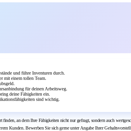
stände und führe Inventuren durch.
r mit einem tollen Team.
ubsgeld.
hrsanbindung für deinen Arbeitsweg.
ing deine Fähigkeiten ein.
ationsfähigkeiten sind wichtig.
Ort finden, an dem Ihre Fähigkeiten nicht nur gefragt, sondern auch wert
nserem Kunden. Bewerben Sie sich gerne unter Angabe Ihrer Gehaltsvorstell