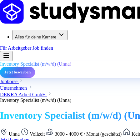
Alles für deine Karriere
Für Arbeitgeber
Job finden
Inventory Specialist (m/w/d) (Unna)
Jetzt bewerben
Jobbörse
Unternehmen
DEKRA Arbeit GmbH
Inventory Specialist (m/w/d) (Unna)
Inventory Specialist (m/w/d) (U
Unna
Vollzeit
3000 - 4000 € / Monat (geschätzt)
Kein
Jetzt bewerben