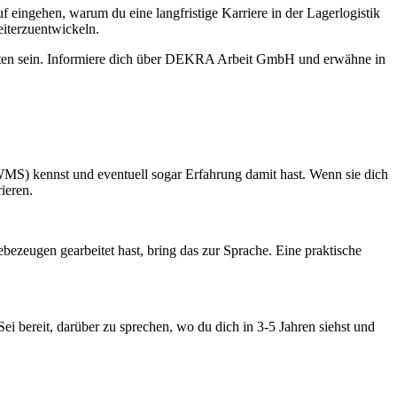
uf eingehen, warum du eine langfristige Karriere in der Lagerlogistik
eiterzuentwickeln.
itten sein. Informiere dich über DEKRA Arbeit GmbH und erwähne in
WMS) kennst und eventuell sogar Erfahrung damit hast. Wenn sie dich
ieren.
ezeugen gearbeitet hast, bring das zur Sprache. Eine praktische
 Sei bereit, darüber zu sprechen, wo du dich in 3-5 Jahren siehst und