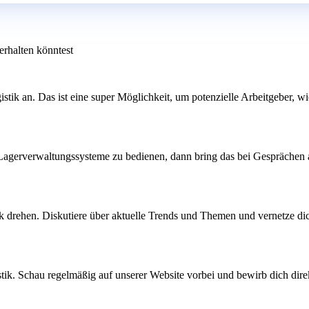
erhalten könntest
stik an. Das ist eine super Möglichkeit, um potenzielle Arbeitgeber
, Lagerverwaltungssysteme zu bedienen, dann bring das bei Gespräche
 drehen. Diskutiere über aktuelle Trends und Themen und vernetze dich 
istik. Schau regelmäßig auf unserer Website vorbei und bewirb dich di