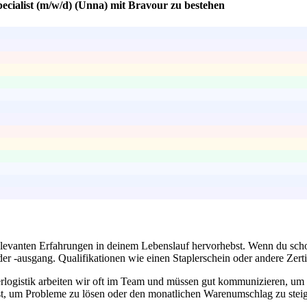
ecialist (m/w/d) (Unna) mit Bravour zu bestehen
 relevanten Erfahrungen in deinem Lebenslauf hervorhebst. Wenn du scho
-ausgang. Qualifikationen wie einen Staplerschein oder andere Zertifi
erlogistik arbeiten wir oft im Team und müssen gut kommunizieren, u
t, um Probleme zu lösen oder den monatlichen Warenumschlag zu steig