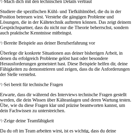
✨
Mach dich mit den technischen Details vertraut
Studiere die spezifischen Kühl- und Tiefkühlmöbel, die du in der
Position betreuen wirst. Verstehe die gängigen Probleme und
Lösungen, die in der Kältetechnik auftreten können. Das zeigt deinem
Gesprächspartner, dass du nicht nur die Theorie beherrschst, sondern
auch praktische Kenntnisse mitbringst.
✨
Bereite Beispiele aus deiner Berufserfahrung vor
Überlege dir konkrete Situationen aus deiner bisherigen Arbeit, in
denen du erfolgreich Probleme gelöst hast oder besondere
Herausforderungen gemeistert hast. Diese Beispiele helfen dir, deine
Fähigkeiten zu demonstrieren und zeigen, dass du die Anforderungen
der Stelle verstehst.
✨
Sei bereit für technische Fragen
Erwarte, dass dir während des Interviews technische Fragen gestellt
werden, die dein Wissen über Kälteanlagen und deren Wartung testen.
Übe, wie du diese Fragen klar und präzise beantworten kannst, um
dein Fachwissen zu unterstreichen.
✨
Zeige deine Teamfähigkeit
Da du oft im Team arbeiten wirst, ist es wichtig, dass du deine