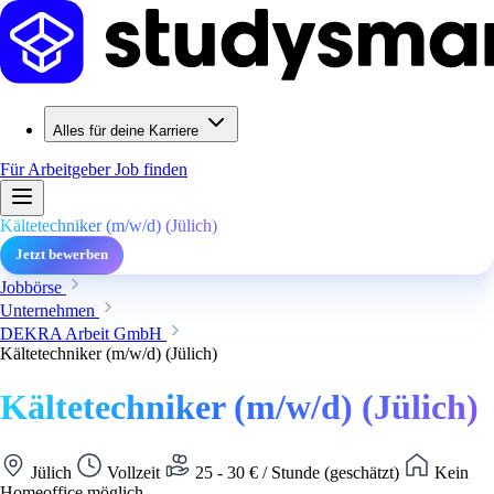
Alles für deine Karriere
Für Arbeitgeber
Job finden
Kältetechniker (m/w/d) (Jülich)
Jetzt bewerben
Jobbörse
Unternehmen
DEKRA Arbeit GmbH
Kältetechniker (m/w/d) (Jülich)
Kältetechniker (m/w/d) (Jülich)
Jülich
Vollzeit
25 - 30 € / Stunde (geschätzt)
Kein
Homeoffice möglich