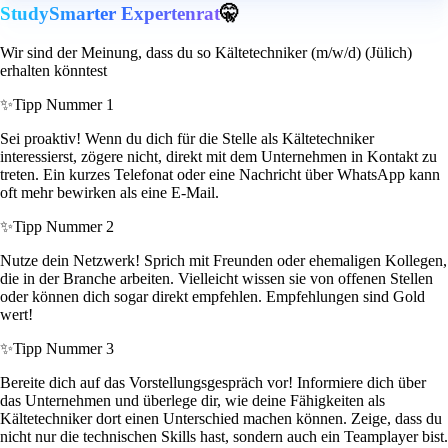
StudySmarter Expertenrat
🤫
Wir sind der Meinung, dass du so Kältetechniker (m/w/d) (Jülich)
erhalten könntest
✨
Tipp Nummer 1
Sei proaktiv! Wenn du dich für die Stelle als Kältetechniker
interessierst, zögere nicht, direkt mit dem Unternehmen in Kontakt zu
treten. Ein kurzes Telefonat oder eine Nachricht über WhatsApp kann
oft mehr bewirken als eine E-Mail.
✨
Tipp Nummer 2
Nutze dein Netzwerk! Sprich mit Freunden oder ehemaligen Kollegen,
die in der Branche arbeiten. Vielleicht wissen sie von offenen Stellen
oder können dich sogar direkt empfehlen. Empfehlungen sind Gold
wert!
✨
Tipp Nummer 3
Bereite dich auf das Vorstellungsgespräch vor! Informiere dich über
das Unternehmen und überlege dir, wie deine Fähigkeiten als
Kältetechniker dort einen Unterschied machen können. Zeige, dass du
nicht nur die technischen Skills hast, sondern auch ein Teamplayer bist.