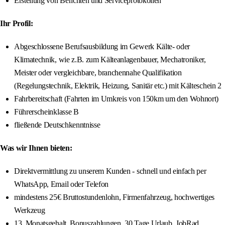
Erstellung von Berichten und Serviceprotokollen
Ihr Profil:
Abgeschlossene Berufsausbildung im Gewerk Kälte- oder
Klimatechnik, wie z.B. zum Kälteanlagenbauer, Mechatroniker,
Meister oder vergleichbare, branchennahe Qualifikation
(Regelungstechnik, Elektrik, Heizung, Sanitär etc.) mit Kälteschein 2
Fahrbereitschaft (Fahrten im Umkreis von 150km um den Wohnort)
Führerscheinklasse B
fließende Deutschkenntnisse
Was wir Ihnen bieten:
Direktvermittlung zu unserem Kunden - schnell und einfach per
WhatsApp, Email oder Telefon
mindestens 25€ Bruttostundenlohn, Firmenfahrzeug, hochwertiges
Werkzeug
13. Monatsgehalt, Bonuszahlungen, 30 Tage Urlaub, JobRad,