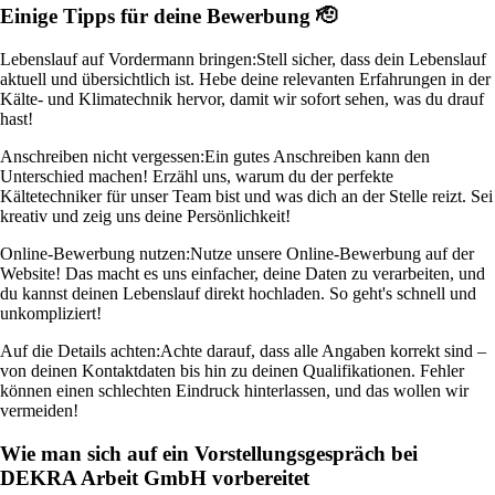
Einige Tipps für deine Bewerbung 🫡
Lebenslauf auf Vordermann bringen:
Stell sicher, dass dein Lebenslauf
aktuell und übersichtlich ist. Hebe deine relevanten Erfahrungen in der
Kälte- und Klimatechnik hervor, damit wir sofort sehen, was du drauf
hast!
Anschreiben nicht vergessen:
Ein gutes Anschreiben kann den
Unterschied machen! Erzähl uns, warum du der perfekte
Kältetechniker für unser Team bist und was dich an der Stelle reizt. Sei
kreativ und zeig uns deine Persönlichkeit!
Online-Bewerbung nutzen:
Nutze unsere Online-Bewerbung auf der
Website! Das macht es uns einfacher, deine Daten zu verarbeiten, und
du kannst deinen Lebenslauf direkt hochladen. So geht's schnell und
unkompliziert!
Auf die Details achten:
Achte darauf, dass alle Angaben korrekt sind –
von deinen Kontaktdaten bis hin zu deinen Qualifikationen. Fehler
können einen schlechten Eindruck hinterlassen, und das wollen wir
vermeiden!
Wie man sich auf ein Vorstellungsgespräch bei
DEKRA Arbeit GmbH vorbereitet