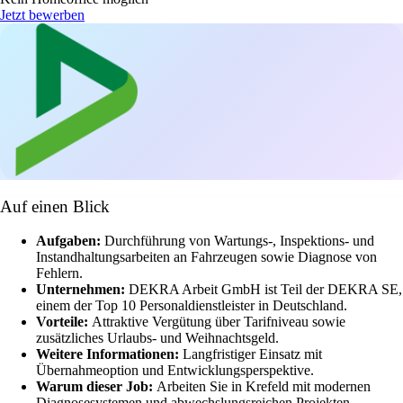
Jetzt bewerben
Auf einen Blick
Aufgaben:
Durchführung von Wartungs-, Inspektions- und
Instandhaltungsarbeiten an Fahrzeugen sowie Diagnose von
Fehlern.
Unternehmen:
DEKRA Arbeit GmbH ist Teil der DEKRA SE,
einem der Top 10 Personaldienstleister in Deutschland.
Vorteile:
Attraktive Vergütung über Tarifniveau sowie
zusätzliches Urlaubs- und Weihnachtsgeld.
Weitere Informationen:
Langfristiger Einsatz mit
Übernahmeoption und Entwicklungsperspektive.
Warum dieser Job:
Arbeiten Sie in Krefeld mit modernen
Diagnosesystemen und abwechslungsreichen Projekten.