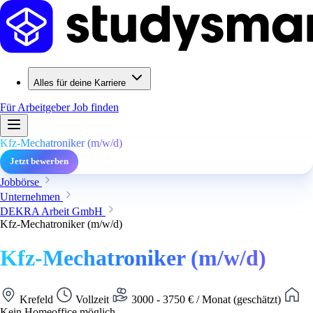
Alles für deine Karriere
Für Arbeitgeber
Job finden
Kfz-Mechatroniker (m/w/d)
Jetzt bewerben
Jobbörse
Unternehmen
DEKRA Arbeit GmbH
Kfz-Mechatroniker (m/w/d)
Kfz-Mechatroniker (m/w/d)
Krefeld
Vollzeit
3000 - 3750 € / Monat (geschätzt)
Kein Homeoffice möglich