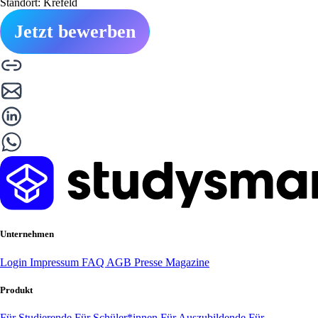
Standort: Krefeld
Jetzt bewerben
Unternehmen
Login
Impressum
FAQ
AGB
Presse
Magazine
Produkt
Für Studierende
Für Schüler*innen
Für Auszubildende
Für