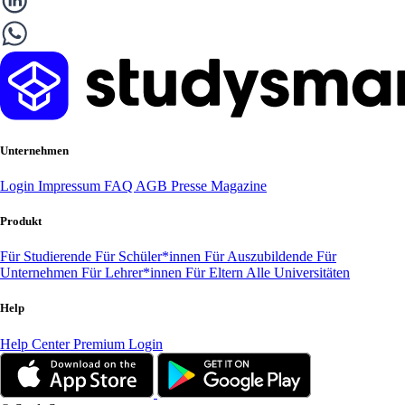
Unternehmen
Login
Impressum
FAQ
AGB
Presse
Magazine
Produkt
Für Studierende
Für Schüler*innen
Für Auszubildende
Für
Unternehmen
Für Lehrer*innen
Für Eltern
Alle Universitäten
Help
Help Center
Premium Login