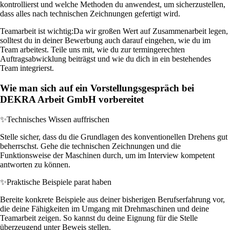
kontrollierst und welche Methoden du anwendest, um sicherzustellen,
dass alles nach technischen Zeichnungen gefertigt wird.
Teamarbeit ist wichtig:
Da wir großen Wert auf Zusammenarbeit legen,
solltest du in deiner Bewerbung auch darauf eingehen, wie du im
Team arbeitest. Teile uns mit, wie du zur termingerechten
Auftragsabwicklung beiträgst und wie du dich in ein bestehendes
Team integrierst.
Wie man sich auf ein Vorstellungsgespräch bei
DEKRA Arbeit GmbH vorbereitet
✨
Technisches Wissen auffrischen
Stelle sicher, dass du die Grundlagen des konventionellen Drehens gut
beherrschst. Gehe die technischen Zeichnungen und die
Funktionsweise der Maschinen durch, um im Interview kompetent
antworten zu können.
✨
Praktische Beispiele parat haben
Bereite konkrete Beispiele aus deiner bisherigen Berufserfahrung vor,
die deine Fähigkeiten im Umgang mit Drehmaschinen und deine
Teamarbeit zeigen. So kannst du deine Eignung für die Stelle
überzeugend unter Beweis stellen.