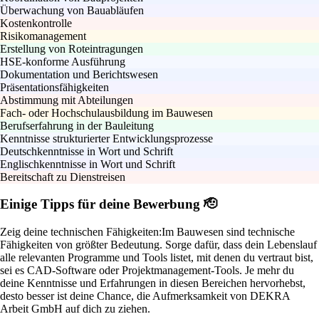
Überwachung von Bauabläufen
Kostenkontrolle
Risikomanagement
Erstellung von Roteintragungen
HSE-konforme Ausführung
Dokumentation und Berichtswesen
Präsentationsfähigkeiten
Abstimmung mit Abteilungen
Fach- oder Hochschulausbildung im Bauwesen
Berufserfahrung in der Bauleitung
Kenntnisse strukturierter Entwicklungsprozesse
Deutschkenntnisse in Wort und Schrift
Englischkenntnisse in Wort und Schrift
Bereitschaft zu Dienstreisen
Einige Tipps für deine Bewerbung 🫡
Zeig deine technischen Fähigkeiten:
Im Bauwesen sind technische
Fähigkeiten von größter Bedeutung. Sorge dafür, dass dein Lebenslauf
alle relevanten Programme und Tools listet, mit denen du vertraut bist,
sei es CAD-Software oder Projektmanagement-Tools. Je mehr du
deine Kenntnisse und Erfahrungen in diesen Bereichen hervorhebst,
desto besser ist deine Chance, die Aufmerksamkeit von DEKRA
Arbeit GmbH auf dich zu ziehen.