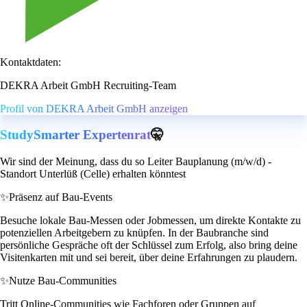
Kontaktdaten:
DEKRA Arbeit GmbH Recruiting-Team
Profil von DEKRA Arbeit GmbH anzeigen
StudySmarter Expertenrat
🤫
Wir sind der Meinung, dass du so Leiter Bauplanung (m/w/d) -
Standort Unterlüß (Celle) erhalten könntest
✨
Präsenz auf Bau-Events
Besuche lokale Bau-Messen oder Jobmessen, um direkte Kontakte zu
potenziellen Arbeitgebern zu knüpfen. In der Baubranche sind
persönliche Gespräche oft der Schlüssel zum Erfolg, also bring deine
Visitenkarten mit und sei bereit, über deine Erfahrungen zu plaudern.
✨
Nutze Bau-Communities
Tritt Online-Communities wie Fachforen oder Gruppen auf