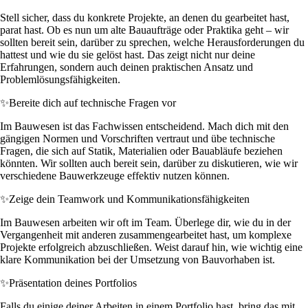
Stell sicher, dass du konkrete Projekte, an denen du gearbeitet hast,
parat hast. Ob es nun um alte Bauaufträge oder Praktika geht – wir
sollten bereit sein, darüber zu sprechen, welche Herausforderungen du
hattest und wie du sie gelöst hast. Das zeigt nicht nur deine
Erfahrungen, sondern auch deinen praktischen Ansatz und
Problemlösungsfähigkeiten.
✨
Bereite dich auf technische Fragen vor
Im Bauwesen ist das Fachwissen entscheidend. Mach dich mit den
gängigen Normen und Vorschriften vertraut und übe technische
Fragen, die sich auf Statik, Materialien oder Bauabläufe beziehen
könnten. Wir sollten auch bereit sein, darüber zu diskutieren, wie wir
verschiedene Bauwerkzeuge effektiv nutzen können.
✨
Zeige dein Teamwork und Kommunikationsfähigkeiten
Im Bauwesen arbeiten wir oft im Team. Überlege dir, wie du in der
Vergangenheit mit anderen zusammengearbeitet hast, um komplexe
Projekte erfolgreich abzuschließen. Weist darauf hin, wie wichtig eine
klare Kommunikation bei der Umsetzung von Bauvorhaben ist.
✨
Präsentation deines Portfolios
Falls du einige deiner Arbeiten in einem Portfolio hast, bring das mit