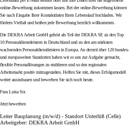
Lebenslauf per E-Mail senden oder uns Ihre Daten über die angebotene
online-Bewerbung zukommen lassen. Bei der online-Bewerbung können
Sie nach Eingabe Ihrer Kontaktdaten Ihren Lebenslauf hochladen. Wir
fördern Vielfalt und heißen jede Bewerbung herzlich willkommen.
Die DEKRA Arbeit GmbH gehört als Teil der DEKRA SE zu den Top
10 Personaldienstleistern in Deutschland und zu den am stärksten
wachsenden Personaldienstleistern in Europa. An derzeit über 120 bundes-
und europaweiten Standorten haben wir es uns zur Aufgabe gemacht,
flexible Personallösungen zu etablieren und so den regionalen
Arbeitsmarkt positiv mitzugestalten. Helfen Sie mit, dieses Erfolgsmodell
weiter auszubauen und bewerben Sie sich noch heute.
Frau Luisa Six
Jetzt bewerben
Leiter Bauplanung (m/w/d) - Standort Unterlüß (Celle)
Arbeitgeber: DEKRA Arbeit GmbH