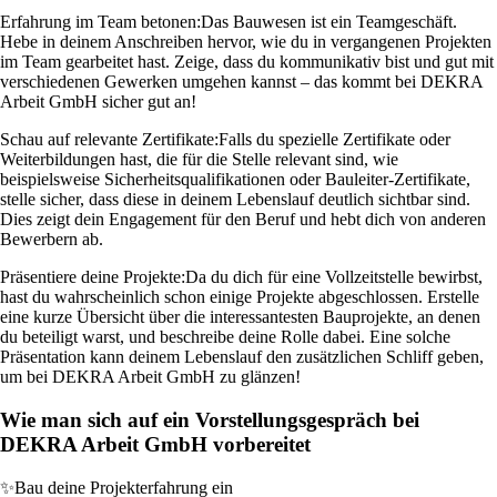
Erfahrung im Team betonen:
Das Bauwesen ist ein Teamgeschäft.
Hebe in deinem Anschreiben hervor, wie du in vergangenen Projekten
im Team gearbeitet hast. Zeige, dass du kommunikativ bist und gut mit
verschiedenen Gewerken umgehen kannst – das kommt bei DEKRA
Arbeit GmbH sicher gut an!
Schau auf relevante Zertifikate:
Falls du spezielle Zertifikate oder
Weiterbildungen hast, die für die Stelle relevant sind, wie
beispielsweise Sicherheitsqualifikationen oder Bauleiter-Zertifikate,
stelle sicher, dass diese in deinem Lebenslauf deutlich sichtbar sind.
Dies zeigt dein Engagement für den Beruf und hebt dich von anderen
Bewerbern ab.
Präsentiere deine Projekte:
Da du dich für eine Vollzeitstelle bewirbst,
hast du wahrscheinlich schon einige Projekte abgeschlossen. Erstelle
eine kurze Übersicht über die interessantesten Bauprojekte, an denen
du beteiligt warst, und beschreibe deine Rolle dabei. Eine solche
Präsentation kann deinem Lebenslauf den zusätzlichen Schliff geben,
um bei DEKRA Arbeit GmbH zu glänzen!
Wie man sich auf ein Vorstellungsgespräch bei
DEKRA Arbeit GmbH vorbereitet
✨
Bau deine Projekterfahrung ein