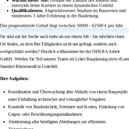
Warum dieser Job:
Gestalte die Zukunft des Bauens und
entwickle deine Karriere in einem dynamischen Umfeld.
Qualifikationen:
Abgeschlossenes Studium im Bauwesen und
mindestens 3 Jahre Erfahrung in der Bauleitung.
Das prognostizierte Gehalt liegt zwischen 50000 - 62500 € pro Jahr.
Sie sind auf der Suche nach mehr als nur einem Job - Sie möchten einen
Ort finden, an dem Ihre Fähigkeiten nicht nur gefragt, sondern auch
wertgeschätzt werden? Herzlich willkommen bei der DEKRA Arbeit
GmbH. Werden Sie Teil unseres Teams als Leiter Bauplanung (m/w/d) am
Standort Rheinmetall in Unterlüß.
Ihre Aufgaben:
Koordination und Überwachung aller Abläufe von einem Bauprojekt
unter Einhaltung technischer und vertraglicher Vorgaben
Kontrolle von Baufortschritt, Terminen und Kosten, Einleitung von
Gegen- oder Beschleunigungsmaßnahmen
Abstimmung aller beteiligten Abteilungen zur effizienten