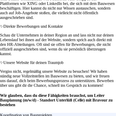
Plattformen wie XING oder LinkedIn bei, die sich mit dem Bauwesen
beschäftigen. Hier kannst du nicht nur Wissen austauschen, sondern
auch auf Job-Angebote stoßen, die vielleicht nicht öffentlich
ausgeschrieben sind.
✨
Direkte Bewerbungen und Kontakte
Schau dir Unternehmen in deiner Region an und lass nicht nur deinen
Lebenslauf bei ihnen auf der Website, sondern sprich auch direkt mit
den HR-Abteilungen. Oft sind sie offen für Bewerbungen, die nicht
offiziell ausgeschrieben sind, wenn du sie persönlich überzeugen
kannst.
✨
Unsere Website für deinen Traumjob
Vergiss nicht, regelmäßig unsere Website zu besuchen! Wir haben
ständig neue Vollzeitstellen im Bauwesen zu bieten, und wir freuen
uns darauf, dich beim Bewerbungsprozess zu unterstützen. Bewerben
über uns gibt dir die Chance, schnell ins Gespräch zu kommen!
Wir glauben, dass du diese Fähigkeiten brauchst, um Leiter
Bauplanung (m/w/d) - Standort Unterlüß (Celle) mit Bravour zu
bestehen
Koordination von Bauprojekten