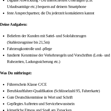
Digitale Abwicklung - Du unterschreibst Unterlagen (z.B.
Urlaubsanträge etc.) bequem auf deinem Smartphone
feste Ansprechpartner, die Du jederzeit kontaktieren kannst
Deine Aufgaben:
Beliefern der Kunden mit Sattel- und Solofahrzeugen
(Stahlerzeugnisse bis 21,5m)
Fahrzeugkontrolle und -pflege
fundierte Kenntnisse der Verkehrsregeln und Vorschriften (Lenk- und
Ruhezeiten, Ladungssicherung etc.)
Was Du mitbringst:
Führerschein Klasse C/CE
Berufskraftfahrer-Qualifikation (Schlüsselzahl 95, Fahrerkarte)
Gute Deutschkenntnisse in Wort und Schrift
Gepflegtes Auftreten und Servicebewusstsein
körperliche Fitness und Spaß am Zupacken