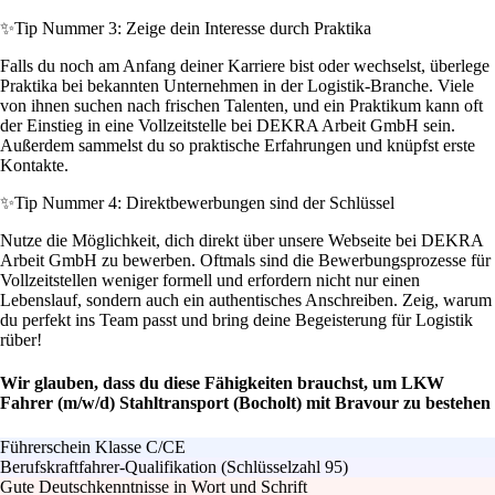
✨
Tip Nummer 3: Zeige dein Interesse durch Praktika
Falls du noch am Anfang deiner Karriere bist oder wechselst, überlege
Praktika bei bekannten Unternehmen in der Logistik-Branche. Viele
von ihnen suchen nach frischen Talenten, und ein Praktikum kann oft
der Einstieg in eine Vollzeitstelle bei DEKRA Arbeit GmbH sein.
Außerdem sammelst du so praktische Erfahrungen und knüpfst erste
Kontakte.
✨
Tip Nummer 4: Direktbewerbungen sind der Schlüssel
Nutze die Möglichkeit, dich direkt über unsere Webseite bei DEKRA
Arbeit GmbH zu bewerben. Oftmals sind die Bewerbungsprozesse für
Vollzeitstellen weniger formell und erfordern nicht nur einen
Lebenslauf, sondern auch ein authentisches Anschreiben. Zeig, warum
du perfekt ins Team passt und bring deine Begeisterung für Logistik
rüber!
Wir glauben, dass du diese Fähigkeiten brauchst, um LKW
Fahrer (m/w/d) Stahltransport (Bocholt) mit Bravour zu bestehen
Führerschein Klasse C/CE
Berufskraftfahrer-Qualifikation (Schlüsselzahl 95)
Gute Deutschkenntnisse in Wort und Schrift