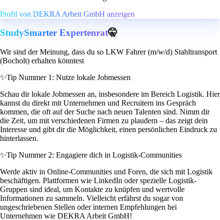
Profil von DEKRA Arbeit GmbH anzeigen
StudySmarter Expertenrat
🤫
Wir sind der Meinung, dass du so LKW Fahrer (m/w/d) Stahltransport
(Bocholt) erhalten könntest
✨
Tip Nummer 1: Nutze lokale Jobmessen
Schau dir lokale Jobmessen an, insbesondere im Bereich Logistik. Hier
kannst du direkt mit Unternehmen und Recruitern ins Gespräch
kommen, die oft auf der Suche nach neuen Talenten sind. Nimm dir
die Zeit, um mit verschiedenen Firmen zu plaudern – das zeigt dein
Interesse und gibt dir die Möglichkeit, einen persönlichen Eindruck zu
hinterlassen.
✨
Tip Nummer 2: Engagiere dich in Logistik-Communities
Werde aktiv in Online-Communities und Foren, die sich mit Logistik
beschäftigen. Plattformen wie LinkedIn oder spezielle Logistik-
Gruppen sind ideal, um Kontakte zu knüpfen und wertvolle
Informationen zu sammeln. Vielleicht erfährst du sogar von
ungeschriebenen Stellen oder internen Empfehlungen bei
Unternehmen wie DEKRA Arbeit GmbH!