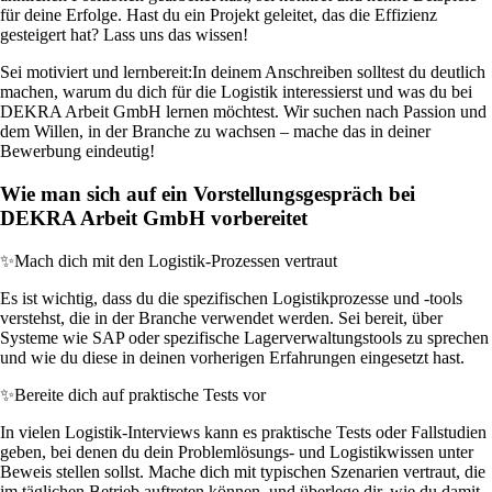
für deine Erfolge. Hast du ein Projekt geleitet, das die Effizienz
gesteigert hat? Lass uns das wissen!
Sei motiviert und lernbereit:
In deinem Anschreiben solltest du deutlich
machen, warum du dich für die Logistik interessierst und was du bei
DEKRA Arbeit GmbH lernen möchtest. Wir suchen nach Passion und
dem Willen, in der Branche zu wachsen – mache das in deiner
Bewerbung eindeutig!
Wie man sich auf ein Vorstellungsgespräch bei
DEKRA Arbeit GmbH vorbereitet
✨
Mach dich mit den Logistik-Prozessen vertraut
Es ist wichtig, dass du die spezifischen Logistikprozesse und -tools
verstehst, die in der Branche verwendet werden. Sei bereit, über
Systeme wie SAP oder spezifische Lagerverwaltungstools zu sprechen
und wie du diese in deinen vorherigen Erfahrungen eingesetzt hast.
✨
Bereite dich auf praktische Tests vor
In vielen Logistik-Interviews kann es praktische Tests oder Fallstudien
geben, bei denen du dein Problemlösungs- und Logistikwissen unter
Beweis stellen sollst. Mache dich mit typischen Szenarien vertraut, die
im täglichen Betrieb auftreten können, und überlege dir, wie du damit