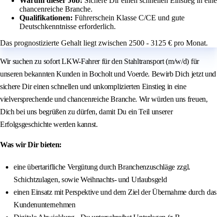
Warum dieser Job:
Sichere Dir einen schnellen Einstieg in eine
chancenreiche Branche.
Qualifikationen:
Führerschein Klasse C/CE und gute
Deutschkenntnisse erforderlich.
Das prognostizierte Gehalt liegt zwischen 2500 - 3125 € pro Monat.
Wir suchen zu sofort LKW-Fahrer für den Stahltransport (m/w/d) für
unseren bekannten Kunden in Bocholt und Voerde. Bewirb Dich jetzt und
sichere Dir einen schnellen und unkomplizierten Einstieg in eine
vielversprechende und chancenreiche Branche. Wir würden uns freuen,
Dich bei uns begrüßen zu dürfen, damit Du ein Teil unserer
Erfolgsgeschichte werden kannst.
Was wir Dir bieten:
eine übertarifliche Vergütung durch Branchenzuschläge zzgl.
Schichtzulagen, sowie Weihnachts- und Urlaubsgeld
einen Einsatz mit Perspektive und dem Ziel der Übernahme durch das
Kundenunternehmen