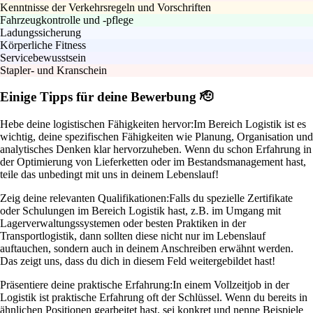
Kenntnisse der Verkehrsregeln und Vorschriften
Fahrzeugkontrolle und -pflege
Ladungssicherung
Körperliche Fitness
Servicebewusstsein
Stapler- und Kranschein
Einige Tipps für deine Bewerbung 🫡
Hebe deine logistischen Fähigkeiten hervor:
Im Bereich Logistik ist es
wichtig, deine spezifischen Fähigkeiten wie Planung, Organisation und
analytisches Denken klar hervorzuheben. Wenn du schon Erfahrung in
der Optimierung von Lieferketten oder im Bestandsmanagement hast,
teile das unbedingt mit uns in deinem Lebenslauf!
Zeig deine relevanten Qualifikationen:
Falls du spezielle Zertifikate
oder Schulungen im Bereich Logistik hast, z.B. im Umgang mit
Lagerverwaltungssystemen oder besten Praktiken in der
Transportlogistik, dann sollten diese nicht nur im Lebenslauf
auftauchen, sondern auch in deinem Anschreiben erwähnt werden.
Das zeigt uns, dass du dich in diesem Feld weitergebildet hast!
Präsentiere deine praktische Erfahrung:
In einem Vollzeitjob in der
Logistik ist praktische Erfahrung oft der Schlüssel. Wenn du bereits in
ähnlichen Positionen gearbeitet hast, sei konkret und nenne Beispiele