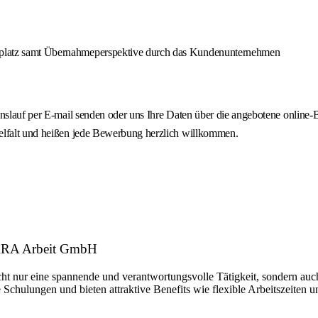
itsplatz samt Übernahmeperspektive durch das Kundenunternehmen
ebenslauf per E-mail senden oder uns Ihre Daten über die angebotene onl
ielfalt und heißen jede Bewerbung herzlich willkommen.
EKRA Arbeit GmbH
ht nur eine spannende und verantwortungsvolle Tätigkeit, sondern auch
 Schulungen und bieten attraktive Benefits wie flexible Arbeitszeiten 