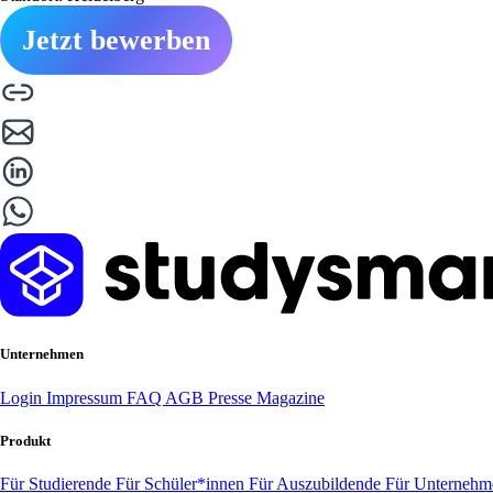
Jetzt bewerben
Unternehmen
Login
Impressum
FAQ
AGB
Presse
Magazine
Produkt
Für Studierende
Für Schüler*innen
Für Auszubildende
Für Unterneh