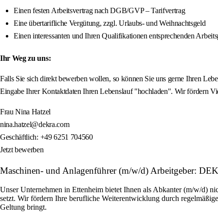
Einen festen Arbeitsvertrag nach DGB/GVP – Tarifvertrag
Eine übertarifliche Vergütung, zzgl. Urlaubs- und Weihnachtsgeld
Einen interessanten und Ihren Qualifikationen entsprechenden Arbe
Ihr Weg zu uns:
Falls Sie sich direkt bewerben wollen, so können Sie uns gerne Ihren L
Eingabe Ihrer Kontaktdaten Ihren Lebenslauf "hochladen". Wir fördern V
Frau Nina Hatzel
nina.hatzel@dekra.com
Geschäftlich: +49 6251 704560
Jetzt bewerben
Maschinen- und Anlagenführer (m/w/d) Arbeitgeber: D
Unser Unternehmen in Ettenheim bietet Ihnen als Abkanter (m/w/d) nic
setzt. Wir fördern Ihre berufliche Weiterentwicklung durch regelmäßige
Geltung bringt.