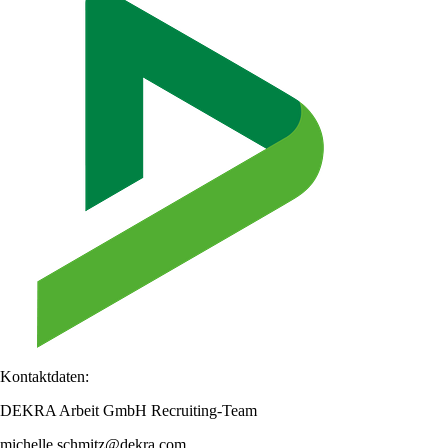
Kontaktdaten:
DEKRA Arbeit GmbH Recruiting-Team
michelle.schmitz@dekra.com