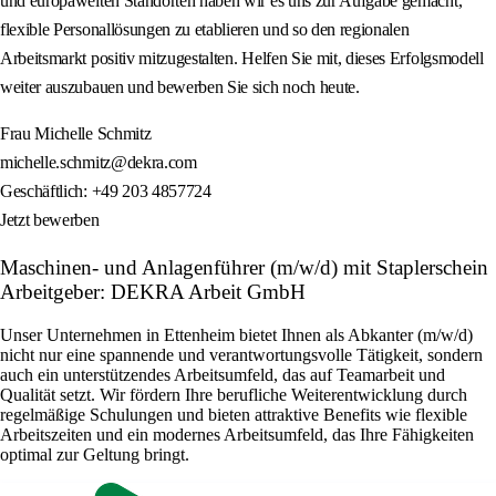
und europaweiten Standorten haben wir es uns zur Aufgabe gemacht,
flexible Personallösungen zu etablieren und so den regionalen
Arbeitsmarkt positiv mitzugestalten. Helfen Sie mit, dieses Erfolgsmodell
weiter auszubauen und bewerben Sie sich noch heute.
Frau Michelle Schmitz
michelle.schmitz@dekra.com
Geschäftlich: +49 203 4857724
Jetzt bewerben
Maschinen- und Anlagenführer (m/w/d) mit Staplerschein
Arbeitgeber: DEKRA Arbeit GmbH
Unser Unternehmen in Ettenheim bietet Ihnen als Abkanter (m/w/d)
nicht nur eine spannende und verantwortungsvolle Tätigkeit, sondern
auch ein unterstützendes Arbeitsumfeld, das auf Teamarbeit und
Qualität setzt. Wir fördern Ihre berufliche Weiterentwicklung durch
regelmäßige Schulungen und bieten attraktive Benefits wie flexible
Arbeitszeiten und ein modernes Arbeitsumfeld, das Ihre Fähigkeiten
optimal zur Geltung bringt.