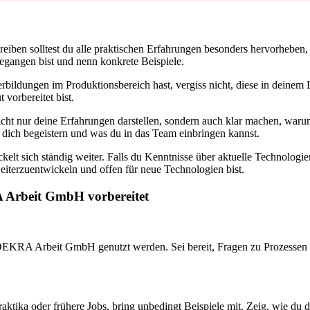
iben solltest du alle praktischen Erfahrungen besonders hervorheben, 
egangen bist und nenn konkrete Beispiele.
terbildungen im Produktionsbereich hast, vergiss nicht, diese in deine
 vorbereitet bist.
icht nur deine Erfahrungen darstellen, sondern auch klar machen, waru
 dich begeistern und was du in das Team einbringen kannst.
kelt sich ständig weiter. Falls du Kenntnisse über aktuelle Technologie
weiterzuentwickeln und offen für neue Technologien bist.
A Arbeit GmbH vorbereitet
i DEKRA Arbeit GmbH genutzt werden. Sei bereit, Fragen zu Prozessen 
raktika oder frühere Jobs, bring unbedingt Beispiele mit. Zeig, wie du