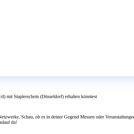
) mit Staplerschein (Düsseldorf) erhalten könntest
 Netzwerke. Schau, ob es in deiner Gegend Messen oder Veranstaltun
nslauf da!