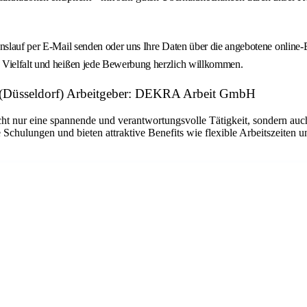
ebenslauf per E-Mail senden oder uns Ihre Daten über die angebotene onl
n Vielfalt und heißen jede Bewerbung herzlich willkommen.
n (Düsseldorf) Arbeitgeber: DEKRA Arbeit GmbH
ht nur eine spannende und verantwortungsvolle Tätigkeit, sondern auch
 Schulungen und bieten attraktive Benefits wie flexible Arbeitszeiten 