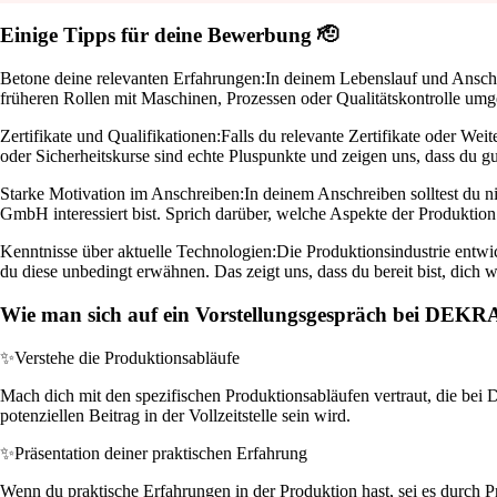
Einige Tipps für deine Bewerbung 🫡
Betone deine relevanten Erfahrungen:
In deinem Lebenslauf und Anschre
früheren Rollen mit Maschinen, Prozessen oder Qualitätskontrolle umg
Zertifikate und Qualifikationen:
Falls du relevante Zertifikate oder Wei
oder Sicherheitskurse sind echte Pluspunkte und zeigen uns, dass du gut
Starke Motivation im Anschreiben:
In deinem Anschreiben solltest du n
GmbH interessiert bist. Sprich darüber, welche Aspekte der Produktion
Kenntnisse über aktuelle Technologien:
Die Produktionsindustrie entwic
du diese unbedingt erwähnen. Das zeigt uns, dass du bereit bist, dich 
Wie man sich auf ein Vorstellungsgespräch bei DEKR
✨
Verstehe die Produktionsabläufe
Mach dich mit den spezifischen Produktionsabläufen vertraut, die be
potenziellen Beitrag in der Vollzeitstelle sein wird.
✨
Präsentation deiner praktischen Erfahrung
Wenn du praktische Erfahrungen in der Produktion hast, sei es durch P