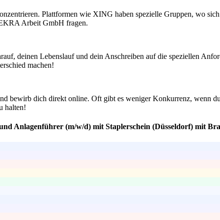
konzentrieren. Plattformen wie XING haben spezielle Gruppen, wo sich 
i DEKRA Arbeit GmbH fragen.
 darauf, deinen Lebenslauf und dein Anschreiben auf die speziellen 
terschied machen!
 bewirb dich direkt online. Oft gibt es weniger Konkurrenz, wenn du 
u halten!
und Anlagenführer (m/w/d) mit Staplerschein (Düsseldorf) mit Br