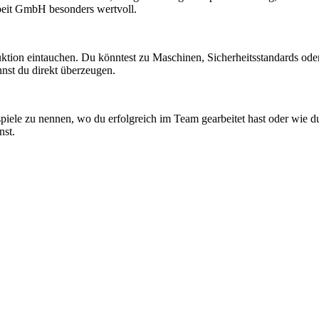
beit GmbH besonders wertvoll.
oduktion eintauchen. Du könntest zu Maschinen, Sicherheitsstandards od
nst du direkt überzeugen.
ispiele zu nennen, wo du erfolgreich im Team gearbeitet hast oder wie du
nst.