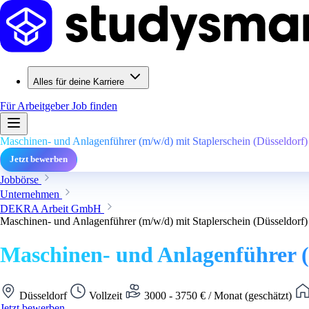
Alles für deine Karriere
Für Arbeitgeber
Job finden
Maschinen- und Anlagenführer (m/w/d) mit Staplerschein (Düsseldorf)
Jetzt bewerben
Jobbörse
Unternehmen
DEKRA Arbeit GmbH
Maschinen- und Anlagenführer (m/w/d) mit Staplerschein (Düsseldorf)
Maschinen- und Anlagenführer (
Düsseldorf
Vollzeit
3000 - 3750 € / Monat (geschätzt)
Jetzt bewerben