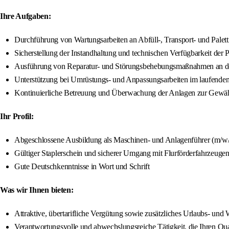
Ihre Aufgaben:
Durchführung von Wartungsarbeiten an Abfüll-, Transport- und Palett
Sicherstellung der Instandhaltung und technischen Verfügbarkeit der
Ausführung von Reparatur- und Störungsbehebungsmaßnahmen an d
Unterstützung bei Umrüstungs- und Anpassungsarbeiten im laufenden
Kontinuierliche Betreuung und Überwachung der Anlagen zur Gewährl
Ihr Profil:
Abgeschlossene Ausbildung als Maschinen- und Anlagenführer (m/w/d
Gültiger Staplerschein und sicherer Umgang mit Flurförderfahrzeuge
Gute Deutschkenntnisse in Wort und Schrift
Was wir Ihnen bieten:
Attraktive, übertarifliche Vergütung sowie zusätzliches Urlaubs- und
Verantwortungsvolle und abwechslungsreiche Tätigkeit, die Ihren Q