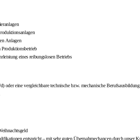
ieranlagen
 Produktionsanlagen
en Anlagen
 Produktionsbetrieb
eistung eines reibungslosen Betriebs
) oder eine vergleichbare technische bzw. mechanische Berufsausbildung
n
 Weihnachtsgeld
ualifikationen entspricht – mit sehr guten Übernahmechancen durch unser