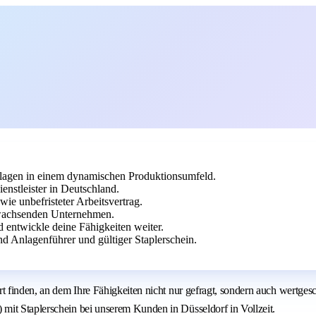
lagen in einem dynamischen Produktionsumfeld.
stleister in Deutschland.
ie unbefristeter Arbeitsvertrag.
 wachsenden Unternehmen.
d entwickle deine Fähigkeiten weiter.
 Anlagenführer und gültiger Staplerschein.
 Ort finden, an dem Ihre Fähigkeiten nicht nur gefragt, sondern auch we
mit Staplerschein bei unserem Kunden in Düsseldorf in Vollzeit.