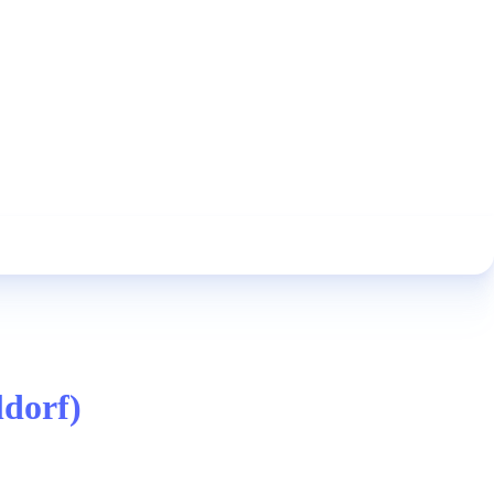
ldorf)