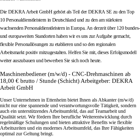
Die DEKRA Arbeit GmbH gehört als Teil der DEKRA SE zu den Top
10 Personaldienstleistern in Deutschland und zu den am stärksten
wachsenden Personaldienstleistern in Europa. An derzeit über 120 bundes-
und europaweiten Standorten haben wir es uns zur Aufgabe gemacht,
flexible Personallösungen zu etablieren und so den regionalen
Arbeitsmarkt positiv mitzugestalten. Helfen Sie mit, dieses Erfolgsmodell
weiter auszubauen und bewerben Sie sich noch heute.
Maschinenbediener (m/w/d) - CNC-Drehmaschinen ab
18,00 € brutto / Stunde (Schicht) Arbeitgeber: DEKRA
Arbeit GmbH
Unser Unternehmen in Ettenheim bietet Ihnen als Abkanter (m/w/d)
nicht nur eine spannende und verantwortungsvolle Tätigkeit, sondern
auch ein unterstützendes Arbeitsumfeld, das auf Teamarbeit und
Qualität setzt. Wir fördern Ihre berufliche Weiterentwicklung durch
regelmäßige Schulungen und bieten attraktive Benefits wie flexible
Arbeitszeiten und ein modernes Arbeitsumfeld, das Ihre Fähigkeiten
optimal zur Geltung bringt.