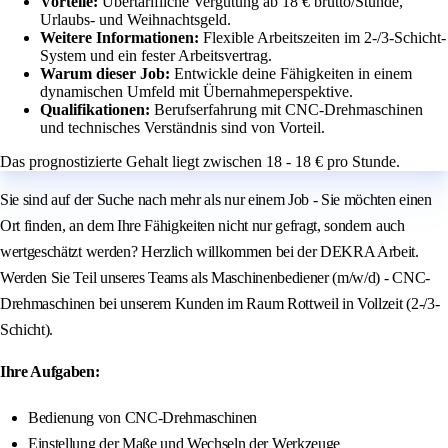
Vorteile:
Übertarifliche Vergütung ab 18 € brutto/Stunde,
Urlaubs- und Weihnachtsgeld.
Weitere Informationen:
Flexible Arbeitszeiten im 2-/3-Schicht-
System und ein fester Arbeitsvertrag.
Warum dieser Job:
Entwickle deine Fähigkeiten in einem
dynamischen Umfeld mit Übernahmeperspektive.
Qualifikationen:
Berufserfahrung mit CNC-Drehmaschinen
und technisches Verständnis sind von Vorteil.
Das prognostizierte Gehalt liegt zwischen 18 - 18 € pro Stunde.
Sie sind auf der Suche nach mehr als nur einem Job - Sie möchten einen
Ort finden, an dem Ihre Fähigkeiten nicht nur gefragt, sondern auch
wertgeschätzt werden? Herzlich willkommen bei der DEKRA Arbeit.
Werden Sie Teil unseres Teams als Maschinenbediener (m/w/d) - CNC-
Drehmaschinen bei unserem Kunden im Raum Rottweil in Vollzeit (2-/3-
Schicht).
Ihre Aufgaben:
Bedienung von CNC-Drehmaschinen
Einstellung der Maße und Wechseln der Werkzeuge