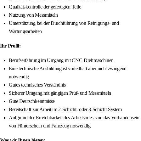
Qualitätskontrolle der gefertigten Teile
Nutzung von Messmitteln
Unterstützung bei der Durchführung von Reinigungs- und
Wartungsarbeiten
Ihr Profil:
Berufserfahrung im Umgang mit CNC-Drehmaschinen
Eine technische Ausbildung ist vorteilhaft aber nicht zwingend
notwendig
Gutes technisches Verständnis
Sicherer Umgang mit gängigen Prüf- und Messmitteln
Gute Deutschkenntnisse
Bereitschaft zur Arbeit im 2-Schicht- oder 3-Schicht-System
Aufgrund der Erreichbarkeit des Arbeitsortes sind das Vorhandensein
von Führerschein und Fahrzeug notwendig
Was wir Ihnen bieten: