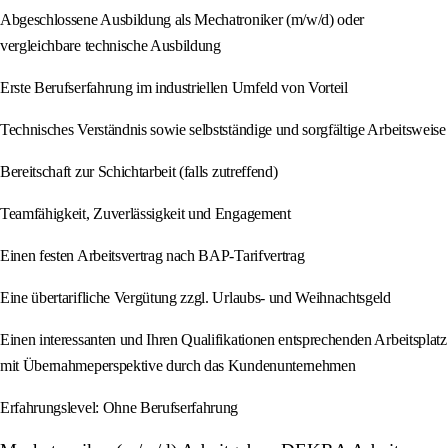
Abgeschlossene Ausbildung als Mechatroniker (m/w/d) oder
vergleichbare technische Ausbildung
Erste Berufserfahrung im industriellen Umfeld von Vorteil
Technisches Verständnis sowie selbstständige und sorgfältige Arbeitsweise
Bereitschaft zur Schichtarbeit (falls zutreffend)
Teamfähigkeit, Zuverlässigkeit und Engagement
Einen festen Arbeitsvertrag nach BAP-Tarifvertrag
Eine übertarifliche Vergütung zzgl. Urlaubs- und Weihnachtsgeld
Einen interessanten und Ihren Qualifikationen entsprechenden Arbeitsplatz
mit Übernahmeperspektive durch das Kundenunternehmen
Erfahrungslevel: Ohne Berufserfahrung