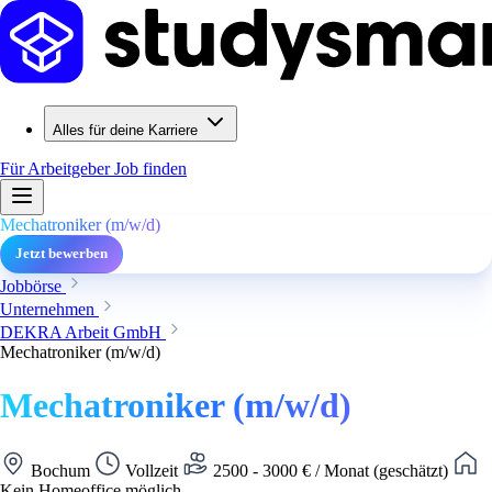
Alles für deine Karriere
Für Arbeitgeber
Job finden
Mechatroniker (m/w/d)
Jetzt bewerben
Jobbörse
Unternehmen
DEKRA Arbeit GmbH
Mechatroniker (m/w/d)
Mechatroniker (m/w/d)
Bochum
Vollzeit
2500 - 3000 € / Monat (geschätzt)
Kein Homeoffice möglich