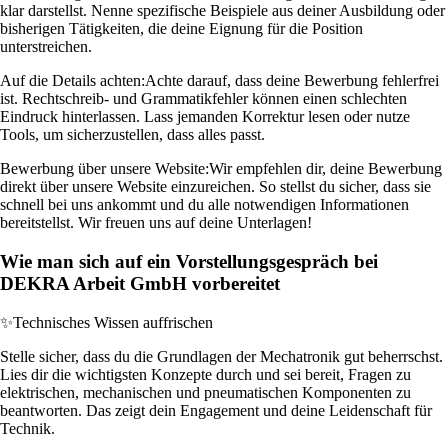
klar darstellst. Nenne spezifische Beispiele aus deiner Ausbildung oder
bisherigen Tätigkeiten, die deine Eignung für die Position
unterstreichen.
Auf die Details achten:
Achte darauf, dass deine Bewerbung fehlerfrei
ist. Rechtschreib- und Grammatikfehler können einen schlechten
Eindruck hinterlassen. Lass jemanden Korrektur lesen oder nutze
Tools, um sicherzustellen, dass alles passt.
Bewerbung über unsere Website:
Wir empfehlen dir, deine Bewerbung
direkt über unsere Website einzureichen. So stellst du sicher, dass sie
schnell bei uns ankommt und du alle notwendigen Informationen
bereitstellst. Wir freuen uns auf deine Unterlagen!
Wie man sich auf ein Vorstellungsgespräch bei
DEKRA Arbeit GmbH vorbereitet
✨
Technisches Wissen auffrischen
Stelle sicher, dass du die Grundlagen der Mechatronik gut beherrschst.
Lies dir die wichtigsten Konzepte durch und sei bereit, Fragen zu
elektrischen, mechanischen und pneumatischen Komponenten zu
beantworten. Das zeigt dein Engagement und deine Leidenschaft für
Technik.