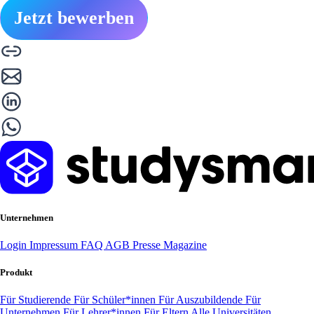
Jetzt bewerben
Unternehmen
Login
Impressum
FAQ
AGB
Presse
Magazine
Produkt
Für Studierende
Für Schüler*innen
Für Auszubildende
Für
Unternehmen
Für Lehrer*innen
Für Eltern
Alle Universitäten