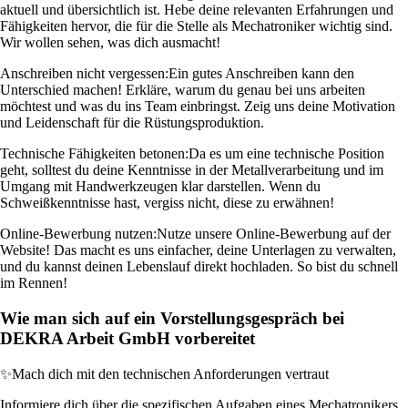
aktuell und übersichtlich ist. Hebe deine relevanten Erfahrungen und
Fähigkeiten hervor, die für die Stelle als Mechatroniker wichtig sind.
Wir wollen sehen, was dich ausmacht!
Anschreiben nicht vergessen:
Ein gutes Anschreiben kann den
Unterschied machen! Erkläre, warum du genau bei uns arbeiten
möchtest und was du ins Team einbringst. Zeig uns deine Motivation
und Leidenschaft für die Rüstungsproduktion.
Technische Fähigkeiten betonen:
Da es um eine technische Position
geht, solltest du deine Kenntnisse in der Metallverarbeitung und im
Umgang mit Handwerkzeugen klar darstellen. Wenn du
Schweißkenntnisse hast, vergiss nicht, diese zu erwähnen!
Online-Bewerbung nutzen:
Nutze unsere Online-Bewerbung auf der
Website! Das macht es uns einfacher, deine Unterlagen zu verwalten,
und du kannst deinen Lebenslauf direkt hochladen. So bist du schnell
im Rennen!
Wie man sich auf ein Vorstellungsgespräch bei
DEKRA Arbeit GmbH vorbereitet
✨
Mach dich mit den technischen Anforderungen vertraut
Informiere dich über die spezifischen Aufgaben eines Mechatronikers