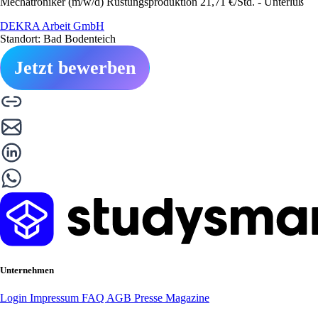
Mechatroniker (m/w/d) Rüstungsproduktion 21,71 €/Std. - Unterlüß
DEKRA Arbeit GmbH
Standort: Bad Bodenteich
Jetzt bewerben
Unternehmen
Login
Impressum
FAQ
AGB
Presse
Magazine