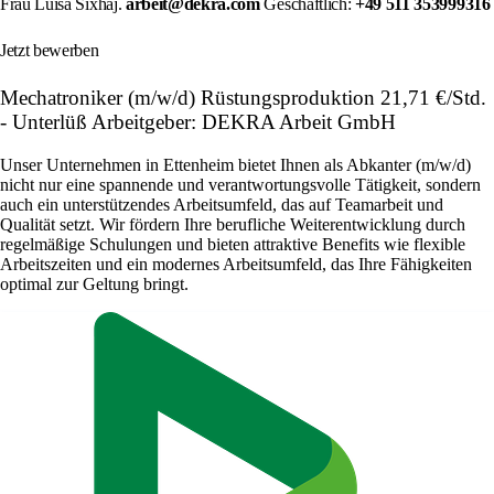
Frau Luisa Sixhaj.
arbeit@dekra.com
Geschäftlich:
+49 511 353999316
Jetzt bewerben
Mechatroniker (m/w/d) Rüstungsproduktion 21,71 €/Std.
- Unterlüß Arbeitgeber: DEKRA Arbeit GmbH
Unser Unternehmen in Ettenheim bietet Ihnen als Abkanter (m/w/d)
nicht nur eine spannende und verantwortungsvolle Tätigkeit, sondern
auch ein unterstützendes Arbeitsumfeld, das auf Teamarbeit und
Qualität setzt. Wir fördern Ihre berufliche Weiterentwicklung durch
regelmäßige Schulungen und bieten attraktive Benefits wie flexible
Arbeitszeiten und ein modernes Arbeitsumfeld, das Ihre Fähigkeiten
optimal zur Geltung bringt.