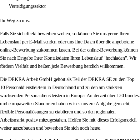
Verteidigungssektor
Ihr Weg zu uns:
Falls Sie sich direkt bewerben wollen, so können Sie uns gerne Ihren
Lebenslauf per E-Mail senden oder uns Ihre Daten über die angebotene
online-Bewerbung zukommen lassen. Bei der online-Bewerbung können
Sie nach Eingabe Ihrer Kontaktdaten Ihren Lebenslauf "hochladen". Wir
fördern Vielfalt und heißen jede Bewerbung herzlich willkommen.
Die DEKRA Arbeit GmbH gehört als Teil der DEKRA SE zu den Top
10 Personaldienstleistern in Deutschland und zu den am stärksten
wachsenden Personaldienstleistern in Europa. An derzeit über 120 bundes-
und europaweiten Standorten haben wir es uns zur Aufgabe gemacht,
flexible Personallösungen zu etablieren und so den regionalen
Arbeitsmarkt positiv mitzugestalten. Helfen Sie mit, dieses Erfolgsmodell
weiter auszubauen und bewerben Sie sich noch heute.