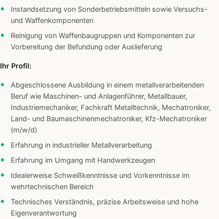
Instandsetzung von Sonderbetriebsmitteln sowie Versuchs-
und Waffenkomponenten
Reinigung von Waffenbaugruppen und Komponenten zur
Vorbereitung der Befundung oder Auslieferung
Ihr Profil:
Abgeschlossene Ausbildung in einem metallverarbeitenden
Beruf wie Maschinen- und Anlagenführer, Metallbauer,
Industriemechaniker, Fachkraft Metalltechnik, Mechatroniker,
Land- und Baumaschinenmechatroniker, Kfz-Mechatroniker
(m/w/d)
Erfahrung in industrieller Metallverarbeitung
Erfahrung im Umgang mit Handwerkzeugen
Idealerweise Schweißkenntnisse und Vorkenntnisse im
wehrtechnischen Bereich
Technisches Verständnis, präzise Arbeitsweise und hohe
Eigenverantwortung