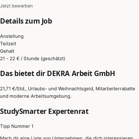
Jetzt bewerben
Details zum Job
Anstellung
Teilzeit
Gehalt
21 - 22 € / Stunde (geschätzt)
Das bietet dir DEKRA Arbeit GmbH
21,71 €/Std., Urlaubs- und Weihnachtsgeld, Mitarbeiterrabatte
und moderne Arbeitsumgebung.
StudySmarter Expertenrat
Tipp Nummer 1
Mach dir eine Liste von Unternehmen, die dich interessieren,