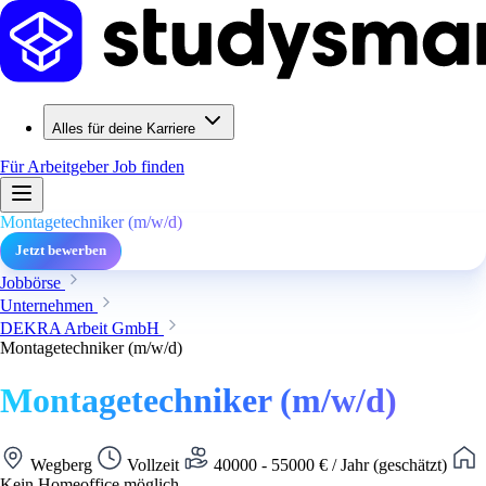
Alles für deine Karriere
Für Arbeitgeber
Job finden
Montagetechniker (m/w/d)
Jetzt bewerben
Jobbörse
Unternehmen
DEKRA Arbeit GmbH
Montagetechniker (m/w/d)
Montagetechniker (m/w/d)
Wegberg
Vollzeit
40000 - 55000 € / Jahr (geschätzt)
Kein Homeoffice möglich