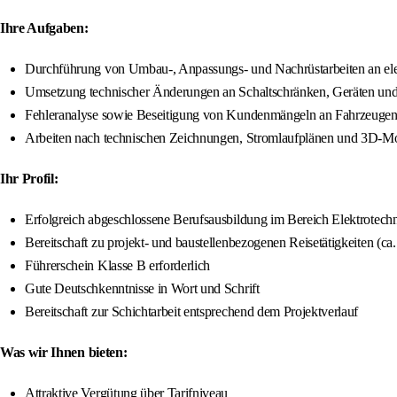
Ihre Aufgaben:
Durchführung von Umbau-, Anpassungs- und Nachrüstarbeiten an ele
Umsetzung technischer Änderungen an Schaltschränken, Geräten un
Fehleranalyse sowie Beseitigung von Kundenmängeln an Fahrzeuge
Arbeiten nach technischen Zeichnungen, Stromlaufplänen und 3D-M
Ihr Profil:
Erfolgreich abgeschlossene Berufsausbildung im Bereich Elektrotec
Bereitschaft zu projekt- und baustellenbezogenen Reisetätigkeiten (c
Führerschein Klasse B erforderlich
Gute Deutschkenntnisse in Wort und Schrift
Bereitschaft zur Schichtarbeit entsprechend dem Projektverlauf
Was wir Ihnen bieten:
Attraktive Vergütung über Tarifniveau