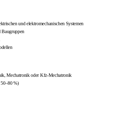
ktrischen und elektromechanischen Systemen
d Baugruppen
n
odellen
hnik, Mechatronik oder Kfz-Mechatronik
a. 50–80 %)