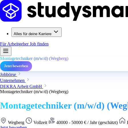
Alles für deine Karriere
Für Arbeitgeber
Job finden
Montagetechniker (m/w/d) (Wegberg)
Jetzt bewerben
Jobbörse
Unternehmen
DEKRA Arbeit GmbH
Montagetechniker (m/w/d) (Wegberg)
Montagetechniker (m/w/d) (Weg
Wegberg
Vollzeit
40000 - 50000 € / Jahr (geschätzt)
K
Jetzt bewerben