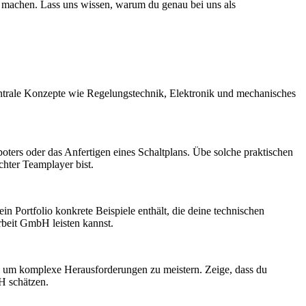
 machen. Lass uns wissen, warum du genau bei uns als
ntrale Konzepte wie Regelungstechnik, Elektronik und mechanisches
oters oder das Anfertigen eines Schaltplans. Übe solche praktischen
chter Teamplayer bist.
dein Portfolio konkrete Beispiele enthält, die deine technischen
beit GmbH leisten kannst.
st, um komplexe Herausforderungen zu meistern. Zeige, dass du
H schätzen.