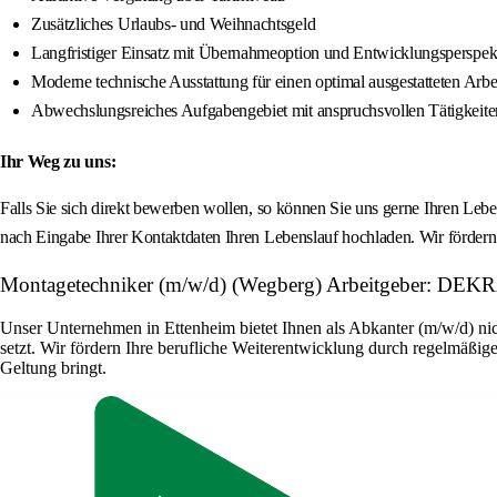
Zusätzliches Urlaubs- und Weihnachtsgeld
Langfristiger Einsatz mit Übernahmeoption und Entwicklungsperspek
Moderne technische Ausstattung für einen optimal ausgestatteten Arbei
Abwechslungsreiches Aufgabengebiet mit anspruchsvollen Tätigkeite
Ihr Weg zu uns:
Falls Sie sich direkt bewerben wollen, so können Sie uns gerne Ihren L
nach Eingabe Ihrer Kontaktdaten Ihren Lebenslauf hochladen. Wir förder
Montagetechniker (m/w/d) (Wegberg) Arbeitgeber: DEK
Unser Unternehmen in Ettenheim bietet Ihnen als Abkanter (m/w/d) nic
setzt. Wir fördern Ihre berufliche Weiterentwicklung durch regelmäßige
Geltung bringt.