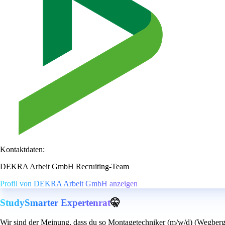
Kontaktdaten:
DEKRA Arbeit GmbH Recruiting-Team
Profil von DEKRA Arbeit GmbH anzeigen
StudySmarter Expertenrat
🤫
Wir sind der Meinung, dass du so Montagetechniker (m/w/d) (Wegberg)