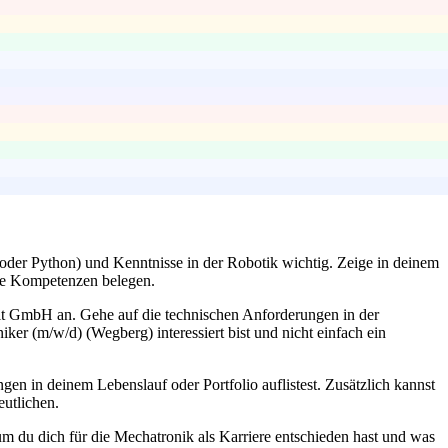
der Python) und Kenntnisse in der Robotik wichtig. Zeige in deinem
ese Kompetenzen belegen.
it GmbH an. Gehe auf die technischen Anforderungen in der
ker (m/w/d) (Wegberg) interessiert bist und nicht einfach ein
gen in deinem Lebenslauf oder Portfolio auflistest. Zusätzlich kannst
eutlichen.
rum du dich für die Mechatronik als Karriere entschieden hast und was