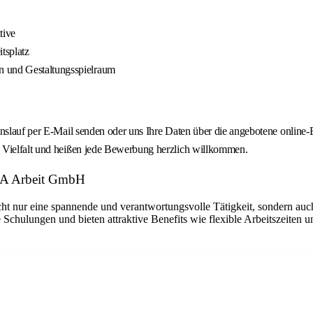
tive
tsplatz
n und Gestaltungsspielraum
ebenslauf per E-Mail senden oder uns Ihre Daten über die angebotene onl
n Vielfalt und heißen jede Bewerbung herzlich willkommen.
RA Arbeit GmbH
ht nur eine spannende und verantwortungsvolle Tätigkeit, sondern auch
 Schulungen und bieten attraktive Benefits wie flexible Arbeitszeiten 