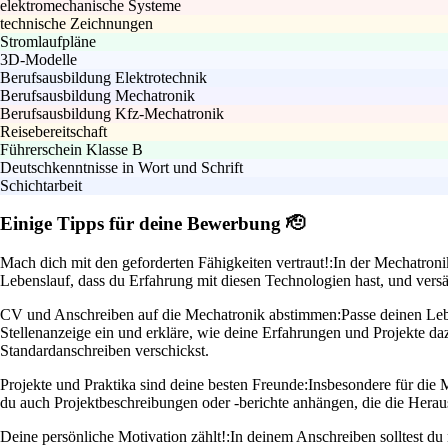
elektromechanische Systeme
technische Zeichnungen
Stromlaufpläne
3D-Modelle
Berufsausbildung Elektrotechnik
Berufsausbildung Mechatronik
Berufsausbildung Kfz-Mechatronik
Reisebereitschaft
Führerschein Klasse B
Deutschkenntnisse in Wort und Schrift
Schichtarbeit
Einige Tipps für deine Bewerbung 🫡
Mach dich mit den geforderten Fähigkeiten vertraut!:
In der Mechatroni
Lebenslauf, dass du Erfahrung mit diesen Technologien hast, und vers
CV und Anschreiben auf die Mechatronik abstimmen:
Passe deinen Leb
Stellenanzeige ein und erkläre, wie deine Erfahrungen und Projekte daz
Standardanschreiben verschickst.
Projekte und Praktika sind deine besten Freunde:
Insbesondere für die M
du auch Projektbeschreibungen oder -berichte anhängen, die die Heraus
Deine persönliche Motivation zählt!:
In deinem Anschreiben solltest du 