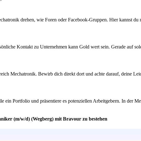
hatronik drehen, wie Foren oder Facebook-Gruppen. Hier kannst du nic
önliche Kontakt zu Unternehmen kann Gold wert sein. Gerade auf solc
reich Mechatronik. Bewirb dich direkt dort und achte darauf, deine Le
elle ein Portfolio und präsentiere es potenziellen Arbeitgebern. In der
hniker (m/w/d) (Wegberg) mit Bravour zu bestehen