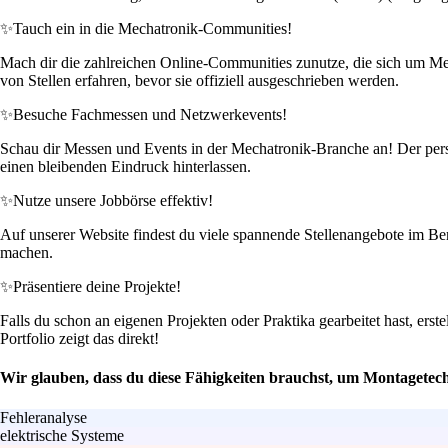
✨
Tauch ein in die Mechatronik-Communities!
Mach dir die zahlreichen Online-Communities zunutze, die sich um Mec
von Stellen erfahren, bevor sie offiziell ausgeschrieben werden.
✨
Besuche Fachmessen und Netzwerkevents!
Schau dir Messen und Events in der Mechatronik-Branche an! Der pers
einen bleibenden Eindruck hinterlassen.
✨
Nutze unsere Jobbörse effektiv!
Auf unserer Website findest du viele spannende Stellenangebote im Be
machen.
✨
Präsentiere deine Projekte!
Falls du schon an eigenen Projekten oder Praktika gearbeitet hast, erst
Portfolio zeigt das direkt!
Wir glauben, dass du diese Fähigkeiten brauchst, um Montagetec
Fehleranalyse
elektrische Systeme