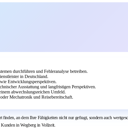
temen durchführen und Fehleranalyse betreiben.
stleister in Deutschland.
owie Entwicklungsperspektiven.
chnischer Ausstattung und langfristigen Perspektiven.
in einem abwechslungsreichen Umfeld.
oder Mechatronik und Reisebereitschaft.
 Ort finden, an dem Ihre Fähigkeiten nicht nur gefragt, sondern auch we
 Kunden in Wegberg in Vollzeit.