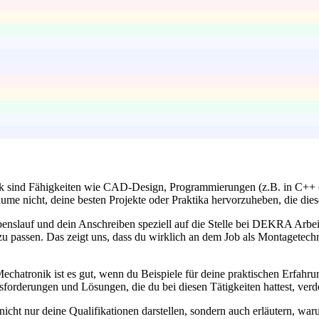
k sind Fähigkeiten wie CAD-Design, Programmierungen (z.B. in C++ o
äume nicht, deine besten Projekte oder Praktika hervorzuheben, die di
enslauf und dein Anschreiben speziell auf die Stelle bei DEKRA Arbe
u passen. Das zeigt uns, dass du wirklich an dem Job als Montagetechni
echatronik ist es gut, wenn du Beispiele für deine praktischen Erfahrun
forderungen und Lösungen, die du bei diesen Tätigkeiten hattest, verd
nicht nur deine Qualifikationen darstellen, sondern auch erläutern, wa