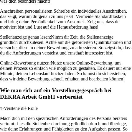
was dich besonders macht!
Anschreiben personalisieren:
Schreibe ein individuelles Anschreiben,
das zeigt, warum du genau zu uns passt. Vermeide Standardfloskeln
und bring deine Persönlichkeit zum Ausdruck. Zeig uns, dass du
motiviert bist und Lust auf die Herausforderung hast!
Stellenanzeige genau lesen:
Nimm dir Zeit, die Stellenanzeige
gründlich durchzulesen. Achte auf die geforderten Qualifikationen und
versuche, diese in deiner Bewerbung zu adressieren. So zeigst du, dass
du die Anforderungen verstehst und ernsthaft interessiert bist.
Online-Bewerbung nutzen:
Nutze unsere Online-Bewerbung, um
deinen Prozess so einfach wie möglich zu gestalten. Es dauert nur eine
Minute, deinen Lebenslauf hochzuladen. So kannst du sicherstellen,
dass wir deine Bewerbung schnell erhalten und bearbeiten können!
Wie man sich auf ein Vorstellungsgespräch bei
DEKRA Arbeit GmbH vorbereitet
✨
Verstehe die Rolle
Mach dich mit den spezifischen Anforderungen des Personalberaters
vertraut. Lies die Stellenbeschreibung gründlich durch und überlege,
wie deine Erfahrungen und Fähigkeiten zu den Aufgaben passen. So