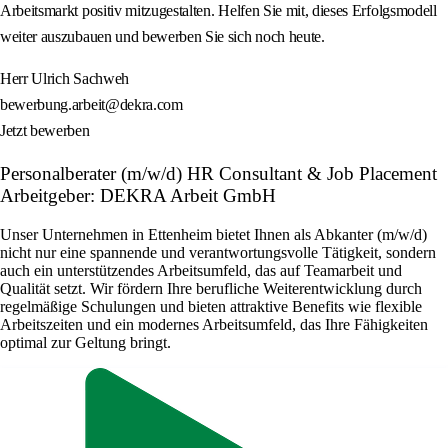
Arbeitsmarkt positiv mitzugestalten. Helfen Sie mit, dieses Erfolgsmodell
weiter auszubauen und bewerben Sie sich noch heute.
Herr Ulrich Sachweh
bewerbung.arbeit@dekra.com
Jetzt bewerben
Personalberater (m/w/d) HR Consultant & Job Placement
Arbeitgeber: DEKRA Arbeit GmbH
Unser Unternehmen in Ettenheim bietet Ihnen als Abkanter (m/w/d)
nicht nur eine spannende und verantwortungsvolle Tätigkeit, sondern
auch ein unterstützendes Arbeitsumfeld, das auf Teamarbeit und
Qualität setzt. Wir fördern Ihre berufliche Weiterentwicklung durch
regelmäßige Schulungen und bieten attraktive Benefits wie flexible
Arbeitszeiten und ein modernes Arbeitsumfeld, das Ihre Fähigkeiten
optimal zur Geltung bringt.