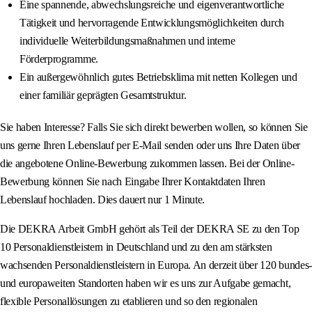
Eine spannende, abwechslungsreiche und eigenverantwortliche
Tätigkeit und hervorragende Entwicklungsmöglichkeiten durch
individuelle Weiterbildungsmaßnahmen und interne
Förderprogramme.
Ein außergewöhnlich gutes Betriebsklima mit netten Kollegen und
einer familiär geprägten Gesamtstruktur.
Sie haben Interesse? Falls Sie sich direkt bewerben wollen, so können Sie
uns gerne Ihren Lebenslauf per E-Mail senden oder uns Ihre Daten über
die angebotene Online-Bewerbung zukommen lassen. Bei der Online-
Bewerbung können Sie nach Eingabe Ihrer Kontaktdaten Ihren
Lebenslauf hochladen. Dies dauert nur 1 Minute.
Die DEKRA Arbeit GmbH gehört als Teil der DEKRA SE zu den Top
10 Personaldienstleistern in Deutschland und zu den am stärksten
wachsenden Personaldienstleistern in Europa. An derzeit über 120 bundes-
und europaweiten Standorten haben wir es uns zur Aufgabe gemacht,
flexible Personallösungen zu etablieren und so den regionalen