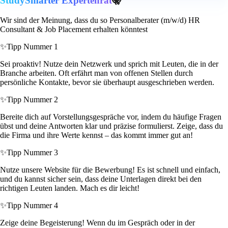
StudySmarter Expertenrat
🤫
Wir sind der Meinung, dass du so Personalberater (m/w/d) HR
Consultant & Job Placement erhalten könntest
✨
Tipp Nummer 1
Sei proaktiv! Nutze dein Netzwerk und sprich mit Leuten, die in der
Branche arbeiten. Oft erfährt man von offenen Stellen durch
persönliche Kontakte, bevor sie überhaupt ausgeschrieben werden.
✨
Tipp Nummer 2
Bereite dich auf Vorstellungsgespräche vor, indem du häufige Fragen
übst und deine Antworten klar und präzise formulierst. Zeige, dass du
die Firma und ihre Werte kennst – das kommt immer gut an!
✨
Tipp Nummer 3
Nutze unsere Website für die Bewerbung! Es ist schnell und einfach,
und du kannst sicher sein, dass deine Unterlagen direkt bei den
richtigen Leuten landen. Mach es dir leicht!
✨
Tipp Nummer 4
Zeige deine Begeisterung! Wenn du im Gespräch oder in der