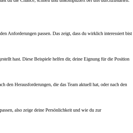
st du die Chance, schnell und unkompliziert bei uns durchzustarten.
en Anforderungen passen. Das zeigt, dass du wirklich interessiert bist
lt hast. Diese Beispiele helfen dir, deine Eignung für die Position
 nach den Herausforderungen, die das Team aktuell hat, oder nach den
assen, also zeige deine Persönlichkeit und wie du zur