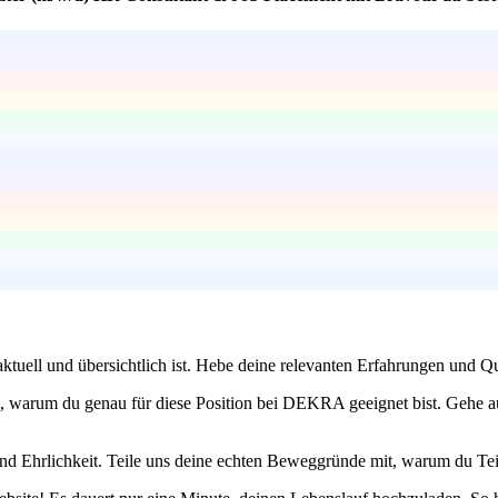
 aktuell und übersichtlich ist. Hebe deine relevanten Erfahrungen und Qua
 warum du genau für diese Position bei DEKRA geeignet bist. Gehe auf
 und Ehrlichkeit. Teile uns deine echten Beweggründe mit, warum du Te