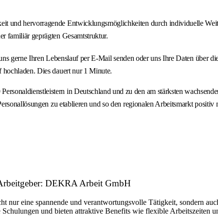
keit und hervorragende Entwicklungsmöglichkeiten durch individuelle W
r familiär geprägten Gesamtstruktur.
ie uns gerne Ihren Lebenslauf per E-Mail senden oder uns Ihre Daten über
hochladen. Dies dauert nur 1 Minute.
onaldienstleistern in Deutschland und zu den am stärksten wachsenden P
rsonallösungen zu etablieren und so den regionalen Arbeitsmarkt positiv m
t Arbeitgeber: DEKRA Arbeit GmbH
ht nur eine spannende und verantwortungsvolle Tätigkeit, sondern auch
 Schulungen und bieten attraktive Benefits wie flexible Arbeitszeiten 