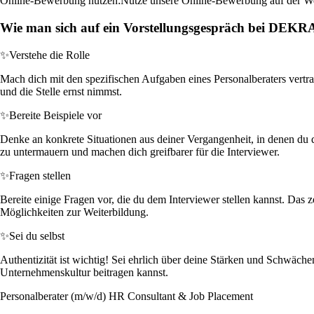
Online-Bewerbung nutzen:
Nutze unsere Online-Bewerbung auf der Webs
Wie man sich auf ein Vorstellungsgespräch bei DEKR
✨
Verstehe die Rolle
Mach dich mit den spezifischen Aufgaben eines Personalberaters vertrau
und die Stelle ernst nimmst.
✨
Bereite Beispiele vor
Denke an konkrete Situationen aus deiner Vergangenheit, in denen du 
zu untermauern und machen dich greifbarer für die Interviewer.
✨
Fragen stellen
Bereite einige Fragen vor, die du dem Interviewer stellen kannst. Das 
Möglichkeiten zur Weiterbildung.
✨
Sei du selbst
Authentizität ist wichtig! Sei ehrlich über deine Stärken und Schwäc
Unternehmenskultur beitragen kannst.
Personalberater (m/w/d) HR Consultant & Job Placement