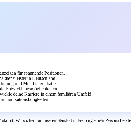
nanzeigen für spannende Positionen.
ldienstleister in Deutschland.
cherung und Mitarbeiterrabatte.
ende Entwicklungsmöglichkeiten.
twickle deine Karriere in einem familiären Umfeld.
ommunikationsfähigkeiten.
ukunft! Wir suchen für unseren Standort in Freiburg eine/n Personalberate