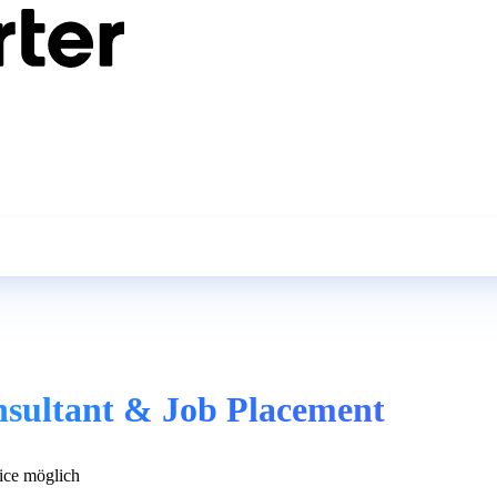
nsultant & Job Placement
ce möglich