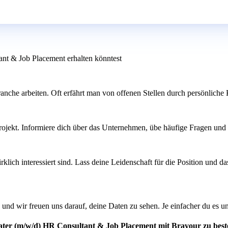
ant & Job Placement erhalten könntest
ranche arbeiten. Oft erfährt man von offenen Stellen durch persönliche
Projekt. Informiere dich über das Unternehmen, übe häufige Fragen und 
klich interessiert sind. Lass deine Leidenschaft für die Position und 
 und wir freuen uns darauf, deine Daten zu sehen. Je einfacher du es u
rater (m/w/d) HR Consultant & Job Placement mit Bravour zu bes