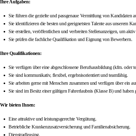
Ihre Aufgaben:
Sie führen die gezielte und passgenaue Vermittlung von Kandidaten au
Sie identifizieren die besten und geeignetsten Talente aus unserem Ka
Sie erstellen, veröffentlichen und verbreiten Stellenanzeigen, um akti
Sie prüfen die fachliche Qualifikation und Eignung von Bewerbern.
Ihre Qualifikationen:
Sie verfügen über eine abgeschlossene Berufsausbildung (kfm. oder te
Sie sind kommunikativ, flexibel, ergebnisorientiert und teamfähig.
Sie arbeiten gerne mit Menschen zusammen und verfügen über ein au
Sie sind im Besitz einer gültigen Fahrerlaubnis (Klasse B) und habe
Wir bieten Ihnen:
Eine attraktive und leistungsgerechte Vergütung.
Betriebliche Krankenzusatzversicherung und Familienabsicherung.
Dienstradleasing.