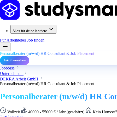
Alles für deine Karriere
Für Arbeitgeber
Job finden
Personalberater (m/w/d) HR Consultant & Job Placement
Jetzt bewerben
Jobbörse
Unternehmen
DEKRA Arbeit GmbH
Personalberater (m/w/d) HR Consultant & Job Placement
Personalberater (m/w/d) HR Co
Vollzeit
40000 - 55000 € / Jahr (geschätzt)
Kein Homeoffi
Jetzt bewerben