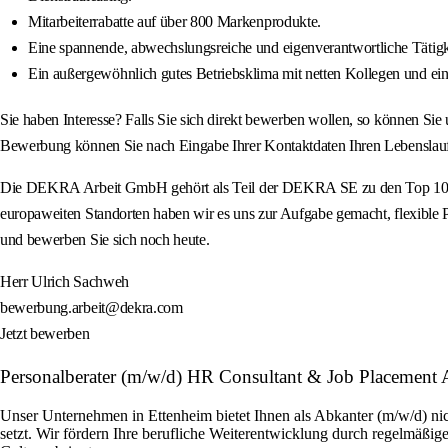
Mitarbeiterrabatte auf über 800 Markenprodukte.
Eine spannende, abwechslungsreiche und eigenverantwortliche Tätig
Ein außergewöhnlich gutes Betriebsklima mit netten Kollegen und eine
Sie haben Interesse? Falls Sie sich direkt bewerben wollen, so können S
Bewerbung können Sie nach Eingabe Ihrer Kontaktdaten Ihren Lebenslauf 
Die DEKRA Arbeit GmbH gehört als Teil der DEKRA SE zu den Top 10 Pers
europaweiten Standorten haben wir es uns zur Aufgabe gemacht, flexible Pe
und bewerben Sie sich noch heute.
Herr Ulrich Sachweh
bewerbung.arbeit@dekra.com
Jetzt bewerben
Personalberater (m/w/d) HR Consultant & Job Placemen
Unser Unternehmen in Ettenheim bietet Ihnen als Abkanter (m/w/d) nic
setzt. Wir fördern Ihre berufliche Weiterentwicklung durch regelmäßige