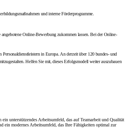
eiterbildungsmaßnahmen und interne Förderprogramme.
 die angebotene Online-Bewerbung zukommen lassen. Bei der Online-
ersonaldienstleistern in Europa. An derzeit über 120 bundes- und
itzugestalten. Helfen Sie mit, dieses Erfolgsmodell weiter auszubauen
 ein unterstützendes Arbeitsumfeld, das auf Teamarbeit und Qualität
und ein modernes Arbeitsumfeld, das Ihre Fähigkeiten optimal zur