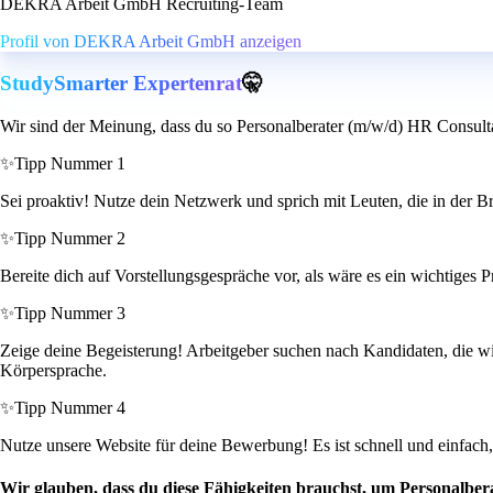
DEKRA Arbeit GmbH Recruiting-Team
Profil von DEKRA Arbeit GmbH anzeigen
StudySmarter Expertenrat
🤫
Wir sind der Meinung, dass du so Personalberater (m/w/d) HR Consult
✨
Tipp Nummer 1
Sei proaktiv! Nutze dein Netzwerk und sprich mit Leuten, die in der B
✨
Tipp Nummer 2
Bereite dich auf Vorstellungsgespräche vor, als wäre es ein wichtiges 
✨
Tipp Nummer 3
Zeige deine Begeisterung! Arbeitgeber suchen nach Kandidaten, die wir
Körpersprache.
✨
Tipp Nummer 4
Nutze unsere Website für deine Bewerbung! Es ist schnell und einfach,
Wir glauben, dass du diese Fähigkeiten brauchst, um Personalbe