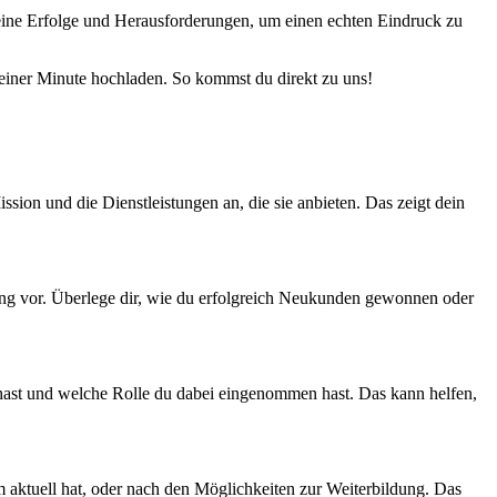
 deine Erfolge und Herausforderungen, um einen echten Eindruck zu
 einer Minute hochladen. So kommst du direkt zu uns!
sion und die Dienstleistungen an, die sie anbieten. Das zeigt dein
rung vor. Überlege dir, wie du erfolgreich Neukunden gewonnen oder
et hast und welche Rolle du dabei eingenommen hast. Das kann helfen,
 aktuell hat, oder nach den Möglichkeiten zur Weiterbildung. Das