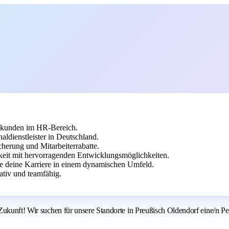
kunden im HR-Bereich.
ldienstleister in Deutschland.
cherung und Mitarbeiterrabatte.
eit mit hervorragenden Entwicklungsmöglichkeiten.
le deine Karriere in einem dynamischen Umfeld.
tiv und teamfähig.
Zukunft! Wir suchen für unsere Standorte in Preußisch Oldendorf eine/n Pe