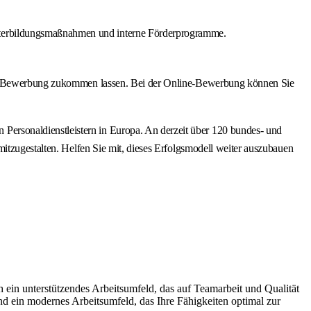
eiterbildungsmaßnahmen und interne Förderprogramme.
line-Bewerbung zukommen lassen. Bei der Online-Bewerbung können Sie
ersonaldienstleistern in Europa. An derzeit über 120 bundes- und
itzugestalten. Helfen Sie mit, dieses Erfolgsmodell weiter auszubauen
 ein unterstützendes Arbeitsumfeld, das auf Teamarbeit und Qualität
und ein modernes Arbeitsumfeld, das Ihre Fähigkeiten optimal zur