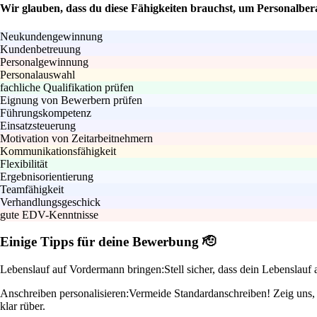
Wir glauben, dass du diese Fähigkeiten brauchst, um Personalbe
Neukundengewinnung
Kundenbetreuung
Personalgewinnung
Personalauswahl
fachliche Qualifikation prüfen
Eignung von Bewerbern prüfen
Führungskompetenz
Einsatzsteuerung
Motivation von Zeitarbeitnehmern
Kommunikationsfähigkeit
Flexibilität
Ergebnisorientierung
Teamfähigkeit
Verhandlungsgeschick
gute EDV-Kenntnisse
Einige Tipps für deine Bewerbung 🫡
Lebenslauf auf Vordermann bringen:
Stell sicher, dass dein Lebenslauf
Anschreiben personalisieren:
Vermeide Standardanschreiben! Zeig uns,
klar rüber.