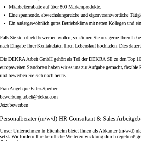
Mitarbeiterrabatte auf über 800 Markenprodukte.
Eine spannende, abwechslungsreiche und eigenverantwortliche Tätig
Ein außergewöhnlich gutes Betriebsklima mit netten Kollegen und eine
Falls Sie sich direkt bewerben wollen, so können Sie uns gerne Ihren L
nach Eingabe Ihrer Kontaktdaten Ihren Lebenslauf hochladen. Dies dauert
Die DEKRA Arbeit GmbH gehört als Teil der DEKRA SE zu den Top 10 Pers
europaweiten Standorten haben wir es uns zur Aufgabe gemacht, flexible Pe
und bewerben Sie sich noch heute.
Frau Angelique Falco-Sperber
bewerbung.arbeit@dekra.com
Jetzt bewerben
Personalberater (m/w/d) HR Consultant & Sales Arbeit
Unser Unternehmen in Ettenheim bietet Ihnen als Abkanter (m/w/d) nic
setzt. Wir fördern Ihre berufliche Weiterentwicklung durch regelmäßige