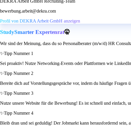
DEKRA Arbeit GmbH Recruiting-Team
bewerbung.arbeit@dekra.com
Profil von DEKRA Arbeit GmbH anzeigen
StudySmarter Expertenrat
🤫
Wir sind der Meinung, dass du so Personalberater (m/w/d) HR Consulta
✨
Tipp Nummer 1
Sei proaktiv! Nutze Networking-Events oder Plattformen wie LinkedIn
✨
Tipp Nummer 2
Bereite dich auf Vorstellungsgespräche vor, indem du häufige Fragen 
✨
Tipp Nummer 3
Nutze unsere Website für die Bewerbung! Es ist schnell und einfach, un
✨
Tipp Nummer 4
Bleib dran und sei geduldig! Der Jobmarkt kann herausfordernd sein, a