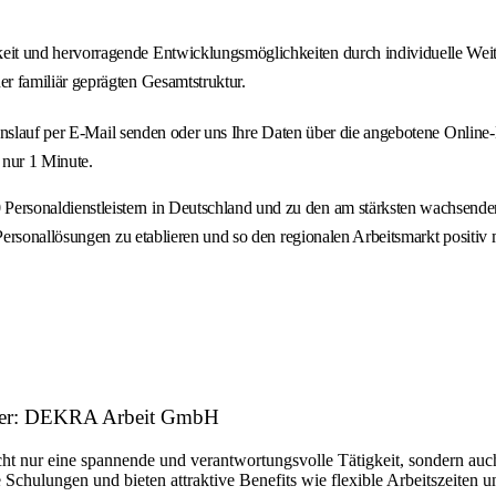
keit und hervorragende Entwicklungsmöglichkeiten durch individuelle W
r familiär geprägten Gesamtstruktur.
ebenslauf per E-Mail senden oder uns Ihre Daten über die angebotene On
 nur 1 Minute.
onaldienstleistern in Deutschland und zu den am stärksten wachsenden P
rsonallösungen zu etablieren und so den regionalen Arbeitsmarkt positiv m
geber: DEKRA Arbeit GmbH
ht nur eine spannende und verantwortungsvolle Tätigkeit, sondern auch
 Schulungen und bieten attraktive Benefits wie flexible Arbeitszeiten 