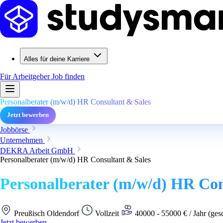
Alles für deine Karriere
Für Arbeitgeber
Job finden
Personalberater (m/w/d) HR Consultant & Sales
Jetzt bewerben
Jobbörse
Unternehmen
DEKRA Arbeit GmbH
Personalberater (m/w/d) HR Consultant & Sales
Personalberater (m/w/d) HR Con
Preußisch Oldendorf
Vollzeit
40000 - 55000 € / Jahr (ges
Jetzt bewerben