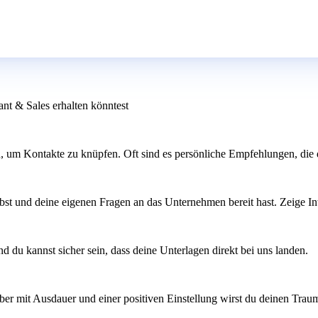
nt & Sales erhalten könntest
, um Kontakte zu knüpfen. Oft sind es persönliche Empfehlungen, die
übst und deine eigenen Fragen an das Unternehmen bereit hast. Zeige 
d du kannst sicher sein, dass deine Unterlagen direkt bei uns landen.
ber mit Ausdauer und einer positiven Einstellung wirst du deinen Trau