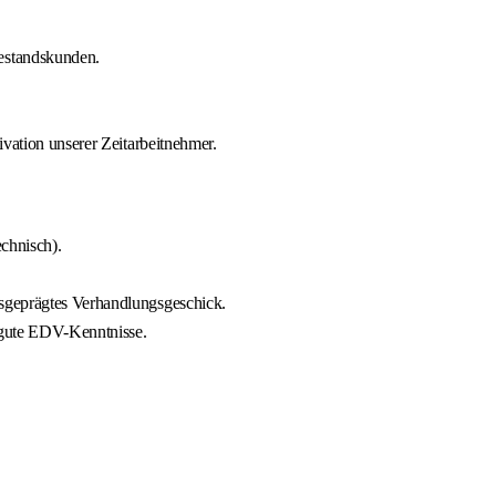
estandskunden.
ivation unserer Zeitarbeitnehmer.
chnisch).
sgeprägtes Verhandlungsgeschick.
n gute EDV-Kenntnisse.