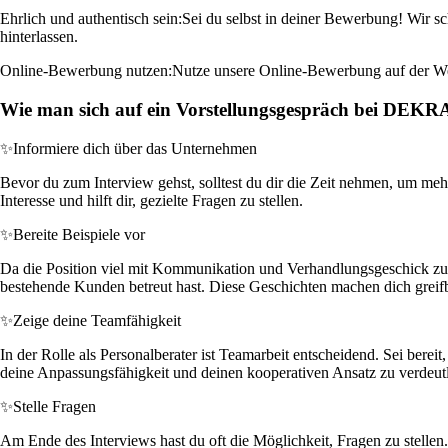
Ehrlich und authentisch sein:
Sei du selbst in deiner Bewerbung! Wir s
hinterlassen.
Online-Bewerbung nutzen:
Nutze unsere Online-Bewerbung auf der Webs
Wie man sich auf ein Vorstellungsgespräch bei DEKR
✨
Informiere dich über das Unternehmen
Bevor du zum Interview gehst, solltest du dir die Zeit nehmen, um meh
Interesse und hilft dir, gezielte Fragen zu stellen.
✨
Bereite Beispiele vor
Da die Position viel mit Kommunikation und Verhandlungsgeschick zu t
bestehende Kunden betreut hast. Diese Geschichten machen dich greifb
✨
Zeige deine Teamfähigkeit
In der Rolle als Personalberater ist Teamarbeit entscheidend. Sei ber
deine Anpassungsfähigkeit und deinen kooperativen Ansatz zu verdeut
✨
Stelle Fragen
Am Ende des Interviews hast du oft die Möglichkeit, Fragen zu stelle