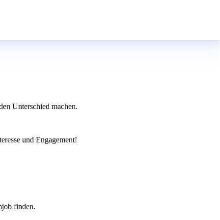
 den Unterschied machen.
Interesse und Engagement!
mjob finden.