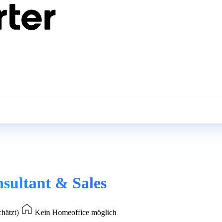
sultant & Sales
chätzt)
Kein Homeoffice möglich