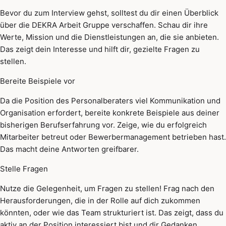
Bevor du zum Interview gehst, solltest du dir einen Überblick
über die DEKRA Arbeit Gruppe verschaffen. Schau dir ihre
Werte, Mission und die Dienstleistungen an, die sie anbieten.
Das zeigt dein Interesse und hilft dir, gezielte Fragen zu
stellen.
Bereite Beispiele vor
Da die Position des Personalberaters viel Kommunikation und
Organisation erfordert, bereite konkrete Beispiele aus deiner
bisherigen Berufserfahrung vor. Zeige, wie du erfolgreich
Mitarbeiter betreut oder Bewerbermanagement betrieben hast.
Das macht deine Antworten greifbarer.
Stelle Fragen
Nutze die Gelegenheit, um Fragen zu stellen! Frag nach den
Herausforderungen, die in der Rolle auf dich zukommen
könnten, oder wie das Team strukturiert ist. Das zeigt, dass du
aktiv an der Position interessiert bist und dir Gedanken