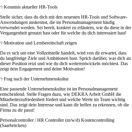
✨
Kenntnis aktueller HR-Tools
Stelle sicher, dass du dich mit den neuesten HR-Tools und Software-
Anwendungen auskennst, die im Personalmanagement häufig
verwendet werden. Sei bereit, konkret zu erläutern, wie du diese in der
Vergangenheit genutzt hast oder für welche du dich interessiert hast!
✨
Motivation und Lernbereitschaft zeigen
Da es sich um eine Vollzeitstelle handelt, wird von dir erwartet, dass
du langfristige Ziele und Ambitionen hast. Sprich darüber, was dich an
dieser Position reizt und wie du dich weiterentwickeln möchtest. Das
zeigt dein Engagement und deine Motivation!
✨
Frag nach der Unternehmenskultur
Eine passende Unternehmenskultur ist im Personalmanagement
entscheidend. Stelle Fragen dazu, wie DEKRA Arbeit GmbH die
Mitarbeiterzufriedenheit fördert und welche Werte im Team wichtig
sind. Das zeigt dein Interesse und kann dir helfen zu erkennen, ob die
Firma zu dir passt!
Personalcontroller / HR Controller (m/w/d) Kostencontrolling
(Saarbrücken)