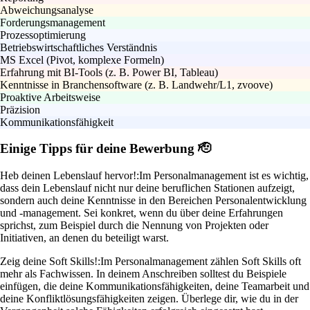
Abweichungsanalyse
Forderungsmanagement
Prozessoptimierung
Betriebswirtschaftliches Verständnis
MS Excel (Pivot, komplexe Formeln)
Erfahrung mit BI-Tools (z. B. Power BI, Tableau)
Kenntnisse in Branchensoftware (z. B. Landwehr/L1, zvoove)
Proaktive Arbeitsweise
Präzision
Kommunikationsfähigkeit
Einige Tipps für deine Bewerbung 🫡
Heb deinen Lebenslauf hervor!:
Im Personalmanagement ist es wichtig,
dass dein Lebenslauf nicht nur deine beruflichen Stationen aufzeigt,
sondern auch deine Kenntnisse in den Bereichen Personalentwicklung
und -management. Sei konkret, wenn du über deine Erfahrungen
sprichst, zum Beispiel durch die Nennung von Projekten oder
Initiativen, an denen du beteiligt warst.
Zeig deine Soft Skills!:
Im Personalmanagement zählen Soft Skills oft
mehr als Fachwissen. In deinem Anschreiben solltest du Beispiele
einfügen, die deine Kommunikationsfähigkeiten, deine Teamarbeit und
deine Konfliktlösungsfähigkeiten zeigen. Überlege dir, wie du in der