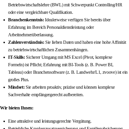
Betriebswirtschaftslehre (BWL) mit Schwerpunkt Controlling/HR
oder eine vergleichbare Qualifikation.
Branchenkenntnis:
Idealerweise verfügen Sie bereits über
Erfahrung im Bereich Personaldienstleistung oder
Arbeitnehmerüberlassung.
Zahlenverständnis:
Sie lieben Daten und haben eine hohe Affinität
zu betriebswirtschaftlichen Zusammenhängen.
IT-Skills:
Sicherer Umgang mit MS Excel (Pivot, komplexe
Formeln) ist Pflicht; Erfahrung mit BI-Tools (z. B. Power BI,
Tableau) oder Branchensoftware (z. B. Landwehr/L1, zvoove) ist ein
großes Plus.
Mindset:
Sie arbeiten proaktiv, präzise und können komplexe
Sachverhalte empfängergerecht aufbereiten.
Wir bieten Ihnen:
Eine attraktive und leistungsgerechte Vergütung.
Betriebliche Krankenzusatzversicherung und Familienabsicherung.