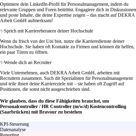
Optimiere dein LinkedIn-Profil für Personalmanagement, indem du
relevante Gruppen und Foren beitrittst. Engagiere dich in Diskussionen
und poste Inhalte, die deine Expertise zeigen – das macht auf DEKRA
Arbeit GmbH aufmerksam!
✨
Sprich mit Karriereberatern deiner Hochschule
Wenn du frisch von der Uni bist, nutze die Karrieredienste deiner
Hochschule. Sie haben oft Kontakte zu Firmen und können dir helfen,
ein paar Türen zu öffnen.
✨
Wende dich an Recruiter
Viele Unternehmen, auch DEKRA Arbeit GmbH, arbeiten mit
Recruitern zusammen. Such dir Spezialisten für Personalmanagement
und teile ihnen deine Karriereziele mit – sie haben oft Zugriff auf
Positionen, die sonst nicht ausgeschrieben sind.
Wir glauben, dass du diese Fähigkeiten brauchst, um
Personalcontroller / HR Controller (m/w/d) Kostencontrolling
(Saarbrücken) mit Bravour zu bestehen
KPI-Steuerung
Datenanalyse
Reporting