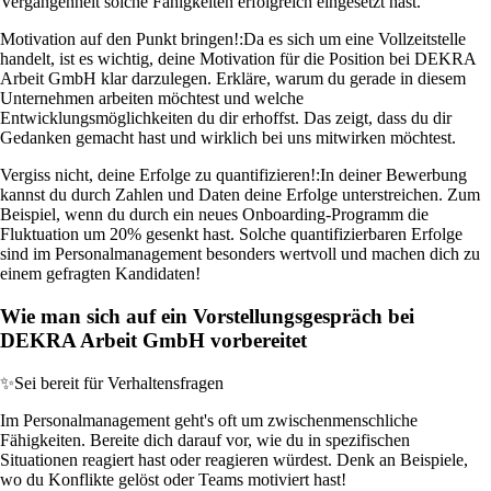
Vergangenheit solche Fähigkeiten erfolgreich eingesetzt hast.
Motivation auf den Punkt bringen!:
Da es sich um eine Vollzeitstelle
handelt, ist es wichtig, deine Motivation für die Position bei DEKRA
Arbeit GmbH klar darzulegen. Erkläre, warum du gerade in diesem
Unternehmen arbeiten möchtest und welche
Entwicklungsmöglichkeiten du dir erhoffst. Das zeigt, dass du dir
Gedanken gemacht hast und wirklich bei uns mitwirken möchtest.
Vergiss nicht, deine Erfolge zu quantifizieren!:
In deiner Bewerbung
kannst du durch Zahlen und Daten deine Erfolge unterstreichen. Zum
Beispiel, wenn du durch ein neues Onboarding-Programm die
Fluktuation um 20% gesenkt hast. Solche quantifizierbaren Erfolge
sind im Personalmanagement besonders wertvoll und machen dich zu
einem gefragten Kandidaten!
Wie man sich auf ein Vorstellungsgespräch bei
DEKRA Arbeit GmbH vorbereitet
✨
Sei bereit für Verhaltensfragen
Im Personalmanagement geht's oft um zwischenmenschliche
Fähigkeiten. Bereite dich darauf vor, wie du in spezifischen
Situationen reagiert hast oder reagieren würdest. Denk an Beispiele,
wo du Konflikte gelöst oder Teams motiviert hast!