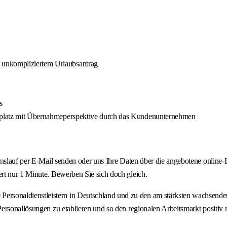
 unkompliziertem Urlaubsantrag
s
itsplatz mit Übernahmeperspektive durch das Kundenunternehmen
ebenslauf per E-Mail senden oder uns Ihre Daten über die angebotene onl
rt nur 1 Minute. Bewerben Sie sich doch gleich.
onaldienstleistern in Deutschland und zu den am stärksten wachsenden P
rsonallösungen zu etablieren und so den regionalen Arbeitsmarkt positiv m