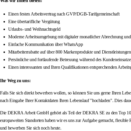
Was wir Ihnen bieten:
Einen festen Arbeitsvertrag nach GVP/DGB-Tarifgemeinschaft
Eine übertarifliche Vergütung
Urlaubs- und Weihnachtsgeld
Moderne Arbeitsumgebung mit digitaler monatlicher Abrechnung und
Einfache Kommunikation über WhatsApp
Mitarbeiterrabatte auf über 800 Markenprodukte und Dienstleistungen
Persönliche und fortlaufende Betreuung während des Kundeneinsatze
Einen interessanten und Ihren Qualifikationen entsprechenden Arbe
Ihr Weg zu uns:
Falls Sie sich direkt bewerben wollen, so können Sie uns gerne Ihren L
nach Eingabe Ihrer Kontaktdaten Ihren Lebenslauf "hochladen". Dies daue
Die DEKRA Arbeit GmbH gehört als Teil der DEKRA SE zu den Top 10 Pers
europaweiten Standorten haben wir es uns zur Aufgabe gemacht, flexible Pe
und bewerben Sie sich noch heute.