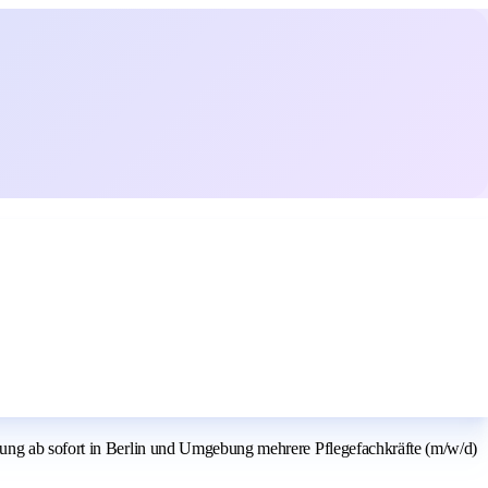
sung ab sofort in Berlin und Umgebung mehrere Pflegefachkräfte (m/w/d)