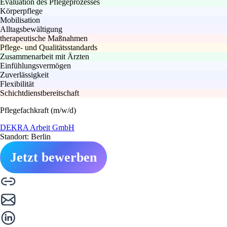
Evaluation des Pflegeprozesses
Körperpflege
Mobilisation
Alltagsbewältigung
therapeutische Maßnahmen
Pflege- und Qualitätsstandards
Zusammenarbeit mit Ärzten
Einfühlungsvermögen
Zuverlässigkeit
Flexibilität
Schichtdienstbereitschaft
Pflegefachkraft (m/w/d)
DEKRA Arbeit GmbH
Standort: Berlin
Jetzt bewerben