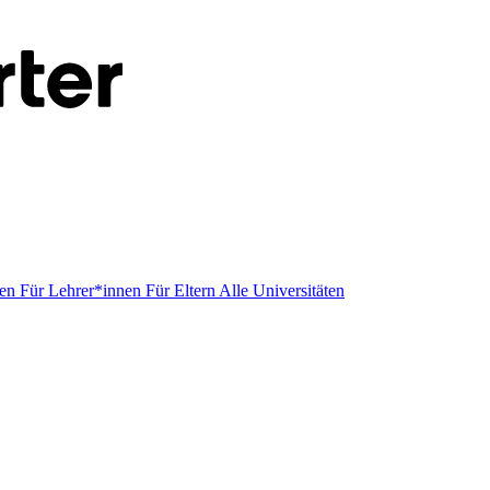
men
Für Lehrer*innen
Für Eltern
Alle Universitäten