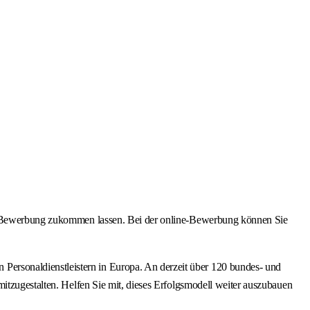
ine-Bewerbung zukommen lassen. Bei der online-Bewerbung können Sie
ersonaldienstleistern in Europa. An derzeit über 120 bundes- und
itzugestalten. Helfen Sie mit, dieses Erfolgsmodell weiter auszubauen