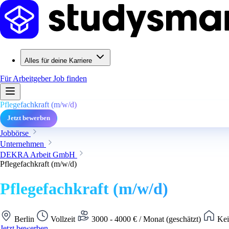
Alles für deine Karriere
Für Arbeitgeber
Job finden
Pflegefachkraft (m/w/d)
Jetzt bewerben
Jobbörse
Unternehmen
DEKRA Arbeit GmbH
Pflegefachkraft (m/w/d)
Pflegefachkraft (m/w/d)
Berlin
Vollzeit
3000 - 4000 € / Monat (geschätzt)
Kei
Jetzt bewerben