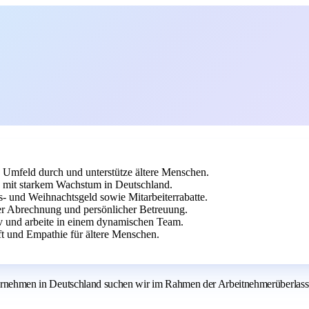
Umfeld durch und unterstütze ältere Menschen.
n mit starkem Wachstum in Deutschland.
bs- und Weihnachtsgeld sowie Mitarbeiterrabatte.
r Abrechnung und persönlicher Betreuung.
iv und arbeite in einem dynamischen Team.
t und Empathie für ältere Menschen.
unternehmen in Deutschland suchen wir im Rahmen der Arbeitnehmerüberlas