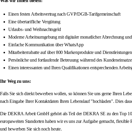
Was wir Ihnen bieten:
Einen festen Arbeitsvertrag nach GVP/DGB-Tarifgemeinschaft
Eine übertarifliche Vergütung
Urlaubs- und Weihnachtsgeld
Moderne Arbeitsumgebung mit digitaler monatlicher Abrechnung und
Einfache Kommunikation über WhatsApp
Mitarbeiterrabatte auf über 800 Markenprodukte und Dienstleistungen
Persönliche und fortlaufende Betreuung während des Kundeneinsatze
Einen interessanten und Ihren Qualifikationen entsprechenden Arbe
Ihr Weg zu uns:
Falls Sie sich direkt bewerben wollen, so können Sie uns gerne Ihren L
nach Eingabe Ihrer Kontaktdaten Ihren Lebenslauf "hochladen". Dies daue
Die DEKRA Arbeit GmbH gehört als Teil der DEKRA SE zu den Top 10 Pers
europaweiten Standorten haben wir es uns zur Aufgabe gemacht, flexible Pe
und bewerben Sie sich noch heute.