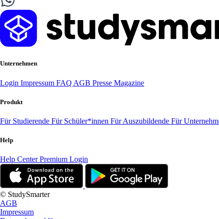
Unternehmen
Login
Impressum
FAQ
AGB
Presse
Magazine
Produkt
Für Studierende
Für Schüler*innen
Für Auszubildende
Für Unterneh
Help
Help Center
Premium Login
© StudySmarter
AGB
Impressum