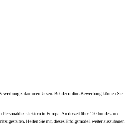
ine-Bewerbung zukommen lassen. Bei der online-Bewerbung können Sie
ersonaldienstleistern in Europa. An derzeit über 120 bundes- und
itzugestalten. Helfen Sie mit, dieses Erfolgsmodell weiter auszubauen