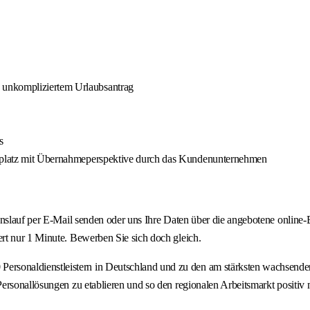
 unkompliziertem Urlaubsantrag
s
itsplatz mit Übernahmeperspektive durch das Kundenunternehmen
ebenslauf per E-Mail senden oder uns Ihre Daten über die angebotene onl
rt nur 1 Minute. Bewerben Sie sich doch gleich.
onaldienstleistern in Deutschland und zu den am stärksten wachsenden P
rsonallösungen zu etablieren und so den regionalen Arbeitsmarkt positiv m