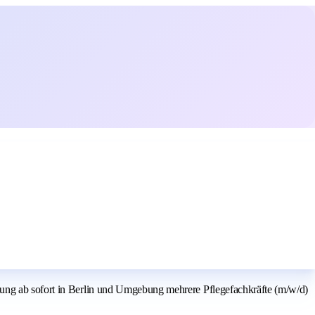
sung ab sofort in Berlin und Umgebung mehrere Pflegefachkräfte (m/w/d)