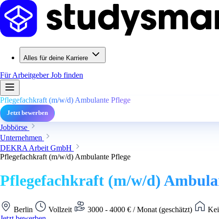
Alles für deine Karriere
Für Arbeitgeber
Job finden
Pflegefachkraft (m/w/d) Ambulante Pflege
Jetzt bewerben
Jobbörse
Unternehmen
DEKRA Arbeit GmbH
Pflegefachkraft (m/w/d) Ambulante Pflege
Pflegefachkraft (m/w/d) Ambula
Berlin
Vollzeit
3000 - 4000 € / Monat (geschätzt)
Kei
Jetzt bewerben