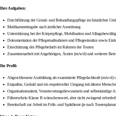
Ihre Aufgaben:
Durchführung der Grund- und Behandlungspflege im häuslichen Umf
Medikamentengabe nach ärztlicher Anordnung
Unterstützung bei der Körperpflege, Mobilisation und Alltagsbewälti
Dokumentation der Pflegemaßnahmen und Pflegeeinsätze sowie Einhal
Einschätzung des Pflegebedarfs im Rahmen der Touren
Zusammenarbeit mit Angehörigen, Ärzten (m/w/d) und weiteren Betei
Ihr Profil:
Abgeschlossene Ausbildung als examinierte Pflegefachkraft (m/w/d) o
Empathie, Geduld und ein respektvoller Umgang mit älteren Mensch
Organisationstalent, Verantwortungsbewusstsein und selbstständige A
Führerschein Klasse B wünschenswert, aber nicht zwingend erforderl
Bereitschaft zur Arbeit im Früh- und Spätdienst (je nach Tourenplanu