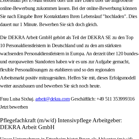
Lebenslauf per E-Mail senden oder uns Ihre Daten über die angebotene
online-Bewerbung zukommen lassen. Bei der online-Bewerbung können
Sie nach Eingabe Ihrer Kontaktdaten Ihren Lebenslauf "hochladen". Dies
dauert nur 1 Minute. Bewerben Sie sich doch gleich.
Die DEKRA Arbeit GmbH gehört als Teil der DEKRA SE zu den Top
10 Personaldienstleistern in Deutschland und zu den am stärksten
wachsenden Personaldienstleistern in Europa. An derzeit über 120 bundes-
und europaweiten Standorten haben wir es uns zur Aufgabe gemacht,
flexible Personallösungen zu etablieren und so den regionalen
Arbeitsmarkt positiv mitzugestalten. Helfen Sie mit, dieses Erfolgsmodell
weiter auszubauen und bewerben Sie sich noch heute.
Frau Luisa Sixhaj.
arbeit@dekra.com
Geschäftlich: +49 511 353999316
Jetzt bewerben
Pflegefachkraft (m/w/d) Intensivpflege Arbeitgeber:
DEKRA Arbeit GmbH